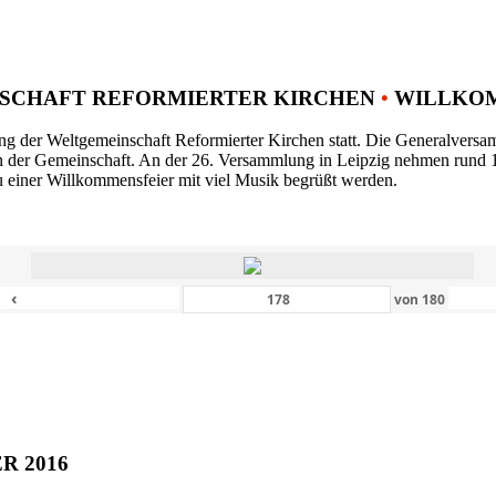
SCHAFT REFORMIERTER KIRCHEN
•
WILLKOM
ng der Weltgemeinschaft Reformierter Kirchen statt. Die Generalversam
n der Gemeinschaft. An der 26. Versammlung in Leipzig nehmen rund 1
 einer Willkommensfeier mit viel Musik begrüßt werden.
‹
von
180
ER 2016