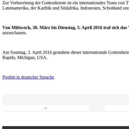
Zur Vorbereitung der Gottesdienste ist ein internationales Team vo
Lateinamerika, der Karibik und Südafrika, Indonesien, Schottland un
Von Mittwoch, 30. März bis Dienstag, 5. April 2016 traf sich da
anzuschauen.
Am Sonntag, 3. April 2016 gestaltete dieser internationale Gottesdie
Rapids, Michigan, USA.
Predigt in deutscher Sprache
«