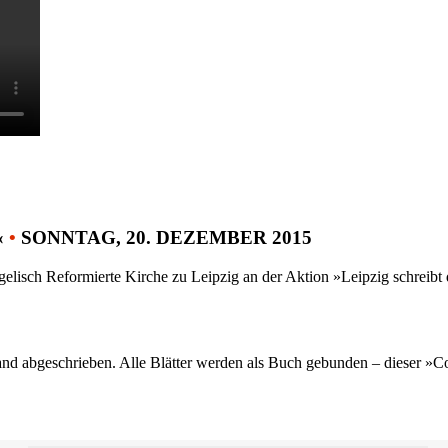
«
•
SONNTAG, 20. DEZEMBER 2015
gelisch Reformierte Kirche zu Leipzig an der Aktion »Leipzig schreib
nd abgeschrieben. Alle Blätter werden als Buch gebunden – dieser »C