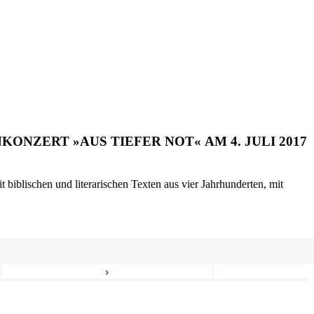
ONZERT »AUS TIEFER NOT« AM 4. JULI 2017
biblischen und literarischen Texten aus vier Jahrhunderten, mit
›
8