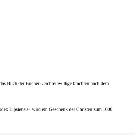
t das Buch der Bücher«. Schreibwillige brachten nach dem
odex Lipsiensis« wird ein Geschenk der Christen zum 1000.