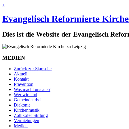
↓
Evangelisch Reformierte Kirche
Dies ist die Website der Evangelisch Refo
MEDIEN
Zurück zur Startseite
Aktuell
Kontakt
Prävention
Was macht uns aus?
Wer wir sind
Gemeindearbeit
Diakonie
Kirchenmusik
Zollikofer-Stiftung
Vermietungen
Medien