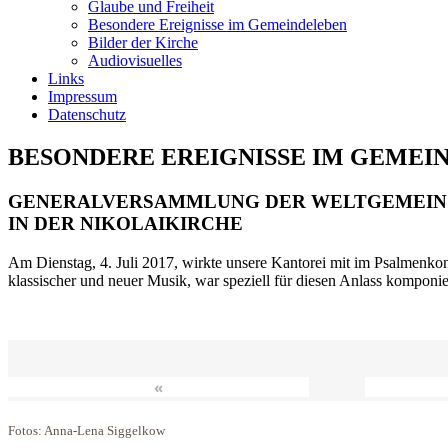
Glaube und Freiheit
Besondere Ereignisse im Gemeindeleben
Bilder der Kirche
Audiovisuelles
Links
Impressum
Datenschutz
BESONDERE EREIGNISSE IM GEMEI
GENERALVERSAMMLUNG DER WELTGEMEIN
IN DER NIKOLAIKIRCHE
Am Dienstag, 4. Juli 2017, wirkte unsere Kantorei mit im Psalmenkonz
klassischer und neuer Musik, war speziell für diesen Anlass komponi
«
Fotos: Anna-Lena Siggelkow