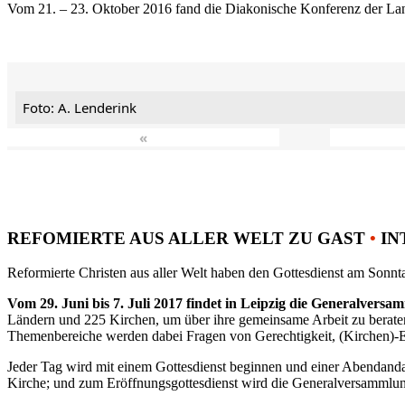
Vom 21. – 23. Oktober 2016 fand die Diakonische Konferenz der Land
Foto: A. Lenderink
«
REFOMIERTE AUS ALLER WELT ZU GAST
•
IN
Reformierte Christen aus aller Welt haben den Gottesdienst am Sonnta
Vom 29. Juni bis 7. Juli 2017 findet in Leipzig die Generalvers
Ländern und 225 Kirchen, um über ihre gemeinsame Arbeit zu berat
Themenbereiche werden dabei Fragen von Gerechtigkeit, (Kirchen)-E
Jeder Tag wird mit einem Gottesdienst beginnen und einer Abendandac
Kirche; und zum Eröffnungsgottesdienst wird die Generalversammlung