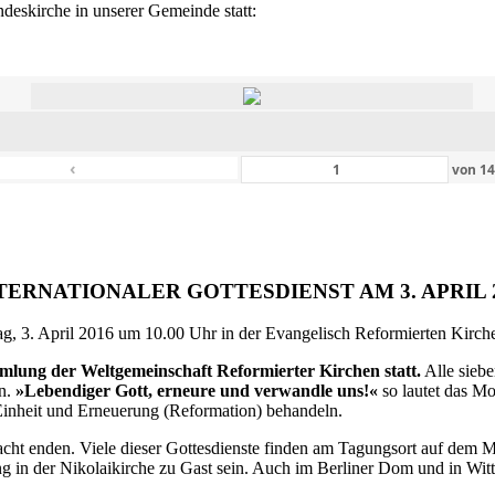
eskirche in unserer Gemeinde statt:
‹
von
1
TERNATIONALER GOTTESDIENST AM 3. APRIL 
g, 3. April 2016 um 10.00 Uhr in der Evangelisch Reformierten Kirche 
ammlung der Weltgemeinschaft Reformierter Kirchen statt.
Alle siebe
en.
»Lebendiger Gott, erneure und verwandle uns!«
so lautet das M
inheit und Erneuerung (Reformation) behandeln.
ht enden. Viele dieser Gottesdienste finden am Tagungsort auf dem Me
 in der Nikolaikirche zu Gast sein. Auch im Berliner Dom und in Witte