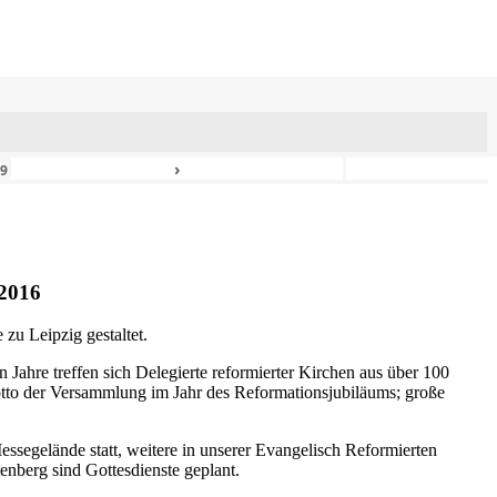
›
49
2016
zu Leipzig gestaltet.
n Jahre treffen sich Delegierte reformierter Kirchen aus über 100
otto der Versammlung im Jahr des Reformationsjubiläums; große
ssegelände statt, weitere in unserer Evangelisch Reformierten
nberg sind Gottesdienste geplant.