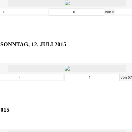
‹
von
6
SONNTAG, 12. JULI 2015
‹
von
5
2015