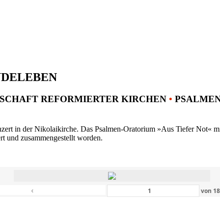
NDELEBEN
SCHAFT REFORMIERTER KIRCHEN
•
PSALMENK
ert in der Nikolaikirche. Das Psalmen-Oratorium »Aus Tiefer Not« mit 
ert und zusammengestellt worden.
‹
von
1