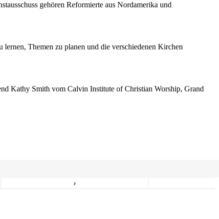
enstausschuss gehören Reformierte aus Nordamerika und
 lernen, Themen zu planen und die verschiedenen Kirchen
erend Kathy Smith vom Calvin Institute of Christian Worship, Grand
›
6