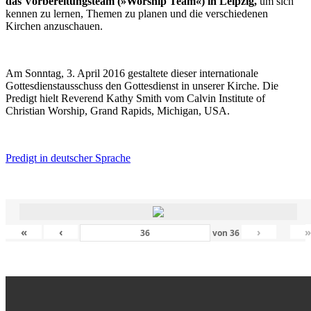
das Vorbereitungsteam (»Worship Team«) in Leipzig,
um sich
kennen zu lernen, Themen zu planen und die verschiedenen
Kirchen anzuschauen.
Am Sonntag, 3. April 2016 gestaltete dieser internationale
Gottesdienstausschuss den Gottesdienst in unserer Kirche. Die
Predigt hielt Reverend Kathy Smith vom Calvin Institute of
Christian Worship, Grand Rapids, Michigan, USA.
Predigt in deutscher Sprache
«
‹
›
von
36