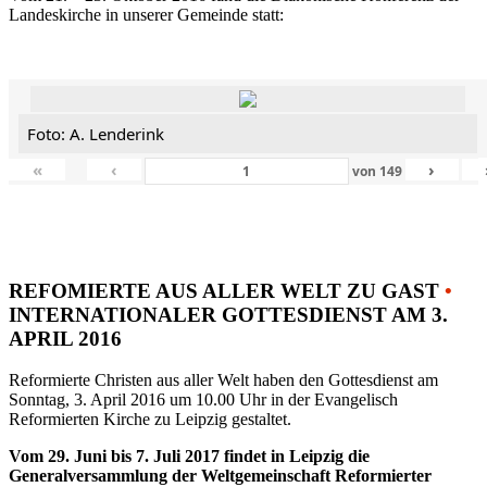
Landeskirche in unserer Gemeinde statt:
Foto: A. Lenderink
«
‹
›
von
149
REFOMIERTE AUS ALLER WELT ZU GAST
•
INTERNATIONALER GOTTESDIENST AM 3.
APRIL 2016
Reformierte Christen aus aller Welt haben den Gottesdienst am
Sonntag, 3. April 2016 um 10.00 Uhr in der Evangelisch
Reformierten Kirche zu Leipzig gestaltet.
Vom 29. Juni bis 7. Juli 2017 findet in Leipzig die
Generalversammlung der Weltgemeinschaft Reformierter