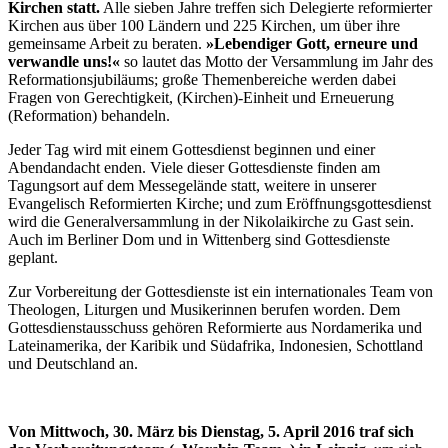
Kirchen statt.
Alle sieben Jahre treffen sich Delegierte reformierter
Kirchen aus über 100 Ländern und 225 Kirchen, um über ihre
gemeinsame Arbeit zu beraten.
»Lebendiger Gott, erneure und
verwandle uns!«
so lautet das Motto der Versammlung im Jahr des
Reformationsjubiläums; große Themenbereiche werden dabei
Fragen von Gerechtigkeit, (Kirchen)-Einheit und Erneuerung
(Reformation) behandeln.
Jeder Tag wird mit einem Gottesdienst beginnen und einer
Abendandacht enden. Viele dieser Gottesdienste finden am
Tagungsort auf dem Messegelände statt, weitere in unserer
Evangelisch Reformierten Kirche; und zum Eröffnungsgottesdienst
wird die Generalversammlung in der Nikolaikirche zu Gast sein.
Auch im Berliner Dom und in Wittenberg sind Gottesdienste
geplant.
Zur Vorbereitung der Gottesdienste ist ein internationales Team von
Theologen, Liturgen und Musikerinnen berufen worden. Dem
Gottesdienstausschuss gehören Reformierte aus Nordamerika und
Lateinamerika, der Karibik und Südafrika, Indonesien, Schottland
und Deutschland an.
Von Mittwoch, 30. März bis Dienstag, 5. April 2016 traf sich