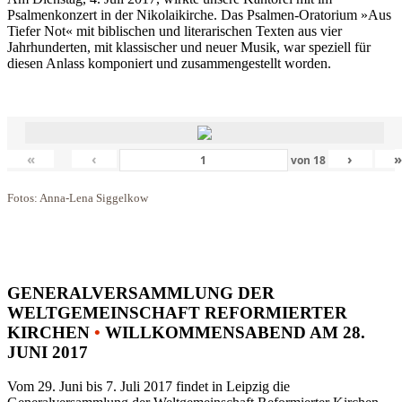
Psalmenkonzert in der Nikolaikirche. Das Psalmen-Oratorium »Aus
Tiefer Not« mit biblischen und literarischen Texten aus vier
Jahrhunderten, mit klassischer und neuer Musik, war speziell für
diesen Anlass komponiert und zusammengestellt worden.
«
‹
›
von
18
Fotos: Anna-Lena Siggelkow
GENERALVERSAMMLUNG DER
WELTGEMEINSCHAFT REFORMIERTER
KIRCHEN
•
WILLKOMMENSABEND AM 28.
JUNI 2017
Vom 29. Juni bis 7. Juli 2017 findet in Leipzig die