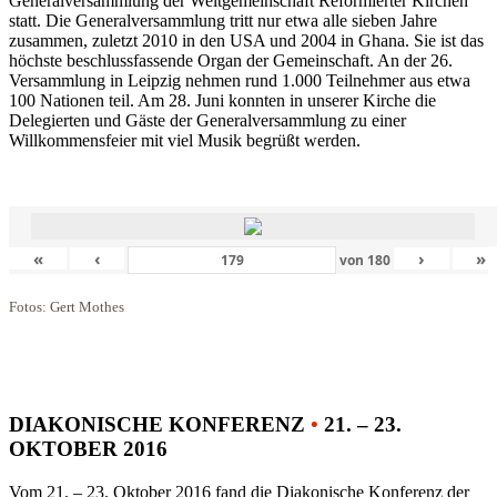
Generalversammlung der Weltgemeinschaft Reformierter Kirchen
statt. Die Generalversammlung tritt nur etwa alle sieben Jahre
zusammen, zuletzt 2010 in den USA und 2004 in Ghana. Sie ist das
höchste beschlussfassende Organ der Gemeinschaft. An der 26.
Versammlung in Leipzig nehmen rund 1.000 Teilnehmer aus etwa
100 Nationen teil. Am 28. Juni konnten in unserer Kirche die
Delegierten und Gäste der Generalversammlung zu einer
Willkommensfeier mit viel Musik begrüßt werden.
«
‹
›
»
von
180
Fotos: Gert Mothes
DIAKONISCHE KONFERENZ
•
21. – 23.
OKTOBER 2016
Vom 21. – 23. Oktober 2016 fand die Diakonische Konferenz der