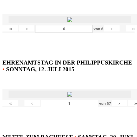
«
‹
›
»
von
6
EHRENAMTSTAG IN DER PHILIPPUSKIRCHE
•
SONNTAG, 12. JULI 2015
«
‹
›
von
57