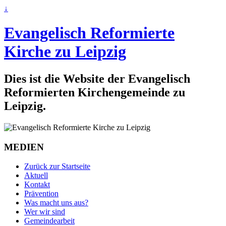
↓
Evangelisch Reformierte
Kirche zu Leipzig
Dies ist die Website der Evangelisch
Reformierten Kirchengemeinde zu
Leipzig.
MEDIEN
Zurück zur Startseite
Aktuell
Kontakt
Prävention
Was macht uns aus?
Wer wir sind
Gemeindearbeit