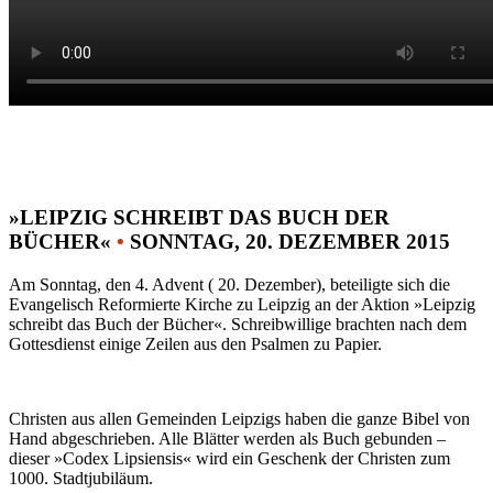
»LEIPZIG SCHREIBT DAS BUCH DER
BÜCHER«
•
SONNTAG, 20. DEZEMBER 2015
Am Sonntag, den 4. Advent ( 20. Dezember), beteiligte sich die
Evangelisch Reformierte Kirche zu Leipzig an der Aktion »Leipzig
schreibt das Buch der Bücher«. Schreibwillige brachten nach dem
Gottesdienst einige Zeilen aus den Psalmen zu Papier.
Christen aus allen Gemeinden Leipzigs haben die ganze Bibel von
Hand abgeschrieben. Alle Blätter werden als Buch gebunden –
dieser »Codex Lipsiensis« wird ein Geschenk der Christen zum
1000. Stadtjubiläum.