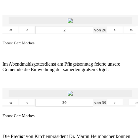
«
‹
›
»
von
26
Fotos: Gert Mothes
Im Abendmahlsgottesdienst am Pfingstsonntag feierte unsere
Gemeinde die Einweihung der sanierten großen Orgel.
«
‹
›
von
39
Fotos: Gert Mothes
Die Predigt von Kirchenpräsident Dr. Martin Heimbucher können