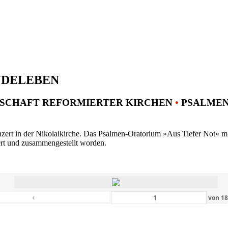
NDELEBEN
SCHAFT REFORMIERTER KIRCHEN
•
PSALMENK
ert in der Nikolaikirche. Das Psalmen-Oratorium »Aus Tiefer Not« mit 
ert und zusammengestellt worden.
‹
von
1