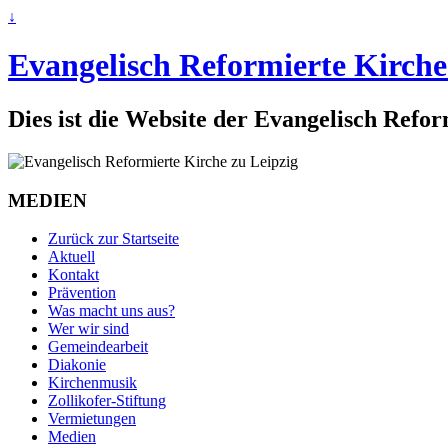
↓
Evangelisch Reformierte Kirche
Dies ist die Website der Evangelisch Refo
MEDIEN
Zurück zur Startseite
Aktuell
Kontakt
Prävention
Was macht uns aus?
Wer wir sind
Gemeindearbeit
Diakonie
Kirchenmusik
Zollikofer-Stiftung
Vermietungen
Medien