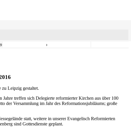
›
49
2016
zu Leipzig gestaltet.
n Jahre treffen sich Delegierte reformierter Kirchen aus über 100
otto der Versammlung im Jahr des Reformationsjubiläums; große
ssegelände statt, weitere in unserer Evangelisch Reformierten
nberg sind Gottesdienste geplant.