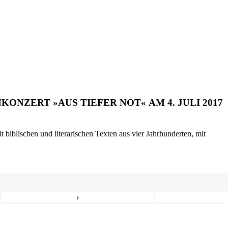
ONZERT »AUS TIEFER NOT« AM 4. JULI 2017
biblischen und literarischen Texten aus vier Jahrhunderten, mit
›
8