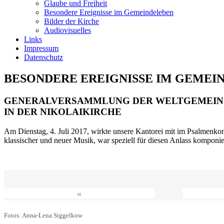
Glaube und Freiheit
Besondere Ereignisse im Gemeindeleben
Bilder der Kirche
Audiovisuelles
Links
Impressum
Datenschutz
BESONDERE EREIGNISSE IM GEMEI
GENERALVERSAMMLUNG DER WELTGEMEIN
IN DER NIKOLAIKIRCHE
Am Dienstag, 4. Juli 2017, wirkte unsere Kantorei mit im Psalmenkonz
klassischer und neuer Musik, war speziell für diesen Anlass komponi
«
Fotos: Anna-Lena Siggelkow