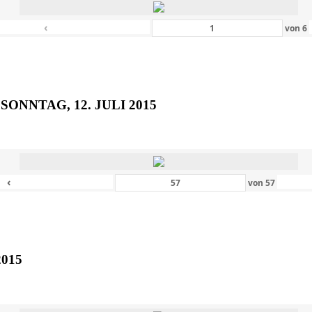
‹
von
6
SONNTAG, 12. JULI 2015
‹
von
57
2015