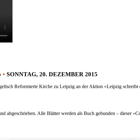
«
•
SONNTAG, 20. DEZEMBER 2015
gelisch Reformierte Kirche zu Leipzig an der Aktion »Leipzig schreib
nd abgeschrieben. Alle Blätter werden als Buch gebunden – dieser »C