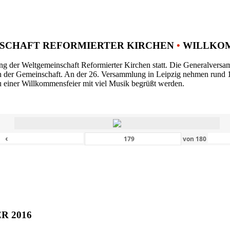
SCHAFT REFORMIERTER KIRCHEN
•
WILLKOM
ng der Weltgemeinschaft Reformierter Kirchen statt. Die Generalversam
n der Gemeinschaft. An der 26. Versammlung in Leipzig nehmen rund 1
 einer Willkommensfeier mit viel Musik begrüßt werden.
‹
von
180
ER 2016