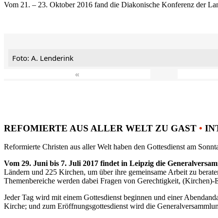
Vom 21. – 23. Oktober 2016 fand die Diakonische Konferenz der Land
Foto: A. Lenderink
«
REFOMIERTE AUS ALLER WELT ZU GAST
•
IN
Reformierte Christen aus aller Welt haben den Gottesdienst am Sonnta
Vom 29. Juni bis 7. Juli 2017 findet in Leipzig die Generalvers
Ländern und 225 Kirchen, um über ihre gemeinsame Arbeit zu berat
Themenbereiche werden dabei Fragen von Gerechtigkeit, (Kirchen)-E
Jeder Tag wird mit einem Gottesdienst beginnen und einer Abendandac
Kirche; und zum Eröffnungsgottesdienst wird die Generalversammlung