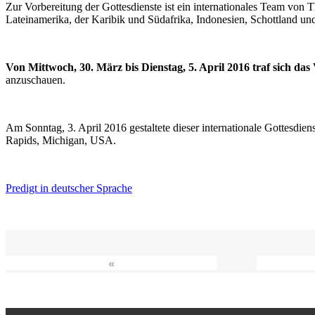
Zur Vorbereitung der Gottesdienste ist ein internationales Team vo
Lateinamerika, der Karibik und Südafrika, Indonesien, Schottland un
Von Mittwoch, 30. März bis Dienstag, 5. April 2016 traf sich da
anzuschauen.
Am Sonntag, 3. April 2016 gestaltete dieser internationale Gottesdie
Rapids, Michigan, USA.
Predigt in deutscher Sprache
«