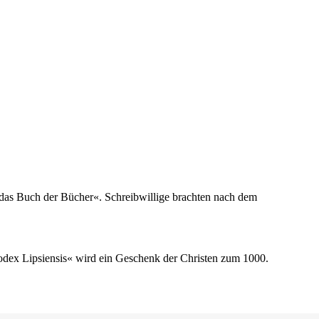
t das Buch der Bücher«. Schreibwillige brachten nach dem
odex Lipsiensis« wird ein Geschenk der Christen zum 1000.