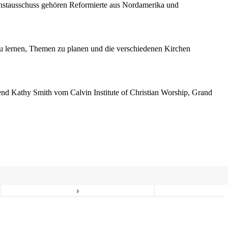
enstausschuss gehören Reformierte aus Nordamerika und
 lernen, Themen zu planen und die verschiedenen Kirchen
erend Kathy Smith vom Calvin Institute of Christian Worship, Grand
›
6