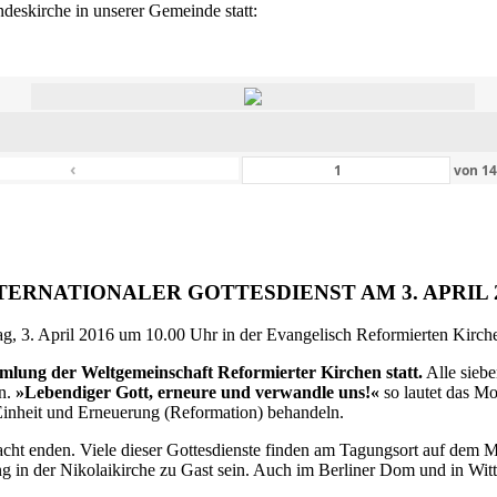
eskirche in unserer Gemeinde statt:
‹
von
1
TERNATIONALER GOTTESDIENST AM 3. APRIL 
g, 3. April 2016 um 10.00 Uhr in der Evangelisch Reformierten Kirche 
ammlung der Weltgemeinschaft Reformierter Kirchen statt.
Alle siebe
en.
»Lebendiger Gott, erneure und verwandle uns!«
so lautet das M
inheit und Erneuerung (Reformation) behandeln.
ht enden. Viele dieser Gottesdienste finden am Tagungsort auf dem Me
 in der Nikolaikirche zu Gast sein. Auch im Berliner Dom und in Witte