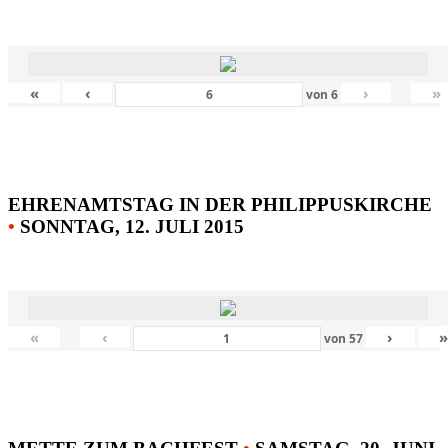
«
‹
›
»
von
6
EHRENAMTSTAG IN DER PHILIPPUSKIRCHE
•
SONNTAG, 12. JULI 2015
«
‹
›
von
57