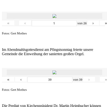
«
‹
›
von
26
Fotos: Gert Mothes
Im Abendmahlsgottesdienst am Pfingstsonntag feierte unsere
Gemeinde die Einweihung der sanierten großen Orgel.
«
‹
›
von
39
Fotos: Gert Mothes
Die Predigt von Kirchenpräsident Dr. Martin Heimbucher können