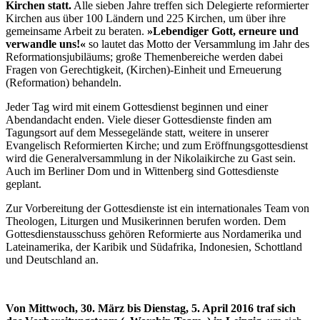
Kirchen statt.
Alle sieben Jahre treffen sich Delegierte reformierter
Kirchen aus über 100 Ländern und 225 Kirchen, um über ihre
gemeinsame Arbeit zu beraten.
»Lebendiger Gott, erneure und
verwandle uns!«
so lautet das Motto der Versammlung im Jahr des
Reformationsjubiläums; große Themenbereiche werden dabei
Fragen von Gerechtigkeit, (Kirchen)-Einheit und Erneuerung
(Reformation) behandeln.
Jeder Tag wird mit einem Gottesdienst beginnen und einer
Abendandacht enden. Viele dieser Gottesdienste finden am
Tagungsort auf dem Messegelände statt, weitere in unserer
Evangelisch Reformierten Kirche; und zum Eröffnungsgottesdienst
wird die Generalversammlung in der Nikolaikirche zu Gast sein.
Auch im Berliner Dom und in Wittenberg sind Gottesdienste
geplant.
Zur Vorbereitung der Gottesdienste ist ein internationales Team von
Theologen, Liturgen und Musikerinnen berufen worden. Dem
Gottesdienstausschuss gehören Reformierte aus Nordamerika und
Lateinamerika, der Karibik und Südafrika, Indonesien, Schottland
und Deutschland an.
Von Mittwoch, 30. März bis Dienstag, 5. April 2016 traf sich