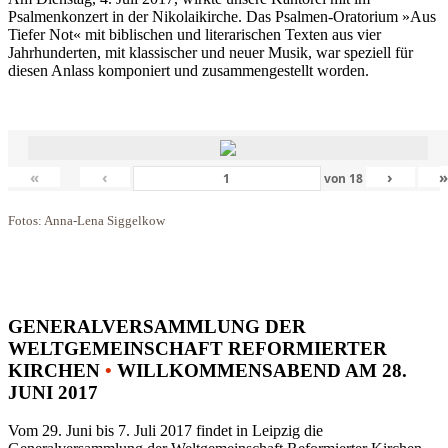
Psalmenkonzert in der Nikolaikirche. Das Psalmen-Oratorium »Aus
Tiefer Not« mit biblischen und literarischen Texten aus vier
Jahrhunderten, mit klassischer und neuer Musik, war speziell für
diesen Anlass komponiert und zusammengestellt worden.
«
‹
›
von
18
Fotos: Anna-Lena Siggelkow
GENERALVERSAMMLUNG DER
WELTGEMEINSCHAFT REFORMIERTER
KIRCHEN
•
WILLKOMMENSABEND AM 28.
JUNI 2017
Vom 29. Juni bis 7. Juli 2017 findet in Leipzig die