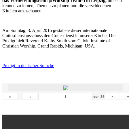
das Vorbereitungsteam (»Worship Team«) in Leipzig,
um sich
kennen zu lernen, Themen zu planen und die verschiedenen
Kirchen anzuschauen.
Am Sonntag, 3. April 2016 gestaltete dieser internationale
Gottesdienstausschuss den Gottesdienst in unserer Kirche. Die
Predigt hielt Reverend Kathy Smith vom Calvin Institute of
Christian Worship, Grand Rapids, Michigan, USA.
Predigt in deutscher Sprache
«
‹
›
von
36