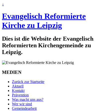
↓
Evangelisch Reformierte
Kirche zu Leipzig
Dies ist die Website der Evangelisch
Reformierten Kirchengemeinde zu
Leipzig.
MEDIEN
Zurück zur Startseite
Aktuell
Kontakt
Prävention
Was macht uns aus?
Wer wir sind
Gemeindearbeit