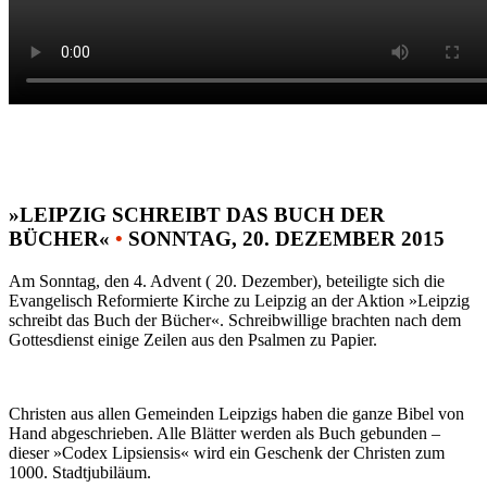
»LEIPZIG SCHREIBT DAS BUCH DER
BÜCHER«
•
SONNTAG, 20. DEZEMBER 2015
Am Sonntag, den 4. Advent ( 20. Dezember), beteiligte sich die
Evangelisch Reformierte Kirche zu Leipzig an der Aktion »Leipzig
schreibt das Buch der Bücher«. Schreibwillige brachten nach dem
Gottesdienst einige Zeilen aus den Psalmen zu Papier.
Christen aus allen Gemeinden Leipzigs haben die ganze Bibel von
Hand abgeschrieben. Alle Blätter werden als Buch gebunden –
dieser »Codex Lipsiensis« wird ein Geschenk der Christen zum
1000. Stadtjubiläum.