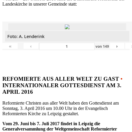
Landeskirche in unserer Gemeinde statt:
Foto: A. Lenderink
«
‹
›
von
149
REFOMIERTE AUS ALLER WELT ZU GAST
•
INTERNATIONALER GOTTESDIENST AM 3.
APRIL 2016
Reformierte Christen aus aller Welt haben den Gottesdienst am
Sonntag, 3. April 2016 um 10.00 Uhr in der Evangelisch
Reformierten Kirche zu Leipzig gestaltet.
Vom 29. Juni bis 7. Juli 2017 findet in Leipzig die
Generalversammlung der Weltgemeinschaft Reformierter