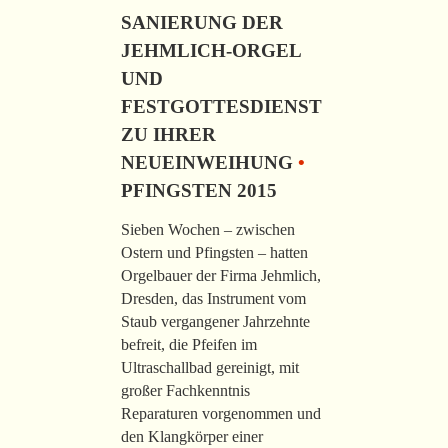
SANIERUNG DER
JEHMLICH-ORGEL
UND
FESTGOTTESDIENST
ZU IHRER
NEUEINWEIHUNG
•
PFINGSTEN 2015
Sieben Wochen – zwischen
Ostern und Pfingsten – hatten
Orgelbauer der Firma Jehmlich,
Dresden, das Instrument vom
Staub vergangener Jahrzehnte
befreit, die Pfeifen im
Ultraschallbad gereinigt, mit
großer Fachkenntnis
Reparaturen vorgenommen und
den Klangkörper einer