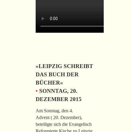
»LEIPZIG SCHREIBT
DAS BUCH DER
BÜCHER«
•
SONNTAG, 20.
DEZEMBER 2015
Am Sonntag, den 4.
Advent ( 20. Dezember),
beteiligte sich die Evangelisch
Reformierte Kirche zu Leipzig