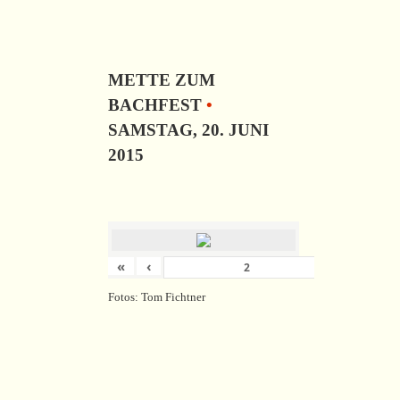
METTE ZUM
BACHFEST
•
SAMSTAG, 20. JUNI
2015
«
‹
›
von
18
Fotos: Tom Fichtner