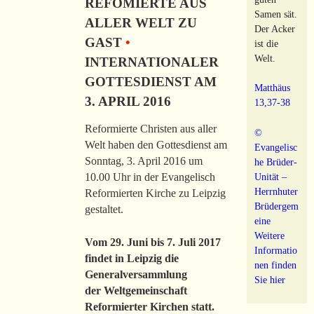
REFOMIERTE AUS
Samen sät.
ALLER WELT ZU
Der Acker
GAST
•
ist die
Welt.
INTERNATIONALER
GOTTESDIENST AM
Matthäus
3. APRIL 2016
13,37-38
Reformierte Christen aus aller
©
Welt haben den Gottesdienst am
Evangelisc
Sonntag, 3. April 2016 um
he Brüder-
10.00 Uhr in der Evangelisch
Unität –
Herrnhuter
Reformierten Kirche zu Leipzig
Brüdergem
gestaltet.
eine
Weitere
Vom 29. Juni bis 7. Juli 2017
Informatio
findet in Leipzig die
nen finden
Generalversammlung
Sie hier
der Weltgemeinschaft
Reformierter Kirchen statt.