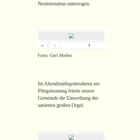
Neuintonation unterzogen.
«
‹
›
von
26
Fotos: Gert Mothes
Im Abendmahlsgottesdienst am
Pfingstsonntag feierte unsere
Gemeinde die Einweihung der
sanierten großen Orgel.