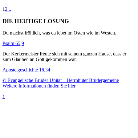
1
2
...
DIE HEUTIGE LOSUNG
Du machst fröhlich, was da lebet im Osten wie im Westen.
Psalm 65,9
Der Kerkermeister freute sich mit seinem ganzen Hause, dass er
zum Glauben an Gott gekommen war.
Apostelgeschichte 16,34
© Evangelische Brüder-Unität – Herrnhuter Brüdergemeine
Weitere Informationen finden Sie hier
↑