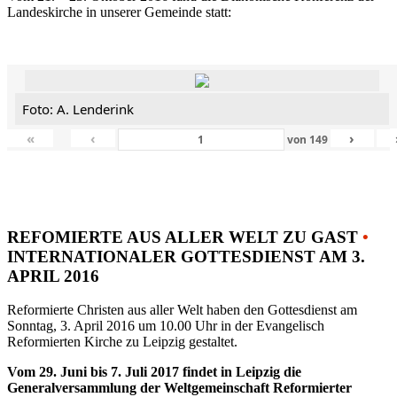
Landeskirche in unserer Gemeinde statt:
Foto: A. Lenderink
«
‹
›
von
149
REFOMIERTE AUS ALLER WELT ZU GAST
•
INTERNATIONALER GOTTESDIENST AM 3.
APRIL 2016
Reformierte Christen aus aller Welt haben den Gottesdienst am
Sonntag, 3. April 2016 um 10.00 Uhr in der Evangelisch
Reformierten Kirche zu Leipzig gestaltet.
Vom 29. Juni bis 7. Juli 2017 findet in Leipzig die
Generalversammlung der Weltgemeinschaft Reformierter