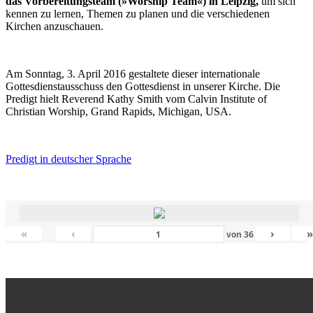
das Vorbereitungsteam (»Worship Team«) in Leipzig,
um sich
kennen zu lernen, Themen zu planen und die verschiedenen
Kirchen anzuschauen.
Am Sonntag, 3. April 2016 gestaltete dieser internationale
Gottesdienstausschuss den Gottesdienst in unserer Kirche. Die
Predigt hielt Reverend Kathy Smith vom Calvin Institute of
Christian Worship, Grand Rapids, Michigan, USA.
Predigt in deutscher Sprache
«
‹
›
von
36