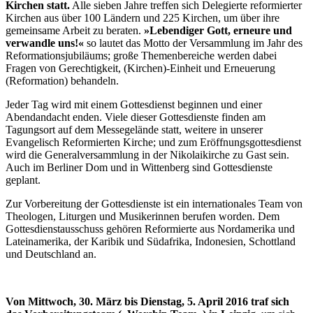
Kirchen statt.
Alle sieben Jahre treffen sich Delegierte reformierter
Kirchen aus über 100 Ländern und 225 Kirchen, um über ihre
gemeinsame Arbeit zu beraten.
»Lebendiger Gott, erneure und
verwandle uns!«
so lautet das Motto der Versammlung im Jahr des
Reformationsjubiläums; große Themenbereiche werden dabei
Fragen von Gerechtigkeit, (Kirchen)-Einheit und Erneuerung
(Reformation) behandeln.
Jeder Tag wird mit einem Gottesdienst beginnen und einer
Abendandacht enden. Viele dieser Gottesdienste finden am
Tagungsort auf dem Messegelände statt, weitere in unserer
Evangelisch Reformierten Kirche; und zum Eröffnungsgottesdienst
wird die Generalversammlung in der Nikolaikirche zu Gast sein.
Auch im Berliner Dom und in Wittenberg sind Gottesdienste
geplant.
Zur Vorbereitung der Gottesdienste ist ein internationales Team von
Theologen, Liturgen und Musikerinnen berufen worden. Dem
Gottesdienstausschuss gehören Reformierte aus Nordamerika und
Lateinamerika, der Karibik und Südafrika, Indonesien, Schottland
und Deutschland an.
Von Mittwoch, 30. März bis Dienstag, 5. April 2016 traf sich