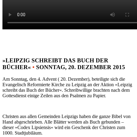
»LEIPZIG SCHREIBT DAS BUCH DER
BÜCHER«
•
SONNTAG, 20. DEZEMBER 2015
Am Sonntag, den 4. Advent ( 20. Dezember), beteiligte sich die
Evangelisch Reformierte Kirche zu Leipzig an der Aktion »Leipzig
schreibt das Buch der Bücher«. Schreibwillige brachten nach dem
Gottesdienst einige Zeilen aus den Psalmen zu Papier.
Christen aus allen Gemeinden Leipzigs haben die ganze Bibel von
Hand abgeschrieben. Alle Blätter werden als Buch gebunden –
dieser »Codex Lipsiensis« wird ein Geschenk der Christen zum
1000. Stadtjubiläum.