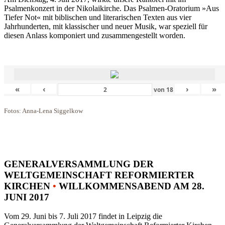
Psalmenkonzert in der Nikolaikirche. Das Psalmen-Oratorium »Aus
Tiefer Not« mit biblischen und literarischen Texten aus vier
Jahrhunderten, mit klassischer und neuer Musik, war speziell für
diesen Anlass komponiert und zusammengestellt worden.
«
‹
›
»
von
18
Fotos: Anna-Lena Siggelkow
GENERALVERSAMMLUNG DER
WELTGEMEINSCHAFT REFORMIERTER
KIRCHEN
•
WILLKOMMENSABEND AM 28.
JUNI 2017
Vom 29. Juni bis 7. Juli 2017 findet in Leipzig die