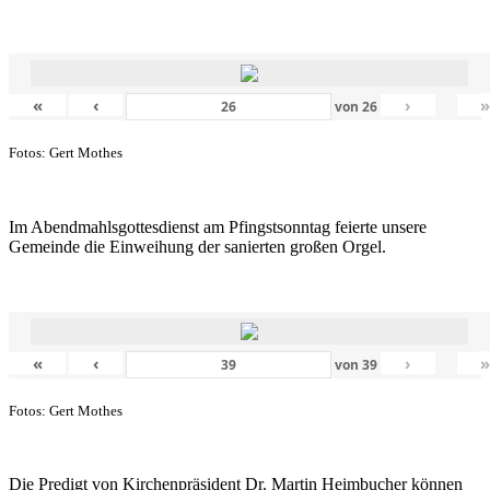
«
‹
›
von
26
Fotos: Gert Mothes
Im Abendmahlsgottesdienst am Pfingstsonntag feierte unsere
Gemeinde die Einweihung der sanierten großen Orgel.
«
‹
›
von
39
Fotos: Gert Mothes
Die Predigt von Kirchenpräsident Dr. Martin Heimbucher können