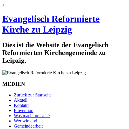
↓
Evangelisch Reformierte
Kirche zu Leipzig
Dies ist die Website der Evangelisch
Reformierten Kirchengemeinde zu
Leipzig.
MEDIEN
Zurück zur Startseite
Aktuell
Kontakt
Prävention
Was macht uns aus?
Wer wir sind
Gemeindearbeit