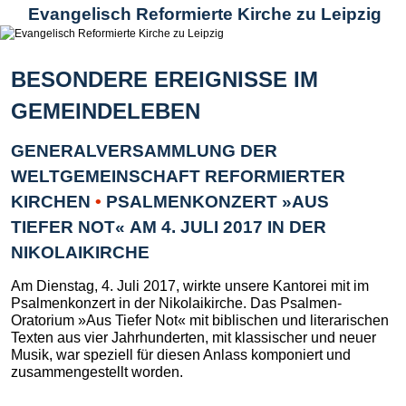
Evangelisch Reformierte Kirche zu Leipzig
BESONDERE EREIGNISSE IM
GEMEINDELEBEN
GENERALVERSAMMLUNG DER
WELTGEMEINSCHAFT REFORMIERTER
KIRCHEN
•
PSALMENKONZERT »AUS
TIEFER NOT« AM 4. JULI 2017 IN DER
NIKOLAIKIRCHE
Am Dienstag, 4. Juli 2017, wirkte unsere Kantorei mit im
Psalmenkonzert in der Nikolaikirche. Das Psalmen-
Oratorium »Aus Tiefer Not« mit biblischen und literarischen
Texten aus vier Jahrhunderten, mit klassischer und neuer
Musik, war speziell für diesen Anlass komponiert und
zusammengestellt worden.