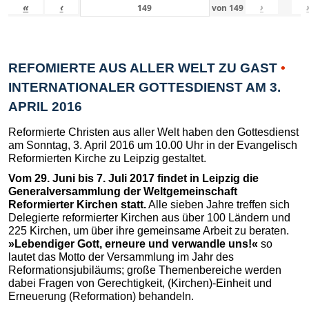
«
‹
›
von
149
REFOMIERTE AUS ALLER WELT ZU GAST
•
INTERNATIONALER GOTTESDIENST AM 3.
APRIL 2016
Reformierte Christen aus aller Welt haben den Gottesdienst
am Sonntag, 3. April 2016 um 10.00 Uhr in der Evangelisch
Reformierten Kirche zu Leipzig gestaltet.
Vom 29. Juni bis 7. Juli 2017 findet in Leipzig die
Generalversammlung der Weltgemeinschaft
Reformierter Kirchen statt.
Alle sieben Jahre treffen sich
Delegierte reformierter Kirchen aus über 100 Ländern und
225 Kirchen, um über ihre gemeinsame Arbeit zu beraten.
»Lebendiger Gott, erneure und verwandle uns!«
so
lautet das Motto der Versammlung im Jahr des
Reformationsjubiläums; große Themenbereiche werden
dabei Fragen von Gerechtigkeit, (Kirchen)-Einheit und
Erneuerung (Reformation) behandeln.