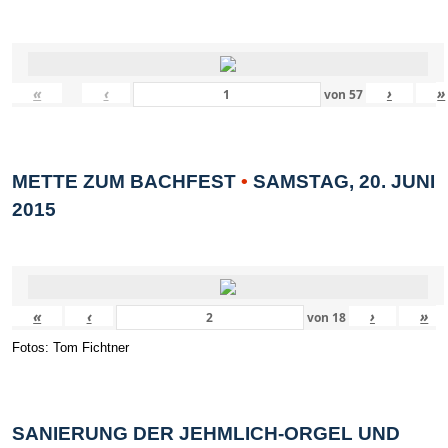
«
‹
›
»
von
57
METTE ZUM BACHFEST
•
SAMSTAG, 20. JUNI
2015
«
‹
›
»
von
18
Fotos: Tom Fichtner
SANIERUNG DER JEHMLICH-ORGEL UND