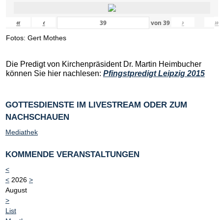
«
‹
›
»
von
39
Fotos: Gert Mothes
Die Predigt von Kirchenpräsident Dr. Martin Heimbucher
können Sie hier nachlesen:
Pfingstpredigt Leipzig 2015
GOTTESDIENSTE IM LIVESTREAM ODER ZUM
NACHSCHAUEN
Mediathek
KOMMENDE VERANSTALTUNGEN
<
<
2026
>
August
>
List