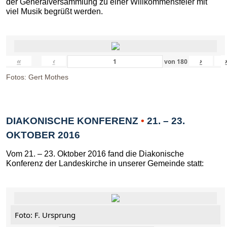
der Generalversammlung zu einer Willkommensfeier mit
viel Musik begrüßt werden.
«
‹
›
von
180
Fotos: Gert Mothes
DIAKONISCHE KONFERENZ
•
21. – 23.
OKTOBER 2016
Vom 21. – 23. Oktober 2016 fand die Diakonische
Konferenz der Landeskirche in unserer Gemeinde statt:
Foto: F. Ursprung