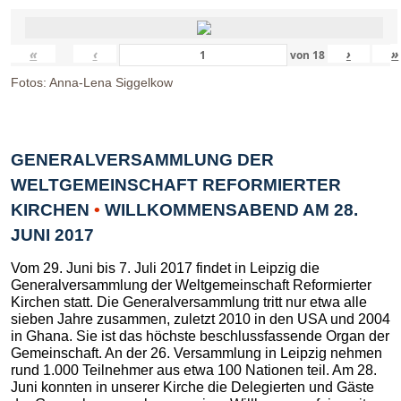
«
‹
›
»
von
18
Fotos: Anna-Lena Siggelkow
GENERALVERSAMMLUNG DER
WELTGEMEINSCHAFT REFORMIERTER
KIRCHEN
•
WILLKOMMENSABEND AM 28.
JUNI 2017
Vom 29. Juni bis 7. Juli 2017 findet in Leipzig die
Generalversammlung der Weltgemeinschaft Reformierter
Kirchen statt. Die Generalversammlung tritt nur etwa alle
sieben Jahre zusammen, zuletzt 2010 in den USA und 2004
in Ghana. Sie ist das höchste beschlussfassende Organ der
Gemeinschaft. An der 26. Versammlung in Leipzig nehmen
rund 1.000 Teilnehmer aus etwa 100 Nationen teil. Am 28.
Juni konnten in unserer Kirche die Delegierten und Gäste