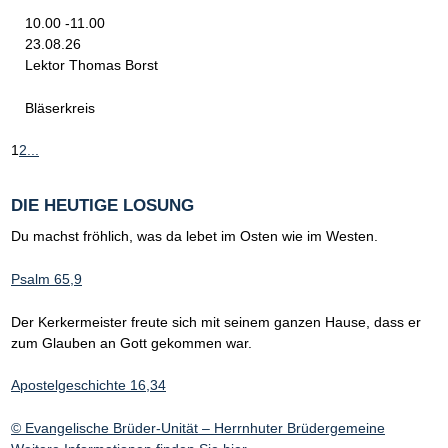
10.00 -11.00
23.08.26
Lektor Thomas Borst
Bläserkreis
1
2
...
DIE HEUTIGE LOSUNG
Du machst fröhlich, was da lebet im Osten wie im Westen.
Psalm 65,9
Der Kerkermeister freute sich mit seinem ganzen Hause, dass er
zum Glauben an Gott gekommen war.
Apostelgeschichte 16,34
© Evangelische Brüder-Unität – Herrnhuter Brüdergemeine