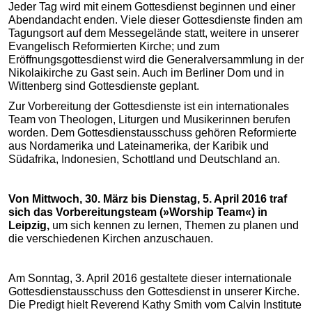
Jeder Tag wird mit einem Gottesdienst beginnen und einer
Abendandacht enden. Viele dieser Gottesdienste finden am
Tagungsort auf dem Messegelände statt, weitere in unserer
Evangelisch Reformierten Kirche; und zum
Eröffnungsgottesdienst wird die Generalversammlung in der
Nikolaikirche zu Gast sein. Auch im Berliner Dom und in
Wittenberg sind Gottesdienste geplant.
Zur Vorbereitung der Gottesdienste ist ein internationales
Team von Theologen, Liturgen und Musikerinnen berufen
worden. Dem Gottesdienstausschuss gehören Reformierte
aus Nordamerika und Lateinamerika, der Karibik und
Südafrika, Indonesien, Schottland und Deutschland an.
Von Mittwoch, 30. März bis Dienstag, 5. April 2016 traf
sich das Vorbereitungsteam (»Worship Team«) in
Leipzig,
um sich kennen zu lernen, Themen zu planen und
die verschiedenen Kirchen anzuschauen.
Am Sonntag, 3. April 2016 gestaltete dieser internationale
Gottesdienstausschuss den Gottesdienst in unserer Kirche.
Die Predigt hielt Reverend Kathy Smith vom Calvin Institute