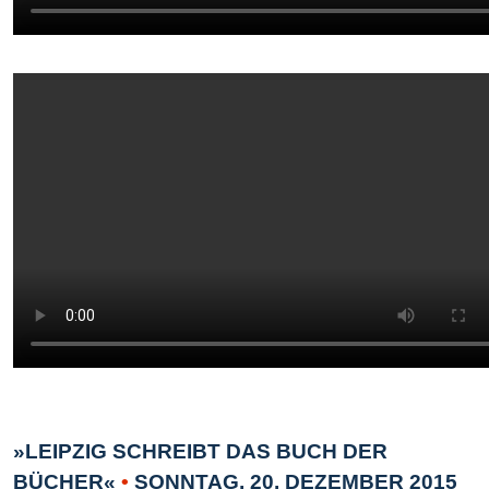
»LEIPZIG SCHREIBT DAS BUCH DER
BÜCHER«
•
SONNTAG, 20. DEZEMBER 2015