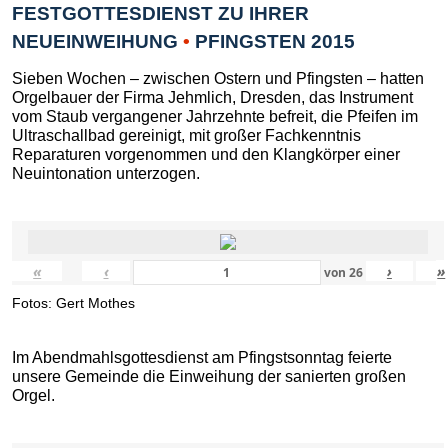
FESTGOTTESDIENST ZU IHRER
NEUEINWEIHUNG
•
PFINGSTEN 2015
Sieben Wochen – zwischen Ostern und Pfingsten – hatten
Orgelbauer der Firma Jehmlich, Dresden, das Instrument
vom Staub vergangener Jahrzehnte befreit, die Pfeifen im
Ultraschallbad gereinigt, mit großer Fachkenntnis
Reparaturen vorgenommen und den Klangkörper einer
Neuintonation unterzogen.
«
‹
›
»
von
26
Fotos: Gert Mothes
Im Abendmahlsgottesdienst am Pfingstsonntag feierte
unsere Gemeinde die Einweihung der sanierten großen
Orgel.