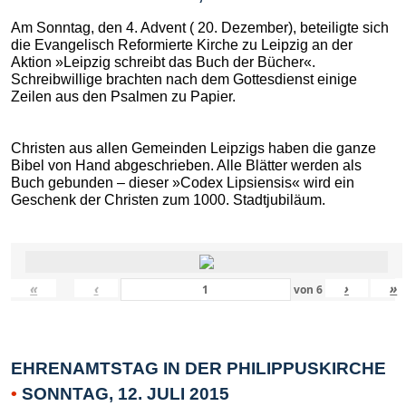
Am Sonntag, den 4. Advent ( 20. Dezember), beteiligte sich
die Evangelisch Reformierte Kirche zu Leipzig an der
Aktion »Leipzig schreibt das Buch der Bücher«.
Schreibwillige brachten nach dem Gottesdienst einige
Zeilen aus den Psalmen zu Papier.
Christen aus allen Gemeinden Leipzigs haben die ganze
Bibel von Hand abgeschrieben. Alle Blätter werden als
Buch gebunden – dieser »Codex Lipsiensis« wird ein
Geschenk der Christen zum 1000. Stadtjubiläum.
«
‹
›
»
von
6
EHRENAMTSTAG IN DER PHILIPPUSKIRCHE
•
SONNTAG, 12. JULI 2015