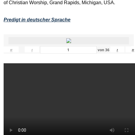
of Christian Worship, Grand Rapids, Michigan, USA.
Predigt in deutscher Sprache
«
‹
›
»
von
36