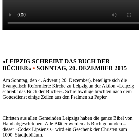
»LEIPZIG SCHREIBT DAS BUCH DER
BÜCHER«
•
SONNTAG, 20. DEZEMBER 2015
Am Sonntag, den 4. Advent ( 20. Dezember), beteiligte sich die
Evangelisch Reformierte Kirche zu Leipzig an der Aktion »Leipzig
schreibt das Buch der Bücher«. Schreibwillige brachten nach dem
Gottesdienst einige Zeilen aus den Psalmen zu Papier.
Christen aus allen Gemeinden Leipzigs haben die ganze Bibel von
Hand abgeschrieben. Alle Blätter werden als Buch gebunden –
dieser »Codex Lipsiensis« wird ein Geschenk der Christen zum
1000. Stadtjubiläum.