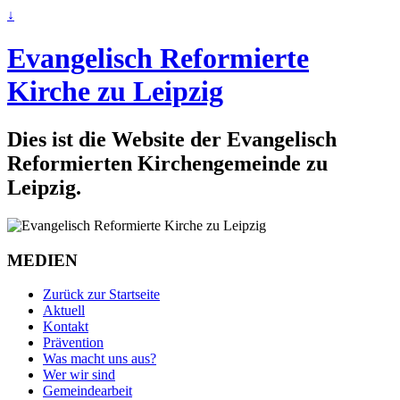
↓
Evangelisch Reformierte
Kirche zu Leipzig
Dies ist die Website der Evangelisch
Reformierten Kirchengemeinde zu
Leipzig.
MEDIEN
Zurück zur Startseite
Aktuell
Kontakt
Prävention
Was macht uns aus?
Wer wir sind
Gemeindearbeit