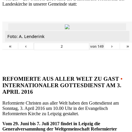
Landeskirche in unserer Gemeinde statt:
Foto: A. Lenderink
«
‹
›
»
von
149
REFOMIERTE AUS ALLER WELT ZU GAST
•
INTERNATIONALER GOTTESDIENST AM 3.
APRIL 2016
Reformierte Christen aus aller Welt haben den Gottesdienst am
Sonntag, 3. April 2016 um 10.00 Uhr in der Evangelisch
Reformierten Kirche zu Leipzig gestaltet.
Vom 29. Juni bis 7. Juli 2017 findet in Leipzig die
Generalversammlung der Weltgemeinschaft Reformierter