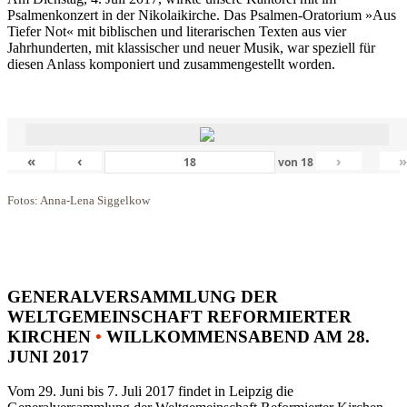
Psalmenkonzert in der Nikolaikirche. Das Psalmen-Oratorium »Aus
Tiefer Not« mit biblischen und literarischen Texten aus vier
Jahrhunderten, mit klassischer und neuer Musik, war speziell für
diesen Anlass komponiert und zusammengestellt worden.
«
‹
›
von
18
Fotos: Anna-Lena Siggelkow
GENERALVERSAMMLUNG DER
WELTGEMEINSCHAFT REFORMIERTER
KIRCHEN
•
WILLKOMMENSABEND AM 28.
JUNI 2017
Vom 29. Juni bis 7. Juli 2017 findet in Leipzig die