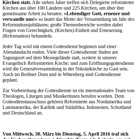
Kirchen statt.
Alle sieben Jahre treffen sich Delegierte reformierter
Kirchen aus über 100 Ländern und 225 Kirchen, um über ihre
gemeinsame Arbeit zu beraten.
»Lebendiger Gott, erneure und
verwandle uns!«
so lautet das Motto der Versammlung im Jahr des
Reformationsjubiläums; große Themenbereiche werden dabei
Fragen von Gerechtigkeit, (Kirchen)-Einheit und Erneuerung
(Reformation) behandeln.
Jeder Tag wird mit einem Gottesdienst beginnen und einer
Abendandacht enden. Viele dieser Gottesdienste finden am
Tagungsort auf dem Messegelände statt, weitere in unserer
Evangelisch Reformierten Kirche; und zum Eröffnungsgottesdienst
wird die Generalversammlung in der Nikolaikirche zu Gast sein.
Auch im Berliner Dom und in Wittenberg sind Gottesdienste
geplant.
Zur Vorbereitung der Gottesdienste ist ein internationales Team von
Theologen, Liturgen und Musikerinnen berufen worden. Dem
Gottesdienstausschuss gehören Reformierte aus Nordamerika und
Lateinamerika, der Karibik und Südafrika, Indonesien, Schottland
und Deutschland an.
Von Mittwoch, 30. März bis Dienstag, 5. April 2016 traf sich