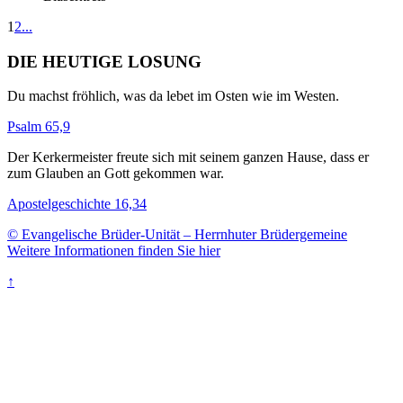
1
2
...
DIE HEUTIGE LOSUNG
Du machst fröhlich, was da lebet im Osten wie im Westen.
Psalm 65,9
Der Kerkermeister freute sich mit seinem ganzen Hause, dass er
zum Glauben an Gott gekommen war.
Apostelgeschichte 16,34
© Evangelische Brüder-Unität – Herrnhuter Brüdergemeine
Weitere Informationen finden Sie hier
↑