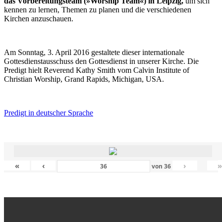
das Vorbereitungsteam (»Worship Team«) in Leipzig,
um sich
kennen zu lernen, Themen zu planen und die verschiedenen
Kirchen anzuschauen.
Am Sonntag, 3. April 2016 gestaltete dieser internationale
Gottesdienstausschuss den Gottesdienst in unserer Kirche. Die
Predigt hielt Reverend Kathy Smith vom Calvin Institute of
Christian Worship, Grand Rapids, Michigan, USA.
Predigt in deutscher Sprache
«
‹
›
von
36