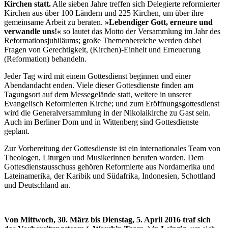
Kirchen statt.
Alle sieben Jahre treffen sich Delegierte reformierter
Kirchen aus über 100 Ländern und 225 Kirchen, um über ihre
gemeinsame Arbeit zu beraten.
»Lebendiger Gott, erneure und
verwandle uns!«
so lautet das Motto der Versammlung im Jahr des
Reformationsjubiläums; große Themenbereiche werden dabei
Fragen von Gerechtigkeit, (Kirchen)-Einheit und Erneuerung
(Reformation) behandeln.
Jeder Tag wird mit einem Gottesdienst beginnen und einer
Abendandacht enden. Viele dieser Gottesdienste finden am
Tagungsort auf dem Messegelände statt, weitere in unserer
Evangelisch Reformierten Kirche; und zum Eröffnungsgottesdienst
wird die Generalversammlung in der Nikolaikirche zu Gast sein.
Auch im Berliner Dom und in Wittenberg sind Gottesdienste
geplant.
Zur Vorbereitung der Gottesdienste ist ein internationales Team von
Theologen, Liturgen und Musikerinnen berufen worden. Dem
Gottesdienstausschuss gehören Reformierte aus Nordamerika und
Lateinamerika, der Karibik und Südafrika, Indonesien, Schottland
und Deutschland an.
Von Mittwoch, 30. März bis Dienstag, 5. April 2016 traf sich