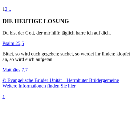
1
2
...
DIE HEUTIGE LOSUNG
Du bist der Gott, der mir hilft; täglich harre ich auf dich.
Psalm 25,5
Bittet, so wird euch gegeben; suchet, so werdet ihr finden; klopfet
an, so wird euch aufgetan.
Matthäus 7,7
© Evangelische Brüder-Unität – Herrnhuter Brüdergemeine
Weitere Informationen finden Sie hier
↑