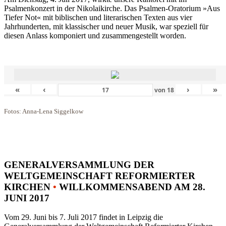
Psalmenkonzert in der Nikolaikirche. Das Psalmen-Oratorium »Aus
Tiefer Not« mit biblischen und literarischen Texten aus vier
Jahrhunderten, mit klassischer und neuer Musik, war speziell für
diesen Anlass komponiert und zusammengestellt worden.
«
‹
›
»
von
18
Fotos: Anna-Lena Siggelkow
GENERALVERSAMMLUNG DER
WELTGEMEINSCHAFT REFORMIERTER
KIRCHEN
•
WILLKOMMENSABEND AM 28.
JUNI 2017
Vom 29. Juni bis 7. Juli 2017 findet in Leipzig die