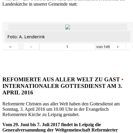
Landeskirche in unserer Gemeinde statt:
Foto: A. Lenderink
«
‹
›
von
149
REFOMIERTE AUS ALLER WELT ZU GAST
•
INTERNATIONALER GOTTESDIENST AM 3.
APRIL 2016
Reformierte Christen aus aller Welt haben den Gottesdienst am
Sonntag, 3. April 2016 um 10.00 Uhr in der Evangelisch
Reformierten Kirche zu Leipzig gestaltet.
Vom 29. Juni bis 7. Juli 2017 findet in Leipzig die
Generalversammlung der Weltgemeinschaft Reformierter