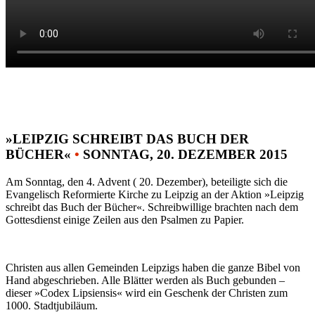
»LEIPZIG SCHREIBT DAS BUCH DER
BÜCHER«
•
SONNTAG, 20. DEZEMBER 2015
Am Sonntag, den 4. Advent ( 20. Dezember), beteiligte sich die
Evangelisch Reformierte Kirche zu Leipzig an der Aktion »Leipzig
schreibt das Buch der Bücher«. Schreibwillige brachten nach dem
Gottesdienst einige Zeilen aus den Psalmen zu Papier.
Christen aus allen Gemeinden Leipzigs haben die ganze Bibel von
Hand abgeschrieben. Alle Blätter werden als Buch gebunden –
dieser »Codex Lipsiensis« wird ein Geschenk der Christen zum
1000. Stadtjubiläum.