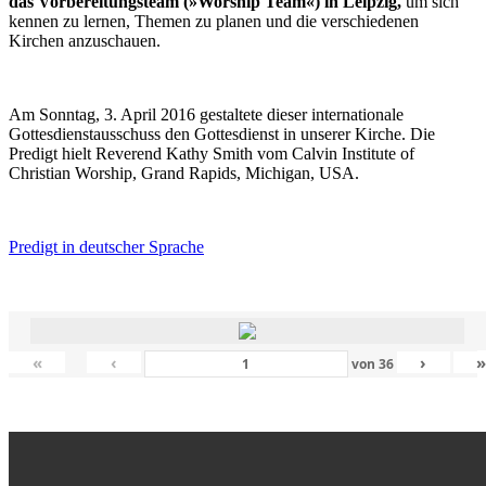
das Vorbereitungsteam (»Worship Team«) in Leipzig,
um sich
kennen zu lernen, Themen zu planen und die verschiedenen
Kirchen anzuschauen.
Am Sonntag, 3. April 2016 gestaltete dieser internationale
Gottesdienstausschuss den Gottesdienst in unserer Kirche. Die
Predigt hielt Reverend Kathy Smith vom Calvin Institute of
Christian Worship, Grand Rapids, Michigan, USA.
Predigt in deutscher Sprache
«
‹
›
von
36