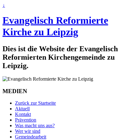
↓
Evangelisch Reformierte
Kirche zu Leipzig
Dies ist die Website der Evangelisch
Reformierten Kirchengemeinde zu
Leipzig.
MEDIEN
Zurück zur Startseite
Aktuell
Kontakt
Prävention
Was macht uns aus?
Wer wir sind
Gemeindearbeit