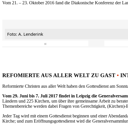
Vom 21. – 23. Oktober 2016 fand die Diakonische Konferenz der Land
Foto: A. Lenderink
«
REFOMIERTE AUS ALLER WELT ZU GAST
•
IN
Reformierte Christen aus aller Welt haben den Gottesdienst am Sonnta
Vom 29. Juni bis 7. Juli 2017 findet in Leipzig die Generalvers
Ländern und 225 Kirchen, um über ihre gemeinsame Arbeit zu berat
Themenbereiche werden dabei Fragen von Gerechtigkeit, (Kirchen)-E
Jeder Tag wird mit einem Gottesdienst beginnen und einer Abendandac
Kirche; und zum Eröffnungsgottesdienst wird die Generalversammlung