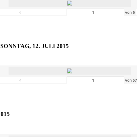
‹
von
6
SONNTAG, 12. JULI 2015
‹
von
5
2015