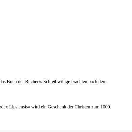
t das Buch der Bücher«. Schreibwillige brachten nach dem
odex Lipsiensis« wird ein Geschenk der Christen zum 1000.