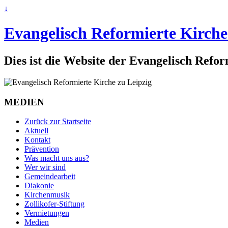
↓
Evangelisch Reformierte Kirche
Dies ist die Website der Evangelisch Refo
MEDIEN
Zurück zur Startseite
Aktuell
Kontakt
Prävention
Was macht uns aus?
Wer wir sind
Gemeindearbeit
Diakonie
Kirchenmusik
Zollikofer-Stiftung
Vermietungen
Medien