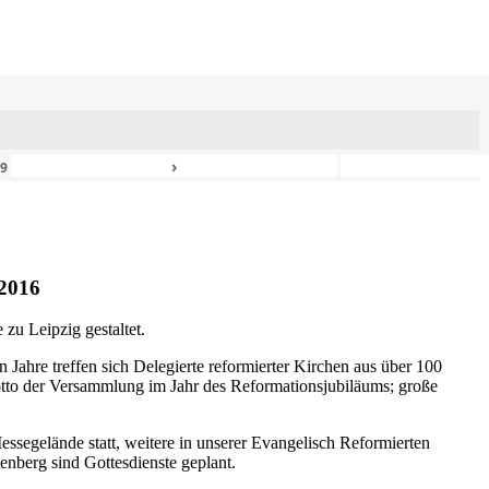
›
49
2016
zu Leipzig gestaltet.
n Jahre treffen sich Delegierte reformierter Kirchen aus über 100
otto der Versammlung im Jahr des Reformationsjubiläums; große
ssegelände statt, weitere in unserer Evangelisch Reformierten
nberg sind Gottesdienste geplant.