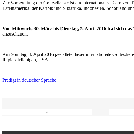
Zur Vorbereitung der Gottesdienste ist ein internationales Team vo
Lateinamerika, der Karibik und Südafrika, Indonesien, Schottland un
Von Mittwoch, 30. März bis Dienstag, 5. April 2016 traf sich da
anzuschauen.
Am Sonntag, 3. April 2016 gestaltete dieser internationale Gottesdie
Rapids, Michigan, USA.
Predigt in deutscher Sprache
«