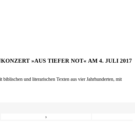
ONZERT »AUS TIEFER NOT« AM 4. JULI 2017
biblischen und literarischen Texten aus vier Jahrhunderten, mit
›
8