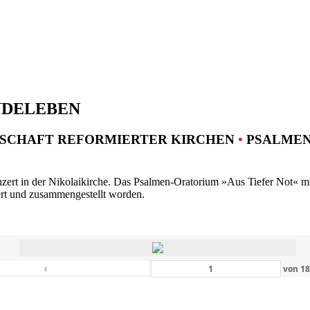
NDELEBEN
SCHAFT REFORMIERTER KIRCHEN
•
PSALMENK
ert in der Nikolaikirche. Das Psalmen-Oratorium »Aus Tiefer Not« mit 
ert und zusammengestellt worden.
‹
von
1