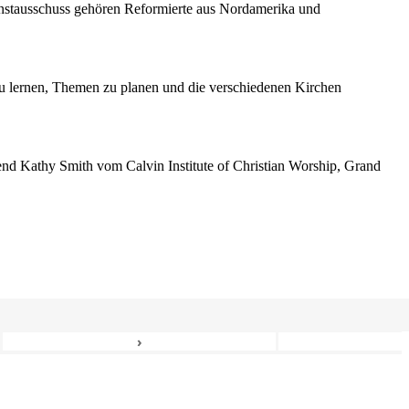
enstausschuss gehören Reformierte aus Nordamerika und
 lernen, Themen zu planen und die verschiedenen Kirchen
erend Kathy Smith vom Calvin Institute of Christian Worship, Grand
›
6