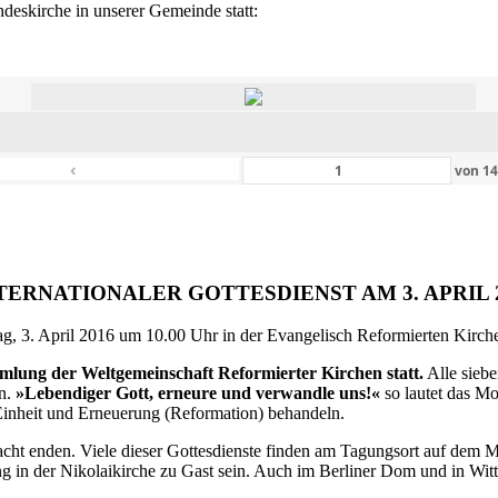
eskirche in unserer Gemeinde statt:
‹
von
1
TERNATIONALER GOTTESDIENST AM 3. APRIL 
g, 3. April 2016 um 10.00 Uhr in der Evangelisch Reformierten Kirche 
ammlung der Weltgemeinschaft Reformierter Kirchen statt.
Alle siebe
en.
»Lebendiger Gott, erneure und verwandle uns!«
so lautet das M
inheit und Erneuerung (Reformation) behandeln.
ht enden. Viele dieser Gottesdienste finden am Tagungsort auf dem Me
 in der Nikolaikirche zu Gast sein. Auch im Berliner Dom und in Witte