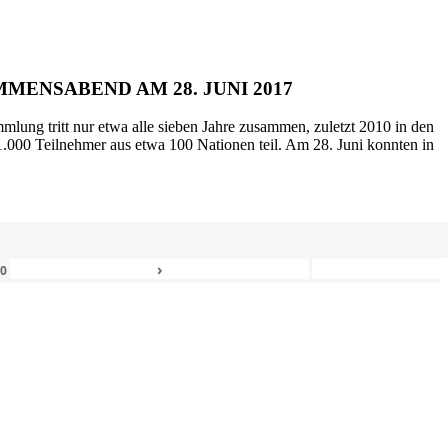
MENSABEND AM 28. JUNI 2017
mlung tritt nur etwa alle sieben Jahre zusammen, zuletzt 2010 in den
.000 Teilnehmer aus etwa 100 Nationen teil. Am 28. Juni konnten in
›
80