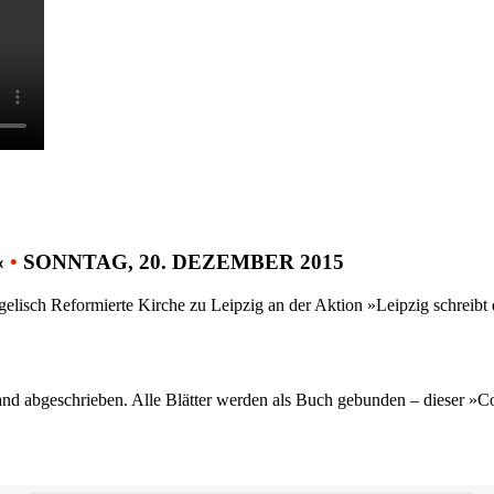
«
•
SONNTAG, 20. DEZEMBER 2015
gelisch Reformierte Kirche zu Leipzig an der Aktion »Leipzig schreib
nd abgeschrieben. Alle Blätter werden als Buch gebunden – dieser »C