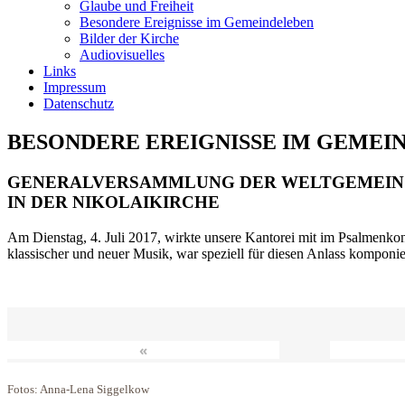
Glaube und Freiheit
Besondere Ereignisse im Gemeindeleben
Bilder der Kirche
Audiovisuelles
Links
Impressum
Datenschutz
BESONDERE EREIGNISSE IM GEMEI
GENERALVERSAMMLUNG DER WELTGEMEIN
IN DER NIKOLAIKIRCHE
Am Dienstag, 4. Juli 2017, wirkte unsere Kantorei mit im Psalmenkonz
klassischer und neuer Musik, war speziell für diesen Anlass komponi
«
Fotos: Anna-Lena Siggelkow