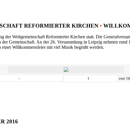
SCHAFT REFORMIERTER KIRCHEN
•
WILLKOM
ng der Weltgemeinschaft Reformierter Kirchen statt. Die Generalversam
n der Gemeinschaft. An der 26. Versammlung in Leipzig nehmen rund 1
 einer Willkommensfeier mit viel Musik begrüßt werden.
‹
von
1
ER 2016