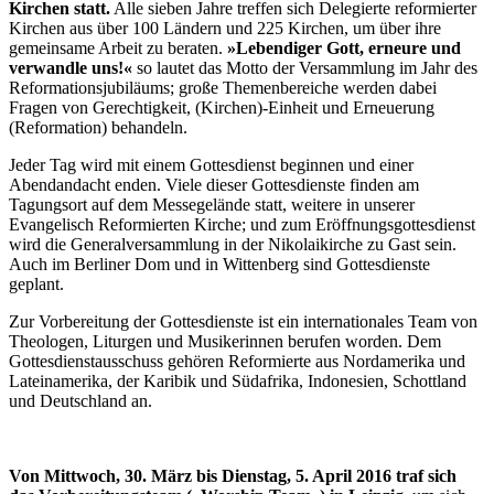
Kirchen statt.
Alle sieben Jahre treffen sich Delegierte reformierter
Kirchen aus über 100 Ländern und 225 Kirchen, um über ihre
gemeinsame Arbeit zu beraten.
»Lebendiger Gott, erneure und
verwandle uns!«
so lautet das Motto der Versammlung im Jahr des
Reformationsjubiläums; große Themenbereiche werden dabei
Fragen von Gerechtigkeit, (Kirchen)-Einheit und Erneuerung
(Reformation) behandeln.
Jeder Tag wird mit einem Gottesdienst beginnen und einer
Abendandacht enden. Viele dieser Gottesdienste finden am
Tagungsort auf dem Messegelände statt, weitere in unserer
Evangelisch Reformierten Kirche; und zum Eröffnungsgottesdienst
wird die Generalversammlung in der Nikolaikirche zu Gast sein.
Auch im Berliner Dom und in Wittenberg sind Gottesdienste
geplant.
Zur Vorbereitung der Gottesdienste ist ein internationales Team von
Theologen, Liturgen und Musikerinnen berufen worden. Dem
Gottesdienstausschuss gehören Reformierte aus Nordamerika und
Lateinamerika, der Karibik und Südafrika, Indonesien, Schottland
und Deutschland an.
Von Mittwoch, 30. März bis Dienstag, 5. April 2016 traf sich