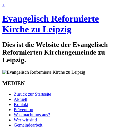
↓
Evangelisch Reformierte
Kirche zu Leipzig
Dies ist die Website der Evangelisch
Reformierten Kirchengemeinde zu
Leipzig.
MEDIEN
Zurück zur Startseite
Aktuell
Kontakt
Prävention
Was macht uns aus?
Wer wir sind
Gemeindearbeit