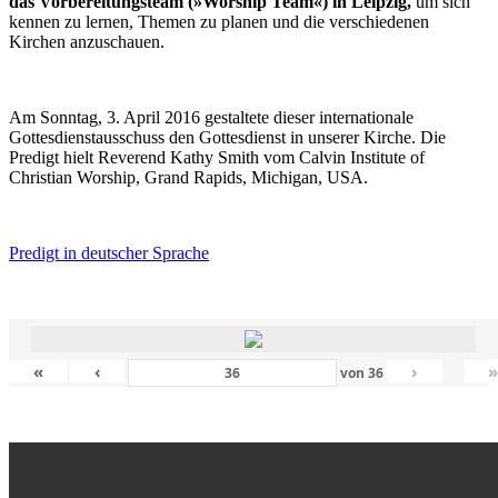
das Vorbereitungsteam (»Worship Team«) in Leipzig,
um sich
kennen zu lernen, Themen zu planen und die verschiedenen
Kirchen anzuschauen.
Am Sonntag, 3. April 2016 gestaltete dieser internationale
Gottesdienstausschuss den Gottesdienst in unserer Kirche. Die
Predigt hielt Reverend Kathy Smith vom Calvin Institute of
Christian Worship, Grand Rapids, Michigan, USA.
Predigt in deutscher Sprache
«
‹
›
von
36