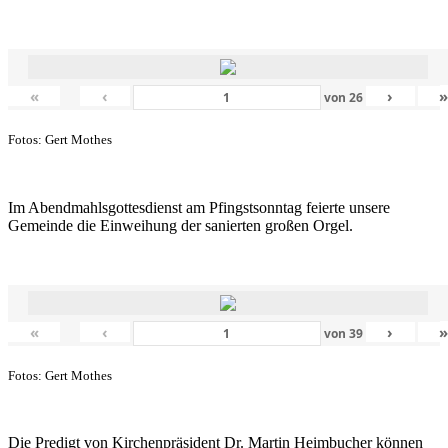
«
‹
›
von
26
Fotos: Gert Mothes
Im Abendmahlsgottesdienst am Pfingstsonntag feierte unsere
Gemeinde die Einweihung der sanierten großen Orgel.
«
‹
›
von
39
Fotos: Gert Mothes
Die Predigt von Kirchenpräsident Dr. Martin Heimbucher können