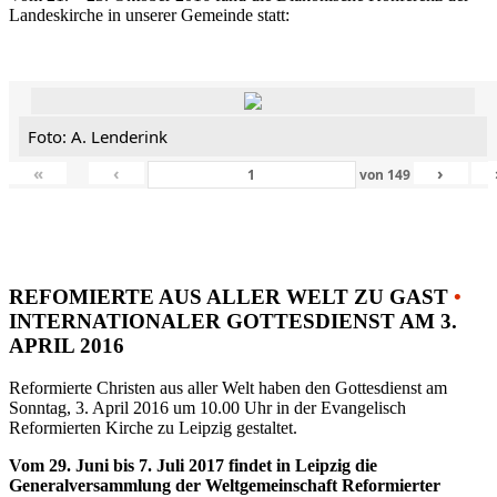
Landeskirche in unserer Gemeinde statt:
Foto: A. Lenderink
«
‹
›
von
149
REFOMIERTE AUS ALLER WELT ZU GAST
•
INTERNATIONALER GOTTESDIENST AM 3.
APRIL 2016
Reformierte Christen aus aller Welt haben den Gottesdienst am
Sonntag, 3. April 2016 um 10.00 Uhr in der Evangelisch
Reformierten Kirche zu Leipzig gestaltet.
Vom 29. Juni bis 7. Juli 2017 findet in Leipzig die
Generalversammlung der Weltgemeinschaft Reformierter