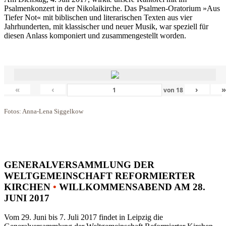
Psalmenkonzert in der Nikolaikirche. Das Psalmen-Oratorium »Aus
Tiefer Not« mit biblischen und literarischen Texten aus vier
Jahrhunderten, mit klassischer und neuer Musik, war speziell für
diesen Anlass komponiert und zusammengestellt worden.
«
‹
›
von
18
Fotos: Anna-Lena Siggelkow
GENERALVERSAMMLUNG DER
WELTGEMEINSCHAFT REFORMIERTER
KIRCHEN
•
WILLKOMMENSABEND AM 28.
JUNI 2017
Vom 29. Juni bis 7. Juli 2017 findet in Leipzig die