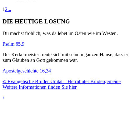
1
2
...
DIE HEUTIGE LOSUNG
Du machst fröhlich, was da lebet im Osten wie im Westen.
Psalm 65,9
Der Kerkermeister freute sich mit seinem ganzen Hause, dass er
zum Glauben an Gott gekommen war.
Apostelgeschichte 16,34
© Evangelische Brüder-Unität – Herrnhuter Brüdergemeine
Weitere Informationen finden Sie hier
↑