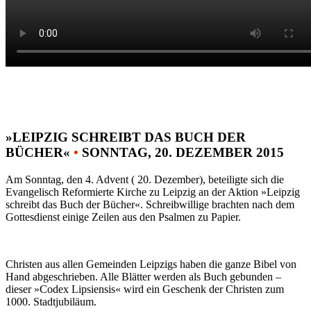
»LEIPZIG SCHREIBT DAS BUCH DER
BÜCHER«
•
SONNTAG, 20. DEZEMBER 2015
Am Sonntag, den 4. Advent ( 20. Dezember), beteiligte sich die
Evangelisch Reformierte Kirche zu Leipzig an der Aktion »Leipzig
schreibt das Buch der Bücher«. Schreibwillige brachten nach dem
Gottesdienst einige Zeilen aus den Psalmen zu Papier.
Christen aus allen Gemeinden Leipzigs haben die ganze Bibel von
Hand abgeschrieben. Alle Blätter werden als Buch gebunden –
dieser »Codex Lipsiensis« wird ein Geschenk der Christen zum
1000. Stadtjubiläum.