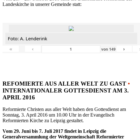
Landeskirche in unserer Gemeinde statt:
Foto: A. Lenderink
«
‹
›
von
149
REFOMIERTE AUS ALLER WELT ZU GAST
•
INTERNATIONALER GOTTESDIENST AM 3.
APRIL 2016
Reformierte Christen aus aller Welt haben den Gottesdienst am
Sonntag, 3. April 2016 um 10.00 Uhr in der Evangelisch
Reformierten Kirche zu Leipzig gestaltet.
Vom 29. Juni bis 7. Juli 2017 findet in Leipzig die
Generalversammlung der Weltgemeinschaft Reformierter