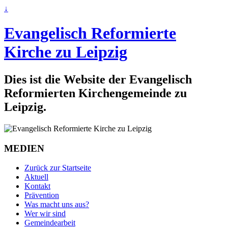
↓
Evangelisch Reformierte
Kirche zu Leipzig
Dies ist die Website der Evangelisch
Reformierten Kirchengemeinde zu
Leipzig.
MEDIEN
Zurück zur Startseite
Aktuell
Kontakt
Prävention
Was macht uns aus?
Wer wir sind
Gemeindearbeit