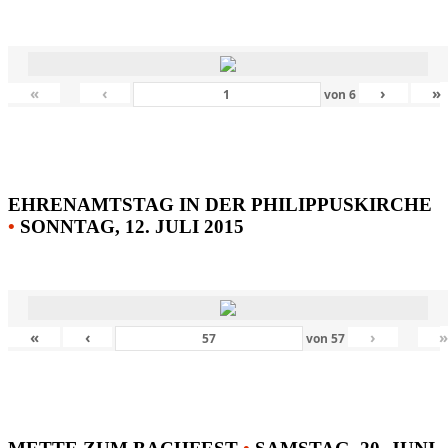
«
‹
›
»
von
6
EHRENAMTSTAG IN DER PHILIPPUSKIRCHE
•
SONNTAG, 12. JULI 2015
«
‹
›
von
57