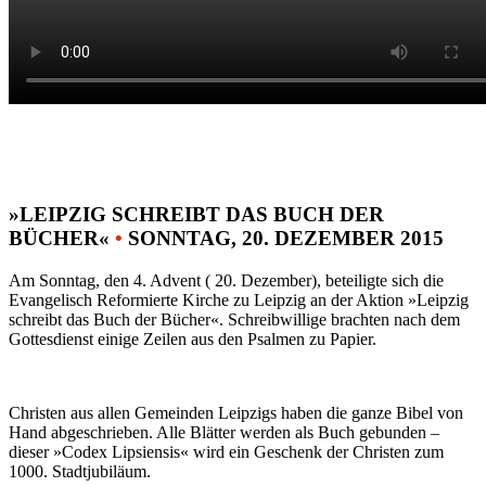
»LEIPZIG SCHREIBT DAS BUCH DER
BÜCHER«
•
SONNTAG, 20. DEZEMBER 2015
Am Sonntag, den 4. Advent ( 20. Dezember), beteiligte sich die
Evangelisch Reformierte Kirche zu Leipzig an der Aktion »Leipzig
schreibt das Buch der Bücher«. Schreibwillige brachten nach dem
Gottesdienst einige Zeilen aus den Psalmen zu Papier.
Christen aus allen Gemeinden Leipzigs haben die ganze Bibel von
Hand abgeschrieben. Alle Blätter werden als Buch gebunden –
dieser »Codex Lipsiensis« wird ein Geschenk der Christen zum
1000. Stadtjubiläum.