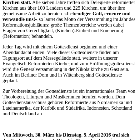
Kirchen statt.
Alle sieben Jahre treffen sich Delegierte reformierter
Kirchen aus über 100 Ländern und 225 Kirchen, um über ihre
gemeinsame Arbeit zu beraten.
»Lebendiger Gott, erneure und
verwandle uns!«
so lautet das Motto der Versammlung im Jahr des
Reformationsjubiläums; große Themenbereiche werden dabei
Fragen von Gerechtigkeit, (Kirchen)-Einheit und Erneuerung
(Reformation) behandeln.
Jeder Tag wird mit einem Gottesdienst beginnen und einer
Abendandacht enden. Viele dieser Gottesdienste finden am
Tagungsort auf dem Messegelände statt, weitere in unserer
Evangelisch Reformierten Kirche; und zum Eröffnungsgottesdienst
wird die Generalversammlung in der Nikolaikirche zu Gast sein.
Auch im Berliner Dom und in Wittenberg sind Gottesdienste
geplant.
Zur Vorbereitung der Gottesdienste ist ein internationales Team von
Theologen, Liturgen und Musikerinnen berufen worden. Dem
Gottesdienstausschuss gehören Reformierte aus Nordamerika und
Lateinamerika, der Karibik und Südafrika, Indonesien, Schottland
und Deutschland an.
Von Mittwoch, 30. März bis Dienstag, 5. April 2016 traf sich