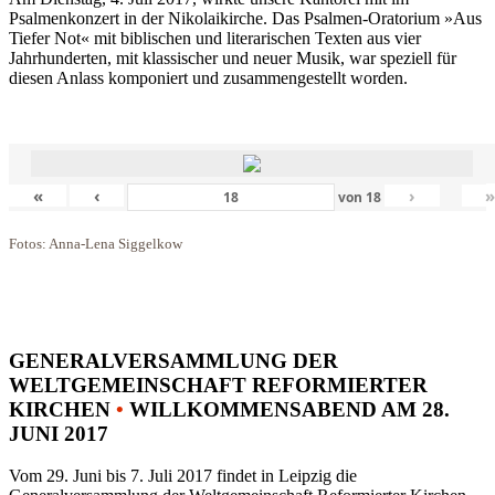
Psalmenkonzert in der Nikolaikirche. Das Psalmen-Oratorium »Aus
Tiefer Not« mit biblischen und literarischen Texten aus vier
Jahrhunderten, mit klassischer und neuer Musik, war speziell für
diesen Anlass komponiert und zusammengestellt worden.
«
‹
›
von
18
Fotos: Anna-Lena Siggelkow
GENERALVERSAMMLUNG DER
WELTGEMEINSCHAFT REFORMIERTER
KIRCHEN
•
WILLKOMMENSABEND AM 28.
JUNI 2017
Vom 29. Juni bis 7. Juli 2017 findet in Leipzig die