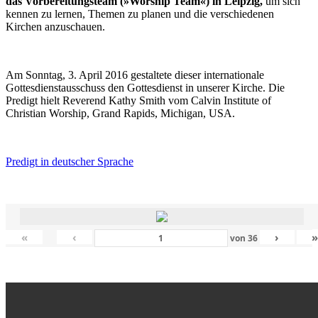
das Vorbereitungsteam (»Worship Team«) in Leipzig,
um sich
kennen zu lernen, Themen zu planen und die verschiedenen
Kirchen anzuschauen.
Am Sonntag, 3. April 2016 gestaltete dieser internationale
Gottesdienstausschuss den Gottesdienst in unserer Kirche. Die
Predigt hielt Reverend Kathy Smith vom Calvin Institute of
Christian Worship, Grand Rapids, Michigan, USA.
Predigt in deutscher Sprache
«
‹
›
von
36