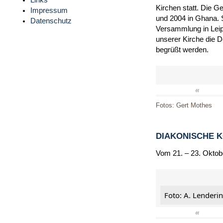
Links
Kirchen statt. Die G
Impressum
und 2004 in Ghana. 
Datenschutz
Versammlung in Leip
unserer Kirche die 
begrüßt werden.
«
Fotos: Gert Mothes
DIAKONISCHE 
Vom 21. – 23. Oktob
Foto: A. Lenderi
«