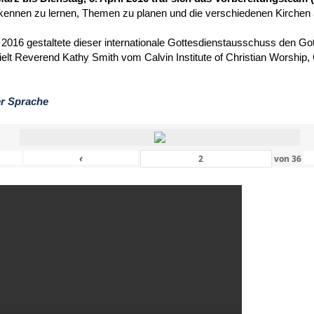
kennen zu lernen, Themen zu planen und die verschiedenen Kirchen
 2016 gestaltete dieser internationale Gottesdienstausschuss den Got
hielt Reverend Kathy Smith vom Calvin Institute of Christian Worship
er Sprache
‹
von
36