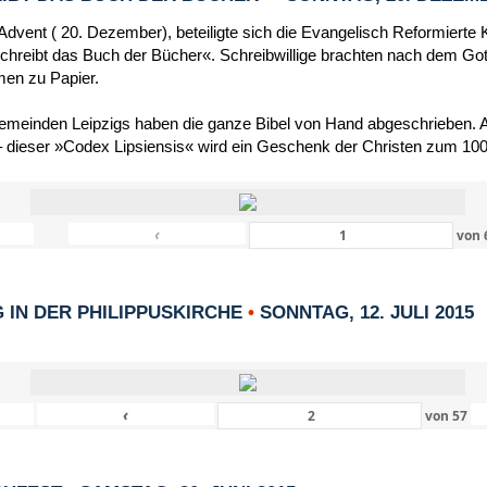
dvent ( 20. Dezember), beteiligte sich die Evangelisch Reformierte 
schreibt das Buch der Bücher«. Schreibwillige brachten nach dem Got
men zu Papier.
Gemeinden Leipzigs haben die ganze Bibel von Hand abgeschrieben. Al
 dieser »Codex Lipsiensis« wird ein Geschenk der Christen zum 1000
‹
von
IN DER PHILIPPUSKIRCHE
•
SONNTAG, 12. JULI 2015
‹
von
57