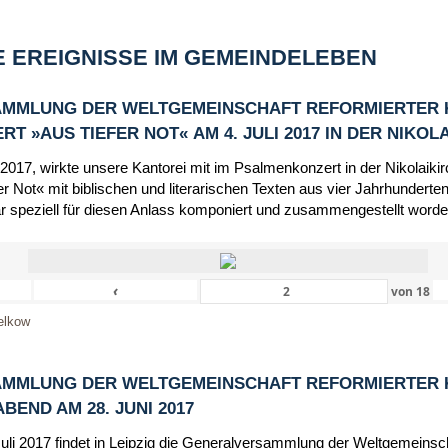
 EREIGNISSE IM GEMEINDELEBEN
MMLUNG DER WELTGEMEINSCHAFT REFORMIERTER 
 »AUS TIEFER NOT« AM 4. JULI 2017 IN DER NIKOL
 2017, wirkte unsere Kantorei mit im Psalmenkonzert in der Nikolaik
r Not« mit biblischen und literarischen Texten aus vier Jahrhunderten
r speziell für diesen Anlass komponiert und zusammengestellt worde
‹
von
18
elkow
MMLUNG DER WELTGEMEINSCHAFT REFORMIERTER 
END AM 28. JUNI 2017
Juli 2017 findet in Leipzig die Generalversammlung der Weltgemeinsc