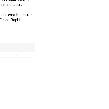
 anzuschauen.
tesdienst in unserer
, Grand Rapids,
›
»