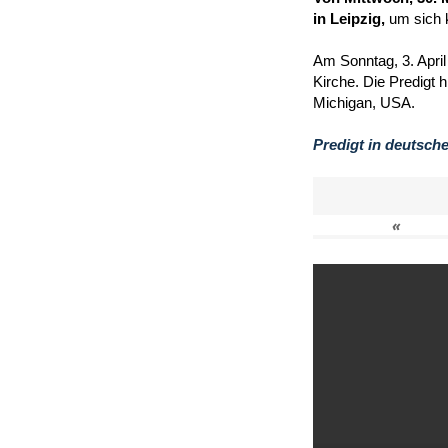
in Leipzig,
um sich 
Am Sonntag, 3. April
Kirche. Die Predigt 
Michigan, USA.
Predigt in deutsch
«