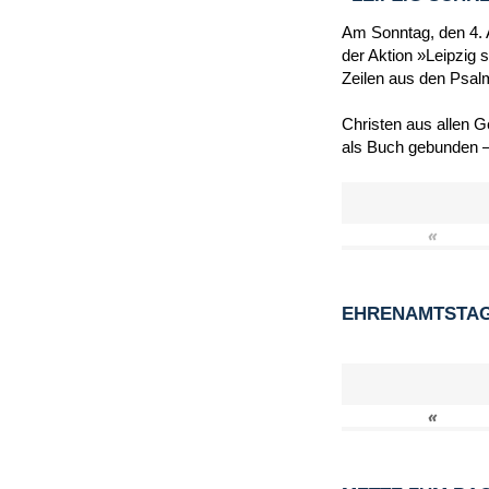
Am Sonntag, den 4. A
der Aktion »Leipzig 
Zeilen aus den Psal
Christen aus allen 
als Buch gebunden –
«
EHRENAMTSTAG 
«