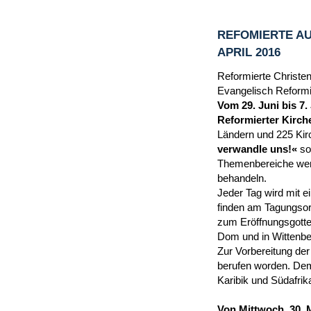
REFOMIERTE AU
APRIL 2016
Reformierte Christen
Evangelisch Reformie
Vom 29. Juni bis 7.
Reformierter Kirche
Ländern und 225 Kir
verwandle uns!«
so
Themenbereiche werd
behandeln.
Jeder Tag wird mit 
finden am Tagungsor
zum Eröffnungsgottes
Dom und in Wittenber
Zur Vorbereitung der
berufen worden. Dem
Karibik und Südafrik
Von Mittwoch, 30. 