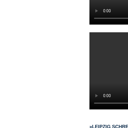
»LEIPZIG SCHR