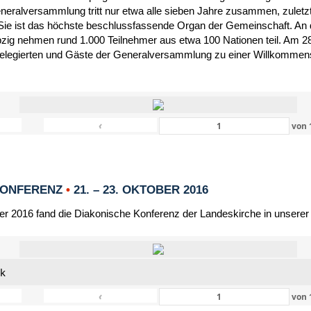
eneralversammlung tritt nur etwa alle sieben Jahre zusammen, zulet
Sie ist das höchste beschlussfassende Organ der Gemeinschaft. An 
zig nehmen rund 1.000 Teilnehmer aus etwa 100 Nationen teil. Am 28
Delegierten und Gäste der Generalversammlung zu einer Willkommensf
‹
von
KONFERENZ
•
21. – 23. OKTOBER 2016
er 2016 fand die Diakonische Konferenz der Landeskirche in unserer
nk
‹
von