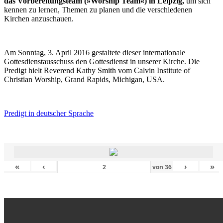
das Vorbereitungsteam (»Worship Team«) in Leipzig,
um sich
kennen zu lernen, Themen zu planen und die verschiedenen
Kirchen anzuschauen.
Am Sonntag, 3. April 2016 gestaltete dieser internationale
Gottesdienstausschuss den Gottesdienst in unserer Kirche. Die
Predigt hielt Reverend Kathy Smith vom Calvin Institute of
Christian Worship, Grand Rapids, Michigan, USA.
Predigt in deutscher Sprache
«
‹
›
»
von
36