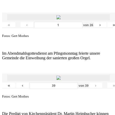
«
‹
›
von
26
Fotos: Gert Mothes
Im Abendmahlsgottesdienst am Pfingstsonntag feierte unsere
Gemeinde die Einweihung der sanierten großen Orgel.
«
‹
›
von
39
Fotos: Gert Mothes
Die Predigt von Kirchenpräsident Dr. Martin Heimbucher können