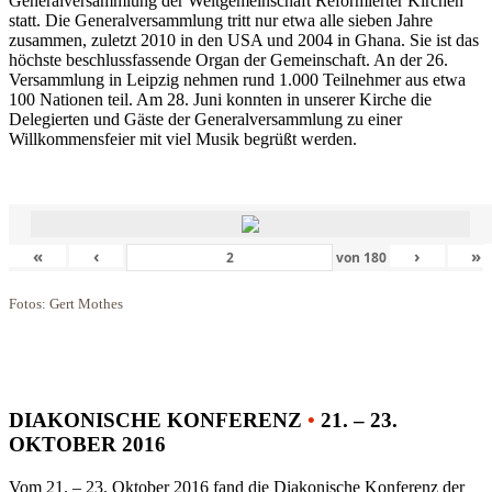
Generalversammlung der Weltgemeinschaft Reformierter Kirchen
statt. Die Generalversammlung tritt nur etwa alle sieben Jahre
zusammen, zuletzt 2010 in den USA und 2004 in Ghana. Sie ist das
höchste beschlussfassende Organ der Gemeinschaft. An der 26.
Versammlung in Leipzig nehmen rund 1.000 Teilnehmer aus etwa
100 Nationen teil. Am 28. Juni konnten in unserer Kirche die
Delegierten und Gäste der Generalversammlung zu einer
Willkommensfeier mit viel Musik begrüßt werden.
«
‹
›
»
von
180
Fotos: Gert Mothes
DIAKONISCHE KONFERENZ
•
21. – 23.
OKTOBER 2016
Vom 21. – 23. Oktober 2016 fand die Diakonische Konferenz der