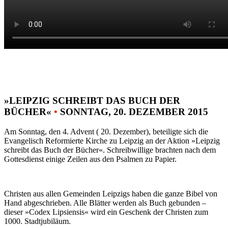
»LEIPZIG SCHREIBT DAS BUCH DER
BÜCHER«
•
SONNTAG, 20. DEZEMBER 2015
Am Sonntag, den 4. Advent ( 20. Dezember), beteiligte sich die
Evangelisch Reformierte Kirche zu Leipzig an der Aktion »Leipzig
schreibt das Buch der Bücher«. Schreibwillige brachten nach dem
Gottesdienst einige Zeilen aus den Psalmen zu Papier.
Christen aus allen Gemeinden Leipzigs haben die ganze Bibel von
Hand abgeschrieben. Alle Blätter werden als Buch gebunden –
dieser »Codex Lipsiensis« wird ein Geschenk der Christen zum
1000. Stadtjubiläum.