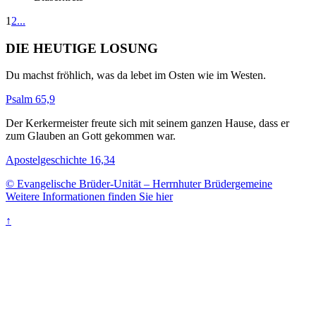
1
2
...
DIE HEUTIGE LOSUNG
Du machst fröhlich, was da lebet im Osten wie im Westen.
Psalm 65,9
Der Kerkermeister freute sich mit seinem ganzen Hause, dass er
zum Glauben an Gott gekommen war.
Apostelgeschichte 16,34
© Evangelische Brüder-Unität – Herrnhuter Brüdergemeine
Weitere Informationen finden Sie hier
↑