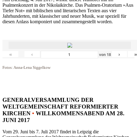
Psalmenkonzert in der Nikolaikirche. Das Psalmen-Oratorium »Aus
Tiefer Not« mit biblischen und literarischen Texten aus vier
Jahrhunderten, mit klassischer und neuer Musik, war speziell für
diesen Anlass komponiert und zusammengestellt worden.
«
‹
›
von
18
Fotos: Anna-Lena Siggelkow
GENERALVERSAMMLUNG DER
WELTGEMEINSCHAFT REFORMIERTER
KIRCHEN
•
WILLKOMMENSABEND AM 28.
JUNI 2017
Vom 29. Juni bis 7. Juli 2017 findet in Leipzig die