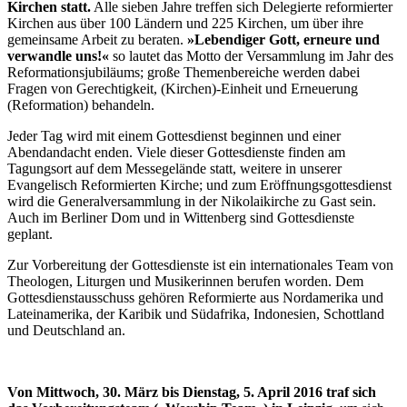
Kirchen statt.
Alle sieben Jahre treffen sich Delegierte reformierter
Kirchen aus über 100 Ländern und 225 Kirchen, um über ihre
gemeinsame Arbeit zu beraten.
»Lebendiger Gott, erneure und
verwandle uns!«
so lautet das Motto der Versammlung im Jahr des
Reformationsjubiläums; große Themenbereiche werden dabei
Fragen von Gerechtigkeit, (Kirchen)-Einheit und Erneuerung
(Reformation) behandeln.
Jeder Tag wird mit einem Gottesdienst beginnen und einer
Abendandacht enden. Viele dieser Gottesdienste finden am
Tagungsort auf dem Messegelände statt, weitere in unserer
Evangelisch Reformierten Kirche; und zum Eröffnungsgottesdienst
wird die Generalversammlung in der Nikolaikirche zu Gast sein.
Auch im Berliner Dom und in Wittenberg sind Gottesdienste
geplant.
Zur Vorbereitung der Gottesdienste ist ein internationales Team von
Theologen, Liturgen und Musikerinnen berufen worden. Dem
Gottesdienstausschuss gehören Reformierte aus Nordamerika und
Lateinamerika, der Karibik und Südafrika, Indonesien, Schottland
und Deutschland an.
Von Mittwoch, 30. März bis Dienstag, 5. April 2016 traf sich