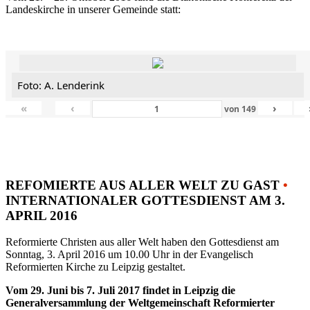
Landeskirche in unserer Gemeinde statt:
Foto: A. Lenderink
«
‹
›
von
149
REFOMIERTE AUS ALLER WELT ZU GAST
•
INTERNATIONALER GOTTESDIENST AM 3.
APRIL 2016
Reformierte Christen aus aller Welt haben den Gottesdienst am
Sonntag, 3. April 2016 um 10.00 Uhr in der Evangelisch
Reformierten Kirche zu Leipzig gestaltet.
Vom 29. Juni bis 7. Juli 2017 findet in Leipzig die
Generalversammlung der Weltgemeinschaft Reformierter