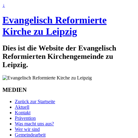
↓
Evangelisch Reformierte
Kirche zu Leipzig
Dies ist die Website der Evangelisch
Reformierten Kirchengemeinde zu
Leipzig.
MEDIEN
Zurück zur Startseite
Aktuell
Kontakt
Prävention
Was macht uns aus?
Wer wir sind
Gemeindearbeit