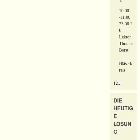
10.00
-11.00
23.08.2
6
Lektor
Thomas
Borst
Bläserk
reis
1
2
...
DIE
HEUTIG
E
LOSUN
G