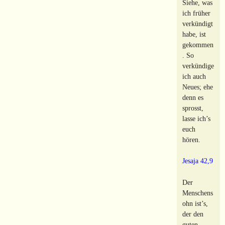
Siehe, was
ich früher
verkündigt
habe, ist
gekommen
. So
verkündige
ich auch
Neues; ehe
denn es
sprosst,
lasse ich’s
euch
hören.
Jesaja 42,9
Der
Menschens
ohn ist’s,
der den
guten