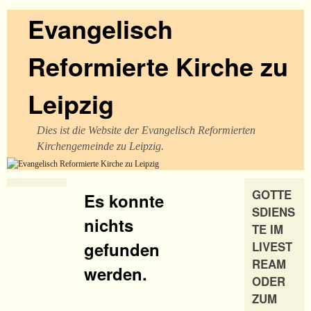
Evangelisch
Reformierte Kirche zu
Leipzig
Dies ist die Website der Evangelisch Reformierten
Kirchengemeinde zu Leipzig.
GOTTE
Es konnte
SDIENS
nichts
TE IM
gefunden
LIVEST
REAM
werden.
ODER
ZUM