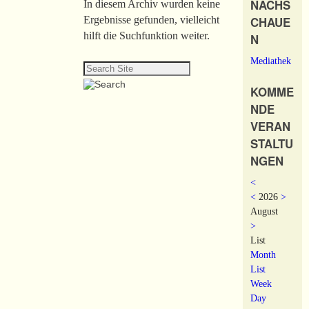
NACHS
In diesem Archiv wurden keine
CHAUE
Ergebnisse gefunden, vielleicht
hilft die Suchfunktion weiter.
N
Mediathek
KOMME
NDE
VERAN
STALTU
NGEN
<
<
2026
>
August
>
List
Month
List
Week
Day