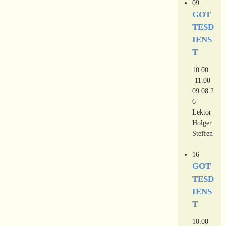
09
GOT
TESD
IENS
T
10.00
-11.00
09.08.2
6
Lektor
Holger
Steffen
16
GOT
TESD
IENS
T
10.00