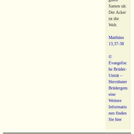
Samen sät.
Der Acker
ist die
Welt.
Matthäus
13,37-38
©
Evangelisc
he Brüder-
Unität –
Herrnhuter
Brüdergem
eine
Weitere
Informatio
nen finden
Sie hier