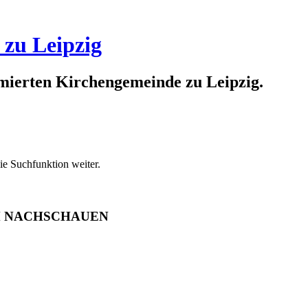
 zu Leipzig
rmierten Kirchengemeinde zu Leipzig.
ie Suchfunktion weiter.
M NACHSCHAUEN