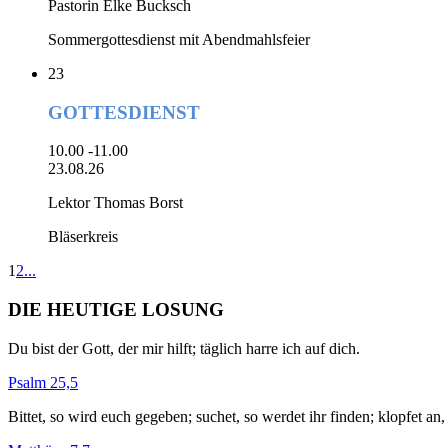
Pastorin Elke Bucksch
Sommergottesdienst mit Abendmahlsfeier
23
GOTTESDIENST
10.00 -11.00
23.08.26
Lektor Thomas Borst
Bläserkreis
1
2
...
DIE HEUTIGE LOSUNG
Du bist der Gott, der mir hilft; täglich harre ich auf dich.
Psalm 25,5
Bittet, so wird euch gegeben; suchet, so werdet ihr finden; klopfet an