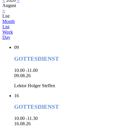
<
2026
>
August
>
List
Month
List
Week
Day
09
GOTTESDIENST
10.00 -11.00
09.08.26
Lektor Holger Steffen
16
GOTTESDIENST
10.00 -11.30
16.08.26