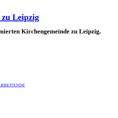
 zu Leipzig
rmierten Kirchengemeinde zu Leipzig.
ARBEITENDE