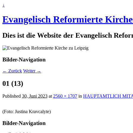
↓
Evangelisch Reformierte Kirche
Dies ist die Website der Evangelisch Refo
Bilder-Navigation
← Zurück
Weiter →
01 (13)
Published
30. Juni 2023
at
2560 × 1707
in
HAUPTAMTLICH MIT
(Foto: Justina Kravcalyte)
Bilder-Navigation