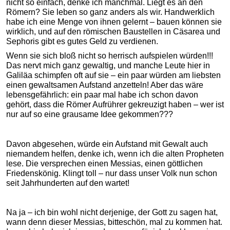
nicht so einfach, denke ich manchmal. Liegt es an den
Römern? Sie leben so ganz anders als wir. Handwerklich
habe ich eine Menge von ihnen gelernt – bauen können sie
wirklich, und auf den römischen Baustellen in Cäsarea und
Sephoris gibt es gutes Geld zu verdienen.
Wenn sie sich bloß nicht so herrisch aufspielen würden!!!
Das nervt mich ganz gewaltig, und manche Leute hier in
Galiläa schimpfen oft auf sie – ein paar würden am liebsten
einen gewaltsamen Aufstand anzetteln! Aber das wäre
lebensgefährlich: ein paar mal habe ich schon davon
gehört, dass die Römer Aufrührer gekreuzigt haben – wer ist
nur auf so eine grausame Idee gekommen???
Davon abgesehen, würde ein Aufstand mit Gewalt auch
niemandem helfen, denke ich, wenn ich die alten Propheten
lese. Die versprechen einen Messias, einen göttlichen
Friedenskönig. Klingt toll – nur dass unser Volk nun schon
seit Jahrhunderten auf den wartet!
Na ja – ich bin wohl nicht derjenige, der Gott zu sagen hat,
wann denn dieser Messias, bitteschön, mal zu kommen hat.