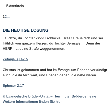
Bläserkreis
1
2
...
DIE HEUTIGE LOSUNG
Jauchze, du Tochter Zion! Frohlocke, Israel! Freue dich und sei
fröhlich von ganzem Herzen, du Tochter Jerusalem! Denn der
HERR hat deine Strafe weggenommen.
Zefanja 3,14-15
Christus ist gekommen und hat im Evangelium Frieden verkündigt
euch, die ihr fern wart, und Frieden denen, die nahe waren.
Epheser 2,17
© Evangelische Brüder-Unität – Herrnhuter Brüdergemeine
Weitere Informationen finden Sie hier