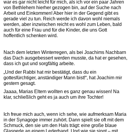
war es gar nicht leicht für mich, als ich vor ein paar Jahren
von Bethlehem hierher gezogen bin, auf der Suche nach
Arbeit und Einkommen! Aber hier in der Gegend gibt es
gerade viel zu tun. Reich werde ich davon wohl niemals
werden, aber inzwischen reicht es wohl zum Leben, bald
auch für eine Frau und für die Kinder, die uns Gott
hoffentlich schenken wird.
Nach dem letzten Winterregen, als bei Joachims Nachbarn
das Dach ausgebessert werden musste, da hat er gesehen,
dass ich gut und sorgfältig arbeite.
„Und der Rabbi hat mir bestätigt, dass du ein
gottesfürchtiger, anständiger Mann bist!“, hat Joachim mir
gestern gesagt.
Jaaaa, Marias Eltern wollten es ganz genau wissen! Na
klar, schließlich geht es ja auch um ihre Tochter!
Ich freue mich auch, wenn ich sehe, wie aufmerksam Maria
in der Synagoge immer zuhört. Dann spielt sie oft mit dem
Schmuck, den sie um den Hals trägt: eine große blaue
Glasperle an einem Lederband. Und wie sie singt – mit