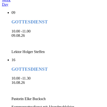
Week
Day
09
GOTTESDIENST
10.00 -11.00
09.08.26
Lektor Holger Steffen
16
GOTTESDIENST
10.00 -11.30
16.08.26
Pastorin Elke Bucksch
Sommergottesdienst mit Abendmahlsfeier