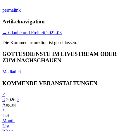
permalink
Artikelnavigation
←
Glaube und Freiheit 2022-03
Die Kommentarfunktion ist geschlossen.
GOTTESDIENSTE IM LIVESTREAM ODER
ZUM NACHSCHAUEN
Mediathek
KOMMENDE VERANSTALTUNGEN
<
<
2026
>
August
>
List
Month
List