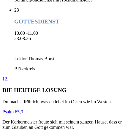
23
GOTTESDIENST
10.00 -11.00
23.08.26
Lektor Thomas Borst
Bläserkreis
1
2
...
DIE HEUTIGE LOSUNG
Du machst fröhlich, was da lebet im Osten wie im Westen.
Psalm 65,9
Der Kerkermeister freute sich mit seinem ganzen Hause, dass er
zum Glauben an Gott gekommen war.