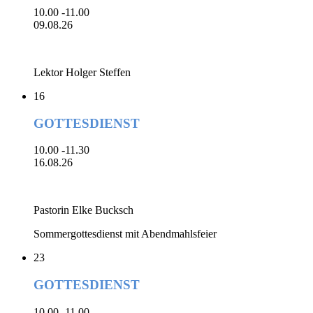
10.00 -11.00
09.08.26
Lektor Holger Steffen
16
GOTTESDIENST
10.00 -11.30
16.08.26
Pastorin Elke Bucksch
Sommergottesdienst mit Abendmahlsfeier
23
GOTTESDIENST
10.00 -11.00