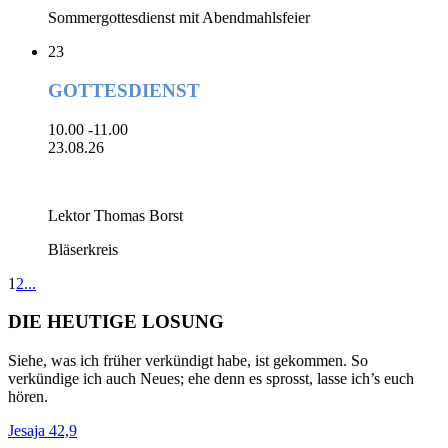
Sommergottesdienst mit Abendmahlsfeier
23
GOTTESDIENST
10.00 -11.00
23.08.26
Lektor Thomas Borst
Bläserkreis
1
2
...
DIE HEUTIGE LOSUNG
Siehe, was ich früher verkündigt habe, ist gekommen. So
verkündige ich auch Neues; ehe denn es sprosst, lasse ich’s euch
hören.
Jesaja 42,9