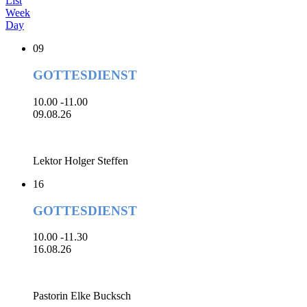
List
Week
Day
09
GOTTESDIENST
10.00 -11.00
09.08.26
Lektor Holger Steffen
16
GOTTESDIENST
10.00 -11.30
16.08.26
Pastorin Elke Bucksch