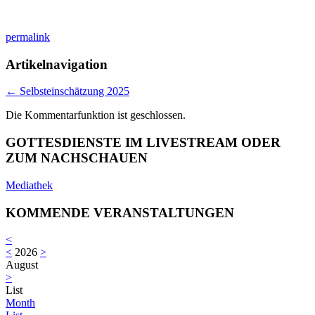
permalink
Artikelnavigation
←
Selbsteinschätzung 2025
Die Kommentarfunktion ist geschlossen.
GOTTESDIENSTE IM LIVESTREAM ODER
ZUM NACHSCHAUEN
Mediathek
KOMMENDE VERANSTALTUNGEN
<
<
2026
>
August
>
List
Month