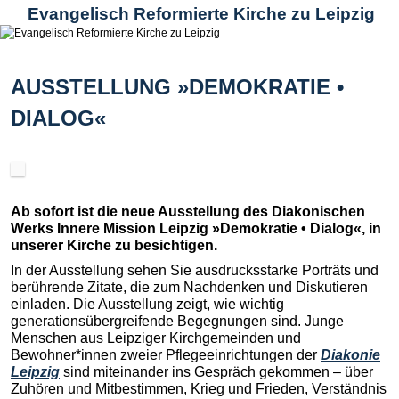
Evangelisch Reformierte Kirche zu Leipzig
AUSSTELLUNG »DEMOKRATIE •
DIALOG«
Veröffentlicht am
Ab sofort ist die neue Ausstellung des Diakonischen
Werks Innere Mission Leipzig »Demokratie • Dialog«, in
unserer Kirche zu besichtigen.
In der Ausstellung sehen Sie ausdrucksstarke Porträts und
berührende Zitate, die zum Nachdenken und Diskutieren
einladen. Die Ausstellung zeigt, wie wichtig
generationsübergreifende Begegnungen sind. Junge
Menschen aus Leipziger Kirchgemeinden und
Bewohner*innen zweier Pflegeeinrichtungen der
Diakonie
Leipzig
sind miteinander ins Gespräch gekommen – über
Zuhören und Mitbestimmen, Krieg und Frieden, Verständnis