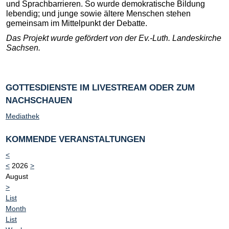
und Sprachbarrieren. So wurde demokratische Bildung
lebendig; und junge sowie ältere Menschen stehen
gemeinsam im Mittelpunkt der Debatte.
Das Projekt wurde gefördert von der Ev.-Luth. Landeskirche
Sachsen.
GOTTESDIENSTE IM LIVESTREAM ODER ZUM
NACHSCHAUEN
Mediathek
KOMMENDE VERANSTALTUNGEN
<
<
2026
>
August
>
List
Month
List