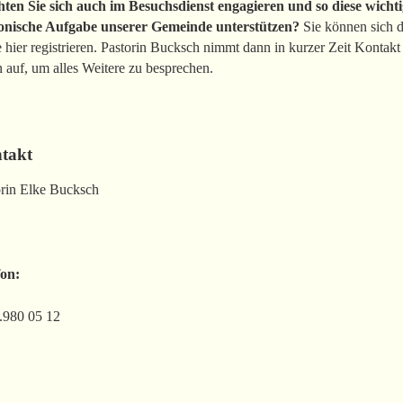
ten Sie sich auch im Besuchsdienst engagieren und so diese wicht
onische Aufgabe unserer Gemeinde unterstützen?
Sie können sich 
 hier registrieren. Pastorin Bucksch nimmt dann in kurzer Zeit Kontakt
 auf, um alles Weitere zu besprechen.
takt
orin Elke Bucksch
fon:
.980 05 12