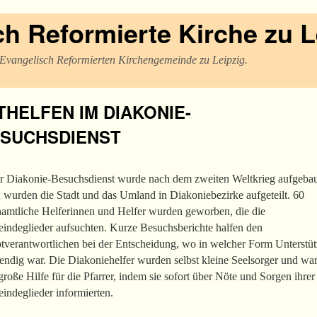
h Reformierte Kirche zu L
r Evangelisch Reformierten Kirchengemeinde zu Leipzig.
THELFEN IM DIAKONIE-
SUCHSDIENST
r Diakonie-Besuchsdienst wurde nach dem zweiten Weltkrieg aufgebau
 wurden die Stadt und das Umland in Diakoniebezirke aufgeteilt. 60
namtliche Helferinnen und Helfer wurden geworben, die die
indeglieder aufsuchten. Kurze Besuchsberichte halfen den
tverantwortlichen bei der Entscheidung, wo in welcher Form Unterstü
endig war. Die Diakoniehelfer wurden selbst kleine Seelsorger und wa
große Hilfe für die Pfarrer, indem sie sofort über Nöte und Sorgen ihrer
indeglieder informierten.