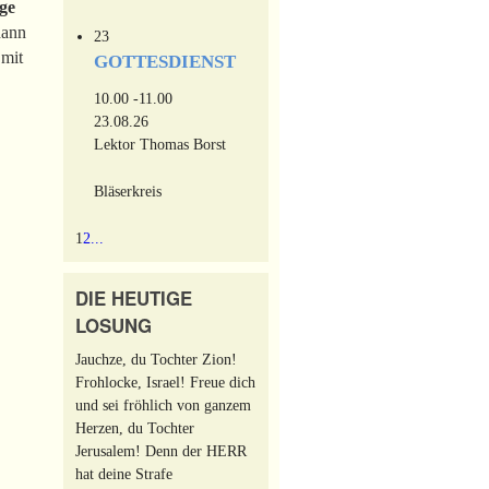
ige
dann
23
 mit
GOTTESDIENST
10.00 -11.00
23.08.26
Lektor Thomas Borst
Bläserkreis
1
2
...
DIE HEUTIGE
LOSUNG
Jauchze, du Tochter Zion!
Frohlocke, Israel! Freue dich
und sei fröhlich von ganzem
Herzen, du Tochter
Jerusalem! Denn der HERR
hat deine Strafe