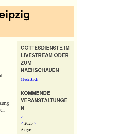
eipzig
GOTTESDIENSTE IM
LIVESTREAM ODER
ZUM
NACHSCHAUEN
t.
Mediathek
KOMMENDE
VERANSTALTUNGE
tzung
N
ren
<
<
2026
>
August