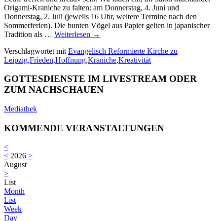
Origami-Kraniche zu falten: am Donnerstag, 4. Juni und
Donnerstag, 2. Juli (jeweils 16 Uhr, weitere Termine nach den
Sommerferien). Die bunten Vögel aus Papier gelten in japanischer
Tradition als …
Weiterlesen
→
Verschlagwortet mit
Evangelisch Reformierte Kirche zu
Leipzig
,
Frieden
,
Hoffnung
,
Kraniche
,
Kreativität
GOTTESDIENSTE IM LIVESTREAM ODER
ZUM NACHSCHAUEN
Mediathek
KOMMENDE VERANSTALTUNGEN
<
<
2026
>
August
>
List
Month
List
Week
Day