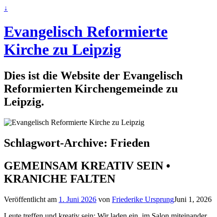
↓
Evangelisch Reformierte
Kirche zu Leipzig
Dies ist die Website der Evangelisch
Reformierten Kirchengemeinde zu
Leipzig.
Schlagwort-Archive:
Frieden
GEMEINSAM KREATIV SEIN •
KRANICHE FALTEN
Veröffentlicht am
1. Juni 2026
von
Friederike Ursprung
Juni 1, 2026
Leute treffen und kreativ sein: Wir laden ein, im Salon miteinander