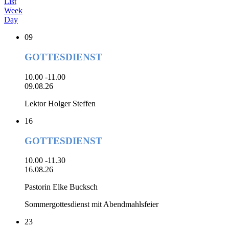
List
Week
Day
09
GOTTESDIENST
10.00 -11.00
09.08.26
Lektor Holger Steffen
16
GOTTESDIENST
10.00 -11.30
16.08.26
Pastorin Elke Bucksch
Sommergottesdienst mit Abendmahlsfeier
23