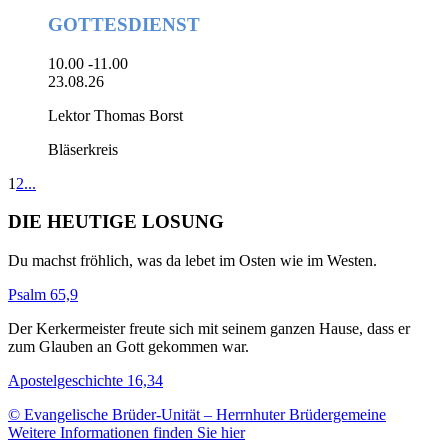
GOTTESDIENST
10.00 -11.00
23.08.26
Lektor Thomas Borst
Bläserkreis
1
2
...
DIE HEUTIGE LOSUNG
Du machst fröhlich, was da lebet im Osten wie im Westen.
Psalm 65,9
Der Kerkermeister freute sich mit seinem ganzen Hause, dass er
zum Glauben an Gott gekommen war.
Apostelgeschichte 16,34
© Evangelische Brüder-Unität – Herrnhuter Brüdergemeine
Weitere Informationen finden Sie hier