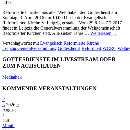
2017
Reformierte Christen aus aller Welt haben den Gottesdienst am
Sonntag, 3. April 2016 um 10.00 Uhr in der Evangelisch
Reformierten Kirche zu Leipzig gestaltet. Vom 29.6. bis 7.7.2017
findet in Leipzig die Generalversammlung der Weltgemeinschaft
Reformierter Kirchen statt. Alle sieben Jahre …
Weiterlesen
→
Verschlagwortet mit
Evangelisch Reformierte Kirche
Leipzig
,
Generalversammlung
,
Gottesdienst
,
Reformiert
,
WCRC
,
Weltge
GOTTESDIENSTE IM LIVESTREAM ODER
ZUM NACHSCHAUEN
Mediathek
KOMMENDE VERANSTALTUNGEN
<
<
2026
>
August
>
List
Month