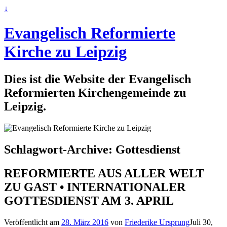
↓
Evangelisch Reformierte
Kirche zu Leipzig
Dies ist die Website der Evangelisch
Reformierten Kirchengemeinde zu
Leipzig.
Schlagwort-Archive:
Gottesdienst
REFORMIERTE AUS ALLER WELT
ZU GAST • INTERNATIONALER
GOTTESDIENST AM 3. APRIL
Veröffentlicht am
28. März 2016
von
Friederike Ursprung
Juli 30,