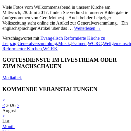
Viele Fotos vom Willkommensabend in unserer Kirche am
Mittwoch, 28. Juni 2017, finden Sie verlinkt in unserer Bildergalerie
(aufgenommen von Gert Mothes). Auch bei der Leipziger
Volkszeitung steht online ein Artikel zur Generalversammlung. Ein
englischsprachiger Artikel über das …
Weiterlesen
→
Verschlagwortet mit
Evangelisch Reformierte Kirche zu
Leipzig
,
Generalversammlung
,
Musik
,
Psalmen
,
WCRC
,
Weltgemeinsch
Reformierter Kirchen
,
WGRK
GOTTESDIENSTE IM LIVESTREAM ODER
ZUM NACHSCHAUEN
Mediathek
KOMMENDE VERANSTALTUNGEN
<
<
2026
>
August
>
List
Month