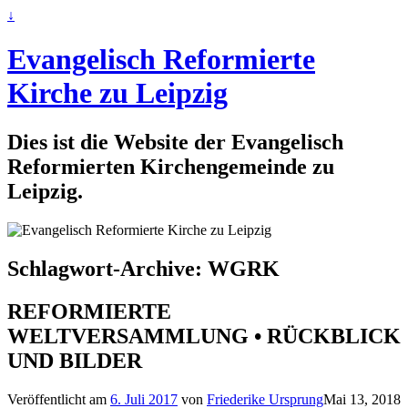
↓
Evangelisch Reformierte
Kirche zu Leipzig
Dies ist die Website der Evangelisch
Reformierten Kirchengemeinde zu
Leipzig.
Schlagwort-Archive:
WGRK
REFORMIERTE
WELTVERSAMMLUNG • RÜCKBLICK
UND BILDER
Veröffentlicht am
6. Juli 2017
von
Friederike Ursprung
Mai 13, 2018