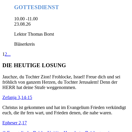
GOTTESDIENST
10.00 -11.00
23.08.26
Lektor Thomas Borst
Bläserkreis
1
2
...
DIE HEUTIGE LOSUNG
Jauchze, du Tochter Zion! Frohlocke, Israel! Freue dich und sei
fröhlich von ganzem Herzen, du Tochter Jerusalem! Denn der
HERR hat deine Strafe weggenommen.
Zefanja 3,14-15
Christus ist gekommen und hat im Evangelium Frieden verkündigt
euch, die ihr fern wart, und Frieden denen, die nahe waren.
Epheser 2,17