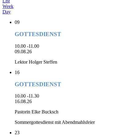
List
Week
Day
09
GOTTESDIENST
10.00 -11.00
09.08.26
Lektor Holger Steffen
16
GOTTESDIENST
10.00 -11.30
16.08.26
Pastorin Elke Bucksch
Sommergottesdienst mit Abendmahlsfeier
23