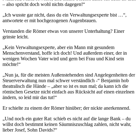
– also spricht doch wohl nichts dagegen!“
„Ich wusste gar nicht, dass du ein Verwaltungsexperte bist …“,
antwortete er mit hochgezogenen Augenbrauen.
Verstanden die Römer etwas von unserer Unterhaltung? Einer
grinste leicht.
„Kein Verwaltungsexperte, aber ein Mann mit gesundem
Menschenverstand, hoffe ich doch! Und außerdem einer, der in
wenigen Wochen Vater wird und gern bei Frau und Kind sein
möchte!“
„Nun ja, für die meisten Außenstehenden sind Angelegenheiten der
Steuerverwaltung nun mal schwer verständlich -“ Benjamin hob
theatralisch die Hände – „aber so ist es nun mal; da kann ich die
römischen Gesetze nicht einfach aus Rücksicht auf einen einzelnen
ändern, so leid mir das tut!“
Er schielte zu einem der Römer hinüber; der nickte anerkennend.
„Und noch ein guter Rat: schieb es nicht auf die lange Bank – du
willst doch bestimmt keinen Säumniszuschlag zahlen, nicht wahr,
lieber Josef, Sohn Davids?“