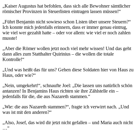
„Kaiser Augustus hat befohlen, dass sich alle Bewohner sämtlicher
römischer Provinzen in Steuerlisten eintragen lassen müssen!“
„Führt Benjamin nicht sowieso schon Listen über unsere Steuern?“
Ich konnte mich jedenfalls erinnern, dass er immer genau eintrug,
wie viel wer gezahlt hatte – oder vor allem: wie viel er noch zahlen
musste!
„Aber die Römer wollen jetzt noch viel mehr wissen! Und das geht
dann alles zum Statthalter Quirinius – die wollen die totale
Kontrolle!“
„Und was heißt das für uns? Gehen diese Soldaten hier von Haus zu
Haus, oder wie?“
„Nein, umgekehrt!“, schnaufte Joel: „Die lassen uns natürlich schön
antanzen! In Benjamins Haus richten sie ihre Zählstelle ein –
jedenfalls für die, die aus Nazareth stammen.“
„Wie: die aus Nazareth stammen?“, fragte ich verwirrt nach. „Und
was ist mit den anderen?“
„Also, Josef, das wird dir jetzt nicht gefallen – und Maria auch nicht
…“