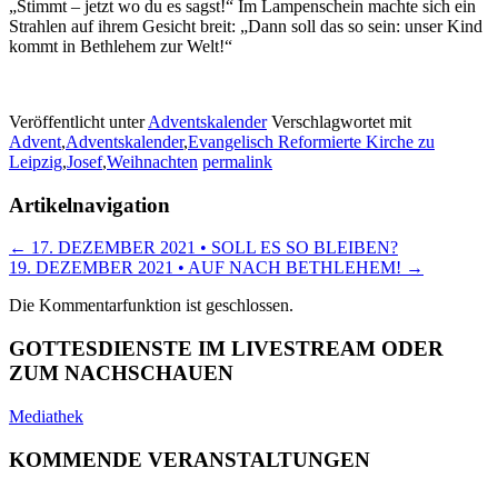
„Stimmt – jetzt wo du es sagst!“ Im Lampenschein machte sich ein
Strahlen auf ihrem Gesicht breit: „Dann soll das so sein: unser Kind
kommt in Bethlehem zur Welt!“
Veröffentlicht unter
Adventskalender
Verschlagwortet mit
Advent
,
Adventskalender
,
Evangelisch Reformierte Kirche zu
Leipzig
,
Josef
,
Weihnachten
permalink
Artikelnavigation
←
17. DEZEMBER 2021 • SOLL ES SO BLEIBEN?
19. DEZEMBER 2021 • AUF NACH BETHLEHEM!
→
Die Kommentarfunktion ist geschlossen.
GOTTESDIENSTE IM LIVESTREAM ODER
ZUM NACHSCHAUEN
Mediathek
KOMMENDE VERANSTALTUNGEN