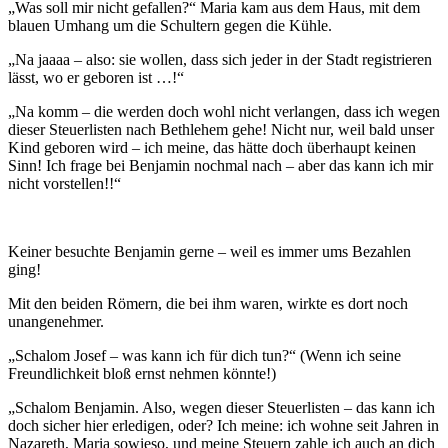
„Was soll mir nicht gefallen?“ Maria kam aus dem Haus, mit dem
blauen Umhang um die Schultern gegen die Kühle.
„Na jaaaa – also: sie wollen, dass sich jeder in der Stadt registrieren
lässt, wo er geboren ist …!“
„Na komm – die werden doch wohl nicht verlangen, dass ich wegen
dieser Steuerlisten nach Bethlehem gehe! Nicht nur, weil bald unser
Kind geboren wird – ich meine, das hätte doch überhaupt keinen
Sinn! Ich frage bei Benjamin nochmal nach – aber das kann ich mir
nicht vorstellen!!“
Keiner besuchte Benjamin gerne – weil es immer ums Bezahlen
ging!
Mit den beiden Römern, die bei ihm waren, wirkte es dort noch
unangenehmer.
„Schalom Josef – was kann ich für dich tun?“ (Wenn ich seine
Freundlichkeit bloß ernst nehmen könnte!)
„Schalom Benjamin. Also, wegen dieser Steuerlisten – das kann ich
doch sicher hier erledigen, oder? Ich meine: ich wohne seit Jahren in
Nazareth, Maria sowieso, und meine Steuern zahle ich auch an dich