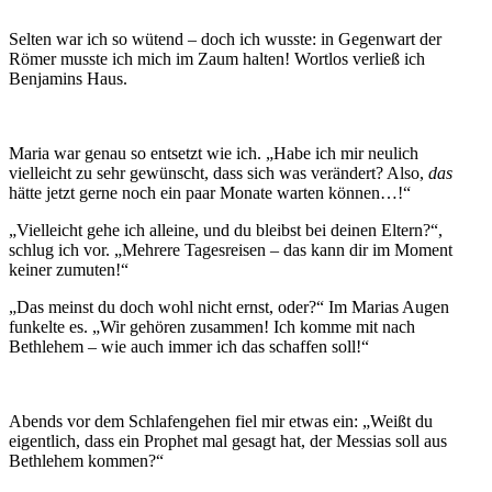
Selten war ich so wütend – doch ich wusste: in Gegenwart der
Römer musste ich mich im Zaum halten! Wortlos verließ ich
Benjamins Haus.
Maria war genau so entsetzt wie ich. „Habe ich mir neulich
vielleicht zu sehr gewünscht, dass sich was verändert? Also,
das
hätte jetzt gerne noch ein paar Monate warten können…!“
„Vielleicht gehe ich alleine, und du bleibst bei deinen Eltern?“,
schlug ich vor. „Mehrere Tagesreisen – das kann dir im Moment
keiner zumuten!“
„Das meinst du doch wohl nicht ernst, oder?“ Im Marias Augen
funkelte es. „Wir gehören zusammen! Ich komme mit nach
Bethlehem – wie auch immer ich das schaffen soll!“
Abends vor dem Schlafengehen fiel mir etwas ein: „Weißt du
eigentlich, dass ein Prophet mal gesagt hat, der Messias soll aus
Bethlehem kommen?“