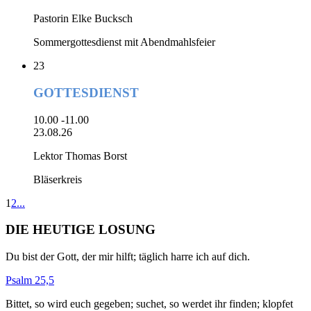
Pastorin Elke Bucksch
Sommergottesdienst mit Abendmahlsfeier
23
GOTTESDIENST
10.00 -11.00
23.08.26
Lektor Thomas Borst
Bläserkreis
1
2
...
DIE HEUTIGE LOSUNG
Du bist der Gott, der mir hilft; täglich harre ich auf dich.
Psalm 25,5
Bittet, so wird euch gegeben; suchet, so werdet ihr finden; klopfet