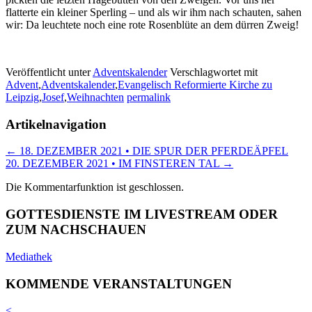
flatterte ein kleiner Sperling – und als wir ihm nach schauten, sahen
wir: Da leuchtete noch eine rote Rosenblüte an dem dürren Zweig!
Veröffentlicht unter
Adventskalender
Verschlagwortet mit
Advent
,
Adventskalender
,
Evangelisch Reformierte Kirche zu
Leipzig
,
Josef
,
Weihnachten
permalink
Artikelnavigation
←
18. DEZEMBER 2021 • DIE SPUR DER PFERDEÄPFEL
20. DEZEMBER 2021 • IM FINSTEREN TAL
→
Die Kommentarfunktion ist geschlossen.
GOTTESDIENSTE IM LIVESTREAM ODER
ZUM NACHSCHAUEN
Mediathek
KOMMENDE VERANSTALTUNGEN
<