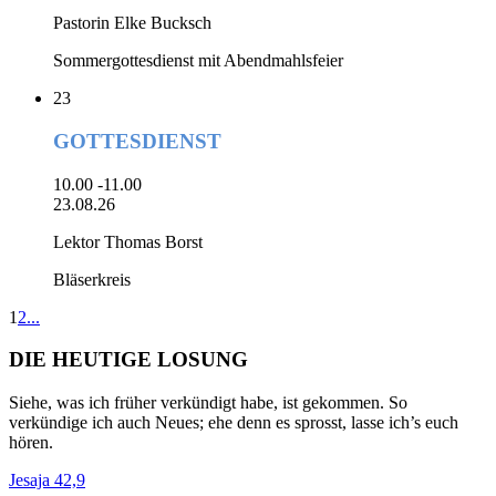
Pastorin Elke Bucksch
Sommergottesdienst mit Abendmahlsfeier
23
GOTTESDIENST
10.00 -11.00
23.08.26
Lektor Thomas Borst
Bläserkreis
1
2
...
DIE HEUTIGE LOSUNG
Siehe, was ich früher verkündigt habe, ist gekommen. So
verkündige ich auch Neues; ehe denn es sprosst, lasse ich’s euch
hören.
Jesaja 42,9