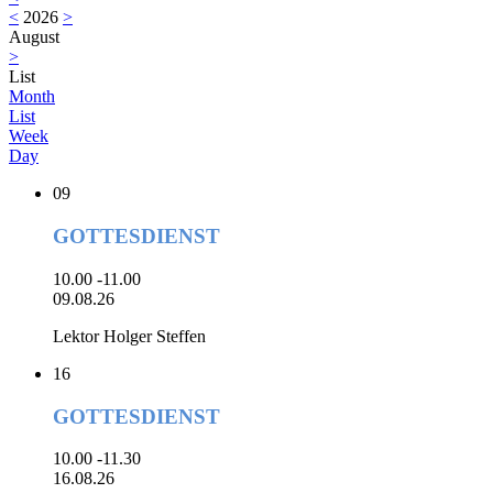
<
2026
>
August
>
List
Month
List
Week
Day
09
GOTTESDIENST
10.00 -11.00
09.08.26
Lektor Holger Steffen
16
GOTTESDIENST
10.00 -11.30
16.08.26