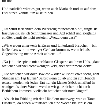
für uns …
Und natürlich wäre es gut, wenn auch Maria ab und zu auf dem
Esel sitzen könnte, um auszuruhen.
„Du willst tatsächlich dein Werkzeug mitnehmen????“, fragte sie
fassungslos, als ich Schnitzmesser und Axt schliff und sorgfältig
einölte, damit sie nicht rosteten. „Wozu denn das?“
„Wir werden unterwegs ja Essen und Unterkunft brauchen – ich
hoffe, dass wir mit weniger Geld auskommen, wenn ich als
Gegenleistung meine Arbeit anbiete …“
„Na ja“ – sie spielte mit der blauen Glasperle an ihrem Hals, „dann
brauchen wir vielleicht weniger Geld, aber dafür mehr Zeit!“
„Die brauchen wir doch sowieso – oder willst du etwa sechs, acht
Stunden am Tag laufen? Selbst wenn du ab und zu auf Henoch
reitest, werden wir jeden Tag nur ein kleines Stück schaffen! In
weniger als einer Woche werden wir ganz sicher nicht nach
Bethlehem kommen, vielleicht brauchen wir noch länger!“
„Als ich im Frühling mit den Händlern unterwegs war zu Tante
Elisabeth, da haben wir tatsächlich eine Woche bis Jerusalem