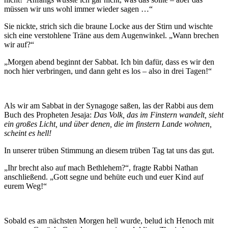
müssen wir uns wohl immer wieder sagen …“
Sie nickte, strich sich die braune Locke aus der Stirn und wischte
sich eine verstohlene Träne aus dem Augenwinkel. „Wann brechen
wir auf?“
„Morgen abend beginnt der Sabbat. Ich bin dafür, dass es wir den
noch hier verbringen, und dann geht es los – also in drei Tagen!“
Als wir am Sabbat in der Synagoge saßen, las der Rabbi aus dem
Buch des Propheten Jesaja:
Das Volk, das im Finstern wandelt, sieht
ein großes Licht, und über denen, die im finstern Lande wohnen,
scheint es hell!
In unserer trüben Stimmung an diesem trüben Tag tat uns das gut.
„Ihr brecht also auf mach Bethlehem?“, fragte Rabbi Nathan
anschließend. „Gott segne und behüte euch und euer Kind auf
eurem Weg!“
Sobald es am nächsten Morgen hell wurde, belud ich Henoch mit