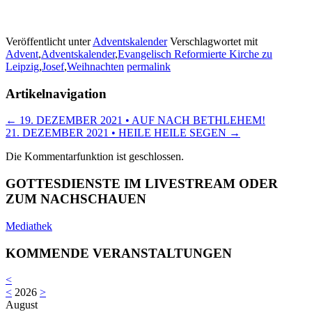
Veröffentlicht unter
Adventskalender
Verschlagwortet mit
Advent
,
Adventskalender
,
Evangelisch Reformierte Kirche zu
Leipzig
,
Josef
,
Weihnachten
permalink
Artikelnavigation
←
19. DEZEMBER 2021 • AUF NACH BETHLEHEM!
21. DEZEMBER 2021 • HEILE HEILE SEGEN
→
Die Kommentarfunktion ist geschlossen.
GOTTESDIENSTE IM LIVESTREAM ODER
ZUM NACHSCHAUEN
Mediathek
KOMMENDE VERANSTALTUNGEN
<
<
2026
>
August