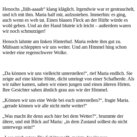
Henochs „Iiiih-aaaah“ klang kläglich. Irgendwie war er gestrauchelt,
und ich mit ihm. Maria half mir, aufzustehen. Immerhin: es ging,
auch wenn es weh tat. Einen blauen Fleck an der Hüfte würde es
wohl geben. Und an der Hand blutete ich leicht – außerdem waren
wir noch schmutziger!
Henoch lahmte am linken Hinterhuf. Maria redete ihm gut zu.
Mühsam schleppten wir uns weiter. Und am Himmel hing schon
wieder eine regenschwere Wolke.
„Da können wir uns vielleicht unterstellen!“, rief Maria endlich. Sie
zeigte auf eine kleine Hütte, dicht umringt von einer Schafherde. Als
wir näher kamen, sahen wir einen jungen und einen älteren Hirten.
Ihre Gesichter sahen ähnlich grau aus wie der Himmel.
„Können wir uns eine Weile bei euch unterstellen?“, fragte Maria.
„gerade können wir alle nicht mehr weiter!“
„Was macht ihr denn auch hier bei dem Wetter?“, brummte der
ältere, und mit Blick auf Maria: „in dem Zustand solltest du nicht
unterwegs sein!“