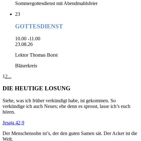
Sommergottesdienst mit Abendmahlsfeier
23
GOTTESDIENST
10.00 -11.00
23.08.26
Lektor Thomas Borst
Bläserkreis
1
2
...
DIE HEUTIGE LOSUNG
Siehe, was ich früher verkündigt habe, ist gekommen. So
verkündige ich auch Neues; ehe denn es sprosst, lasse ich’s euch
hören.
Jesaja 42,9
Der Menschensohn ist’s, der den guten Samen sät. Der Acker ist die
Welt.