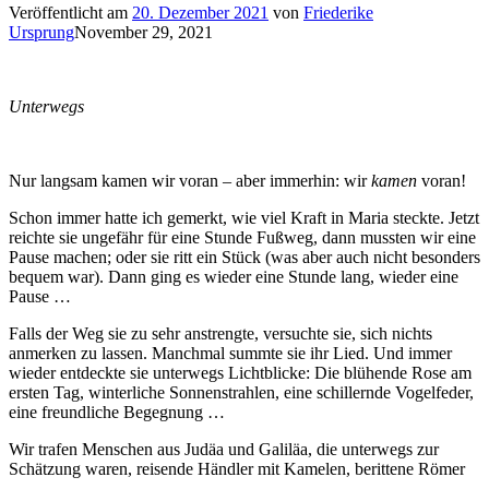
Veröffentlicht am
20. Dezember 2021
von
Friederike
Ursprung
November 29, 2021
Unterwegs
Nur langsam kamen wir voran – aber immerhin: wir
kamen
voran!
Schon immer hatte ich gemerkt, wie viel Kraft in Maria steckte. Jetzt
reichte sie ungefähr für eine Stunde Fußweg, dann mussten wir eine
Pause machen; oder sie ritt ein Stück (was aber auch nicht besonders
bequem war). Dann ging es wieder eine Stunde lang, wieder eine
Pause …
Falls der Weg sie zu sehr anstrengte, versuchte sie, sich nichts
anmerken zu lassen. Manchmal summte sie ihr Lied. Und immer
wieder entdeckte sie unterwegs Lichtblicke: Die blühende Rose am
ersten Tag, winterliche Sonnenstrahlen, eine schillernde Vogelfeder,
eine freundliche Begegnung …
Wir trafen Menschen aus Judäa und Galiläa, die unterwegs zur
Schätzung waren, reisende Händler mit Kamelen, berittene Römer
…