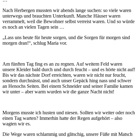
Nach Herbergen mussten wir abends lange suchen: so viele waren
unterwegs und brauchten Unterkunft. Manche Häuser waren
verrammelt, weil die Bewohner selbst verreist waren. Und so würde
es noch an vielen Tagen sein …
„Lass uns heute für heute sorgen, und die Sorgen für morgen sind
morgen dran!“, schlug Maria vor.
Am fünften Tag fing es an zu regnen. Auf weitem Feld waren
unsere Kleider bald durch und durch feucht – und es hörte nicht auf!
Bis wir das nächste Dorf erreichten, waren wir nicht nur feucht,
sondern durchnässt, und auch unser Gepäck hing nass und schwer
an Henochs Seiten. Bei einem Schneider und seiner Familie kamen
wir unter – aber warm wurden wir die ganze Nacht nicht!
Morgens musste ich husten und niesen. Sollten wir weiter oder noch
einen Tag warten? Immerhin hatte der Regen aufgehört – also
wagten wir es.
Die Wege waren schlammig und glitschig, unsere Füße mit Matsch