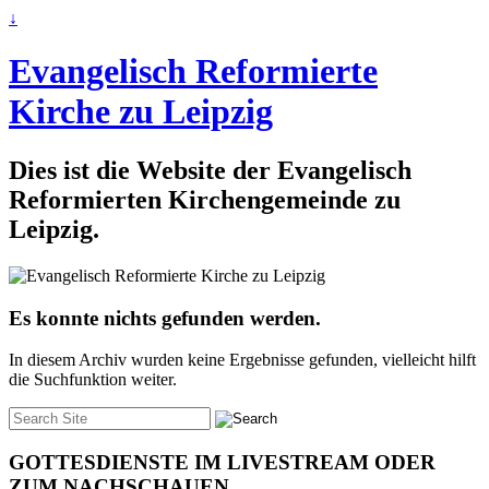
↓
Evangelisch Reformierte
Kirche zu Leipzig
Dies ist die Website der Evangelisch
Reformierten Kirchengemeinde zu
Leipzig.
Es konnte nichts gefunden werden.
In diesem Archiv wurden keine Ergebnisse gefunden, vielleicht hilft
die Suchfunktion weiter.
Suche
nach:
GOTTESDIENSTE IM LIVESTREAM ODER
ZUM NACHSCHAUEN