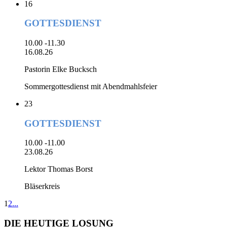
16
GOTTESDIENST
10.00 -11.30
16.08.26
Pastorin Elke Bucksch
Sommergottesdienst mit Abendmahlsfeier
23
GOTTESDIENST
10.00 -11.00
23.08.26
Lektor Thomas Borst
Bläserkreis
1
2
...
DIE HEUTIGE LOSUNG