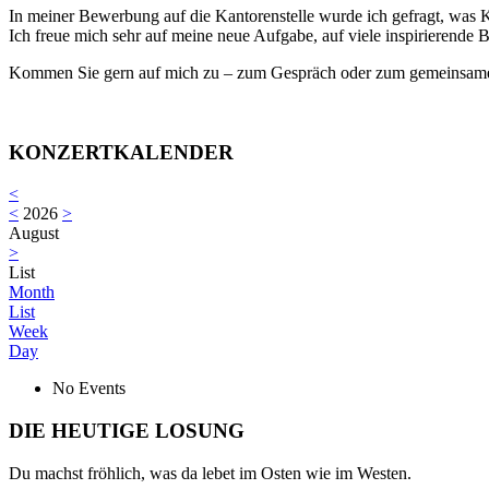
In meiner Bewerbung auf die Kantorenstelle wurde ich gefragt, was 
Ich freue mich sehr auf meine neue Aufgabe, auf viele inspirierend
Kommen Sie gern auf mich zu – zum Gespräch oder zum gemeinsame
KONZERTKALENDER
<
<
2026
>
August
>
List
Month
List
Week
Day
No Events
DIE HEUTIGE LOSUNG
Du machst fröhlich, was da lebet im Osten wie im Westen.