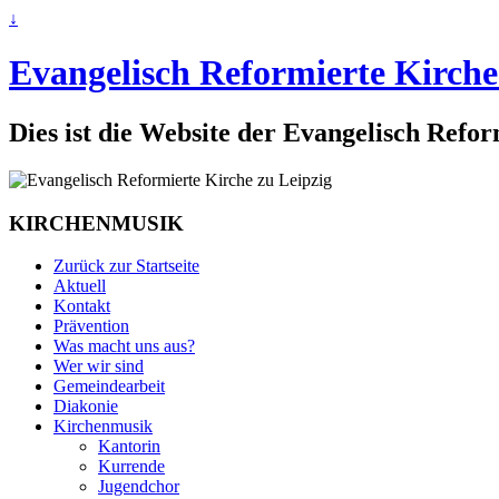
↓
Evangelisch Reformierte Kirche
Dies ist die Website der Evangelisch Refo
KIRCHENMUSIK
Zurück zur Startseite
Aktuell
Kontakt
Prävention
Was macht uns aus?
Wer wir sind
Gemeindearbeit
Diakonie
Kirchenmusik
Kantorin
Kurrende
Jugendchor