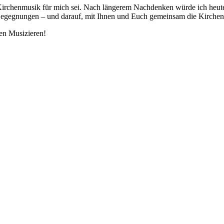
Kirchenmusik für mich sei. Nach längerem Nachdenken würde ich heute
e Begegnungen – und darauf, mit Ihnen und Euch gemeinsam die Kirchen
n Musizieren!