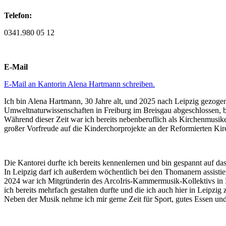
Telefon:
0341.980 05 12
E-Mail
E-Mail an Kantorin Alena Hartmann schreiben.
Ich bin Alena Hartmann, 30 Jahre alt, und 2025 nach Leipzig gezog
Umweltnaturwissenschaften in Freiburg im Breisgau abgeschlossen, 
Während dieser Zeit war ich bereits nebenberuflich als Kirchenmusike
großer Vorfreude auf die Kinderchorprojekte an der Reformierten Kir
Die Kantorei durfte ich bereits kennenlernen und bin gespannt auf da
In Leipzig darf ich außerdem wöchentlich bei den Thomanern assistie
2024 war ich Mitgründerin des ArcoIris-Kammermusik-Kollektivs in 
ich bereits mehrfach gestalten durfte und die ich auch hier in Leipzi
Neben der Musik nehme ich mir gerne Zeit für Sport, gutes Essen und