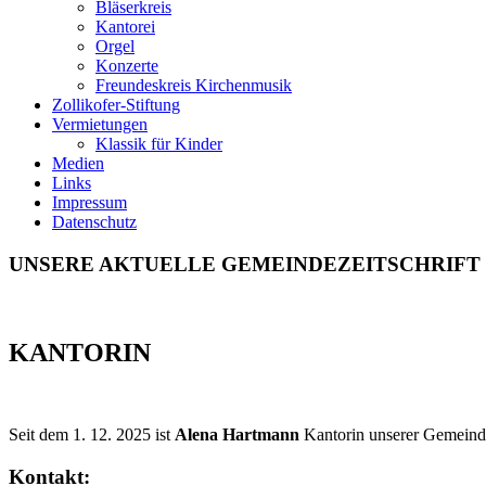
Bläserkreis
Kantorei
Orgel
Konzerte
Freundeskreis Kirchenmusik
Zollikofer-Stiftung
Vermietungen
Klassik für Kinder
Medien
Links
Impressum
Datenschutz
UNSERE AKTUELLE GEMEINDEZEITSCHRIFT
KANTORIN
Seit dem 1. 12. 2025 ist
Alena Hartmann
Kantorin unserer Gemeind
Kontakt: