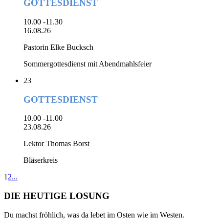
GOTTESDIENST
10.00 -11.30
16.08.26
Pastorin Elke Bucksch
Sommergottesdienst mit Abendmahlsfeier
23
GOTTESDIENST
10.00 -11.00
23.08.26
Lektor Thomas Borst
Bläserkreis
1
2
...
DIE HEUTIGE LOSUNG
Du machst fröhlich, was da lebet im Osten wie im Westen.