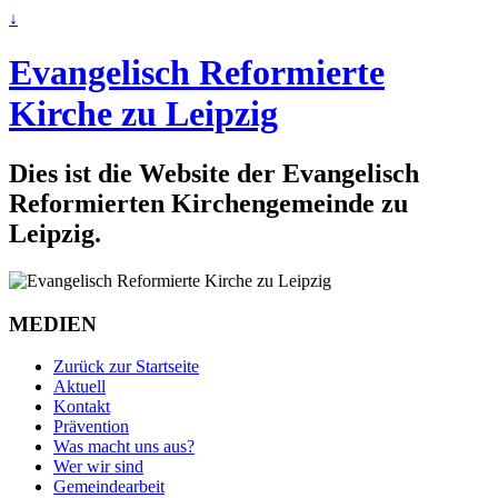
↓
Evangelisch Reformierte
Kirche zu Leipzig
Dies ist die Website der Evangelisch
Reformierten Kirchengemeinde zu
Leipzig.
MEDIEN
Zurück zur Startseite
Aktuell
Kontakt
Prävention
Was macht uns aus?
Wer wir sind
Gemeindearbeit