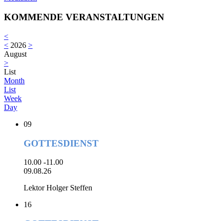
KOMMENDE VERANSTALTUNGEN
<
<
2026
>
August
>
List
Month
List
Week
Day
09
GOTTESDIENST
10.00 -11.00
09.08.26
Lektor Holger Steffen
16