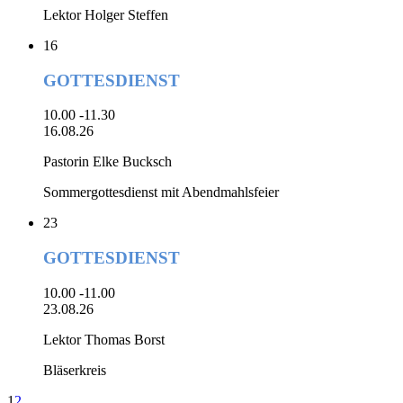
Lektor Holger Steffen
16
GOTTESDIENST
10.00 -11.30
16.08.26
Pastorin Elke Bucksch
Sommergottesdienst mit Abendmahlsfeier
23
GOTTESDIENST
10.00 -11.00
23.08.26
Lektor Thomas Borst
Bläserkreis
1
2
...