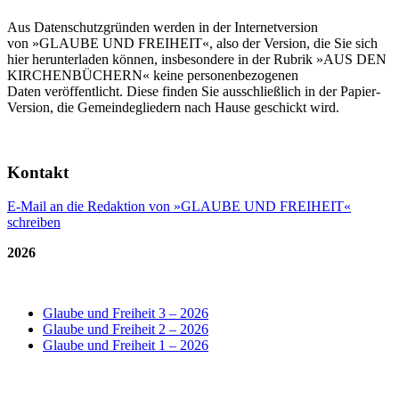
Aus Datenschutzgründen werden in der Internetversion
von »GLAUBE UND FREIHEIT«, also der Version, die Sie sich
hier herunterladen können, insbesondere in der Rubrik »AUS DEN
KIRCHENBÜCHERN« keine personenbezogenen
Daten veröffentlicht. Diese finden Sie ausschließlich in der Papier-
Version, die Gemeindegliedern nach Hause geschickt wird.
Kontakt
E-Mail an die Redaktion von »GLAUBE UND FREIHEIT«
schreiben
2026
Glaube und Freiheit 3 – 2026
Glaube und Freiheit 2 – 2026
Glaube und Freiheit 1 – 2026