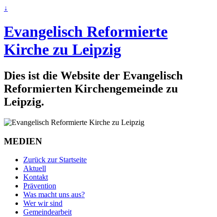
↓
Evangelisch Reformierte
Kirche zu Leipzig
Dies ist die Website der Evangelisch
Reformierten Kirchengemeinde zu
Leipzig.
MEDIEN
Zurück zur Startseite
Aktuell
Kontakt
Prävention
Was macht uns aus?
Wer wir sind
Gemeindearbeit