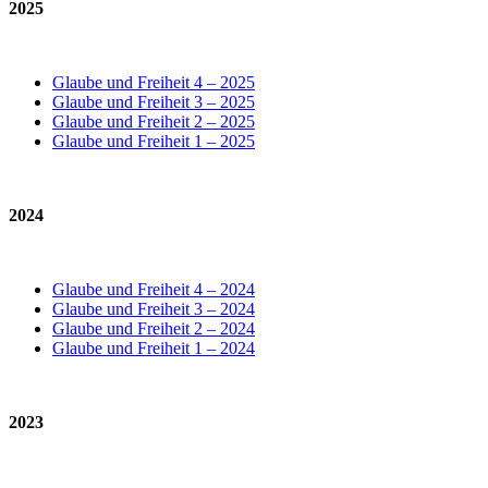
2025
Glaube und Freiheit 4 – 2025
Glaube und Freiheit 3 – 2025
Glaube und Freiheit 2 – 2025
Glaube und Freiheit 1 – 2025
2024
Glaube und Freiheit 4 – 2024
Glaube und Freiheit 3 – 2024
Glaube und Freiheit 2 – 2024
Glaube und Freiheit 1 – 2024
2023