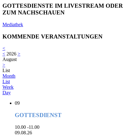
GOTTESDIENSTE IM LIVESTREAM ODER
ZUM NACHSCHAUEN
Mediathek
KOMMENDE VERANSTALTUNGEN
<
<
2026
>
August
>
List
Month
List
Week
Day
09
GOTTESDIENST
10.00 -11.00
09.08.26