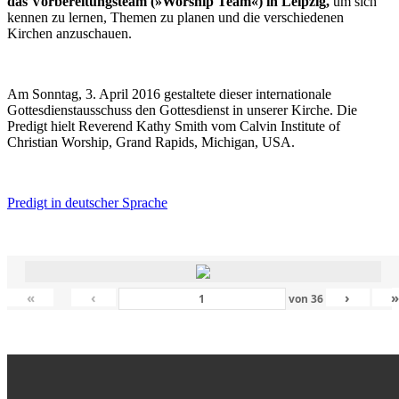
das Vorbereitungsteam (»Worship Team«) in Leipzig,
um sich
kennen zu lernen, Themen zu planen und die verschiedenen
Kirchen anzuschauen.
Am Sonntag, 3. April 2016 gestaltete dieser internationale
Gottesdienstausschuss den Gottesdienst in unserer Kirche. Die
Predigt hielt Reverend Kathy Smith vom Calvin Institute of
Christian Worship, Grand Rapids, Michigan, USA.
Predigt in deutscher Sprache
«
‹
›
von
36