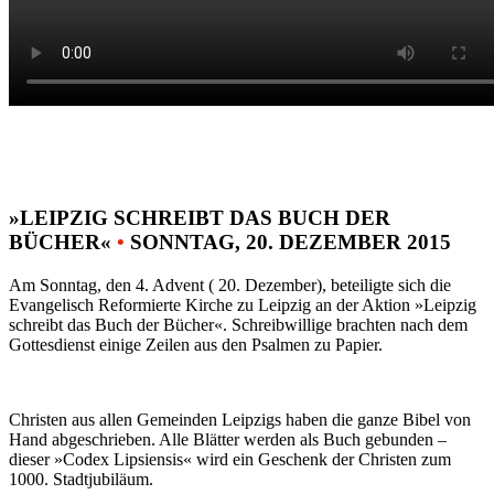
»LEIPZIG SCHREIBT DAS BUCH DER
BÜCHER«
•
SONNTAG, 20. DEZEMBER 2015
Am Sonntag, den 4. Advent ( 20. Dezember), beteiligte sich die
Evangelisch Reformierte Kirche zu Leipzig an der Aktion »Leipzig
schreibt das Buch der Bücher«. Schreibwillige brachten nach dem
Gottesdienst einige Zeilen aus den Psalmen zu Papier.
Christen aus allen Gemeinden Leipzigs haben die ganze Bibel von
Hand abgeschrieben. Alle Blätter werden als Buch gebunden –
dieser »Codex Lipsiensis« wird ein Geschenk der Christen zum
1000. Stadtjubiläum.