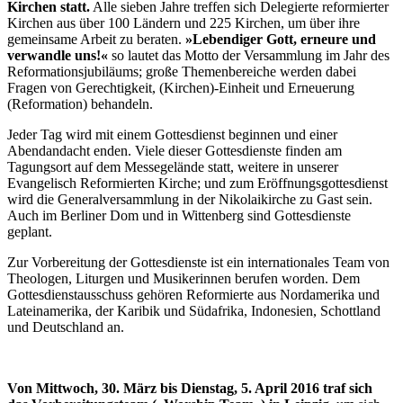
Kirchen statt.
Alle sieben Jahre treffen sich Delegierte reformierter
Kirchen aus über 100 Ländern und 225 Kirchen, um über ihre
gemeinsame Arbeit zu beraten.
»Lebendiger Gott, erneure und
verwandle uns!«
so lautet das Motto der Versammlung im Jahr des
Reformationsjubiläums; große Themenbereiche werden dabei
Fragen von Gerechtigkeit, (Kirchen)-Einheit und Erneuerung
(Reformation) behandeln.
Jeder Tag wird mit einem Gottesdienst beginnen und einer
Abendandacht enden. Viele dieser Gottesdienste finden am
Tagungsort auf dem Messegelände statt, weitere in unserer
Evangelisch Reformierten Kirche; und zum Eröffnungsgottesdienst
wird die Generalversammlung in der Nikolaikirche zu Gast sein.
Auch im Berliner Dom und in Wittenberg sind Gottesdienste
geplant.
Zur Vorbereitung der Gottesdienste ist ein internationales Team von
Theologen, Liturgen und Musikerinnen berufen worden. Dem
Gottesdienstausschuss gehören Reformierte aus Nordamerika und
Lateinamerika, der Karibik und Südafrika, Indonesien, Schottland
und Deutschland an.
Von Mittwoch, 30. März bis Dienstag, 5. April 2016 traf sich