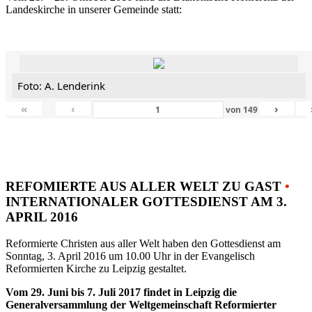
Landeskirche in unserer Gemeinde statt:
Foto: A. Lenderink
«
‹
›
von
149
REFOMIERTE AUS ALLER WELT ZU GAST
•
INTERNATIONALER GOTTESDIENST AM 3.
APRIL 2016
Reformierte Christen aus aller Welt haben den Gottesdienst am
Sonntag, 3. April 2016 um 10.00 Uhr in der Evangelisch
Reformierten Kirche zu Leipzig gestaltet.
Vom 29. Juni bis 7. Juli 2017 findet in Leipzig die
Generalversammlung der Weltgemeinschaft Reformierter