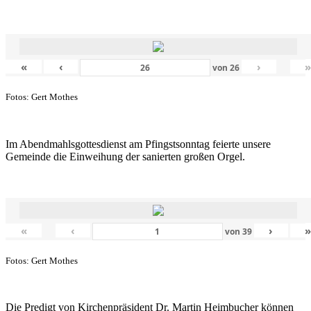
«
‹
›
von
26
Fotos: Gert Mothes
Im Abendmahlsgottesdienst am Pfingstsonntag feierte unsere
Gemeinde die Einweihung der sanierten großen Orgel.
«
‹
›
von
39
Fotos: Gert Mothes
Die Predigt von Kirchenpräsident Dr. Martin Heimbucher können