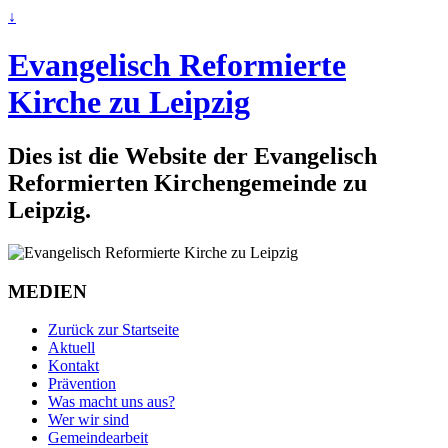
↓
Evangelisch Reformierte
Kirche zu Leipzig
Dies ist die Website der Evangelisch
Reformierten Kirchengemeinde zu
Leipzig.
MEDIEN
Zurück zur Startseite
Aktuell
Kontakt
Prävention
Was macht uns aus?
Wer wir sind
Gemeindearbeit