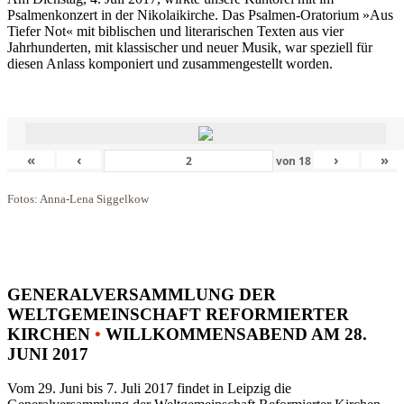
Psalmenkonzert in der Nikolaikirche. Das Psalmen-Oratorium »Aus
Tiefer Not« mit biblischen und literarischen Texten aus vier
Jahrhunderten, mit klassischer und neuer Musik, war speziell für
diesen Anlass komponiert und zusammengestellt worden.
«
‹
›
»
von
18
Fotos: Anna-Lena Siggelkow
GENERALVERSAMMLUNG DER
WELTGEMEINSCHAFT REFORMIERTER
KIRCHEN
•
WILLKOMMENSABEND AM 28.
JUNI 2017
Vom 29. Juni bis 7. Juli 2017 findet in Leipzig die