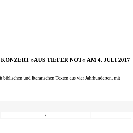
ONZERT »AUS TIEFER NOT« AM 4. JULI 2017
biblischen und literarischen Texten aus vier Jahrhunderten, mit
›
8