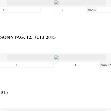
‹
von
6
SONNTAG, 12. JULI 2015
‹
von
5
2015