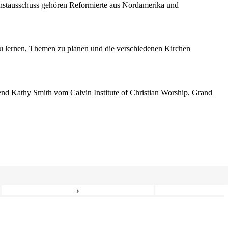
enstausschuss gehören Reformierte aus Nordamerika und
 lernen, Themen zu planen und die verschiedenen Kirchen
erend Kathy Smith vom Calvin Institute of Christian Worship, Grand
›
6