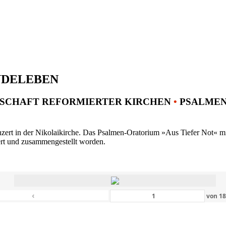
NDELEBEN
SCHAFT REFORMIERTER KIRCHEN
•
PSALMENK
ert in der Nikolaikirche. Das Psalmen-Oratorium »Aus Tiefer Not« mit 
ert und zusammengestellt worden.
‹
von
1