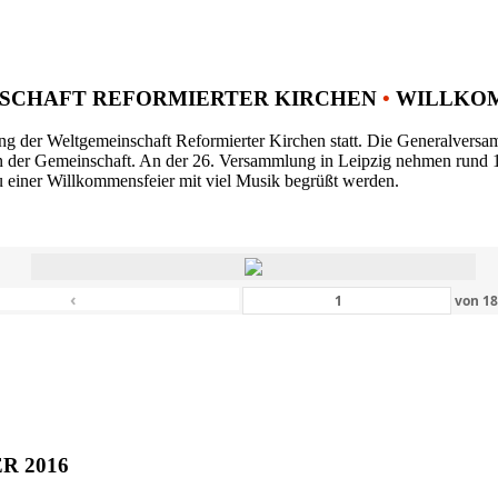
SCHAFT REFORMIERTER KIRCHEN
•
WILLKOM
ng der Weltgemeinschaft Reformierter Kirchen statt. Die Generalversam
n der Gemeinschaft. An der 26. Versammlung in Leipzig nehmen rund 1
 einer Willkommensfeier mit viel Musik begrüßt werden.
‹
von
1
ER 2016