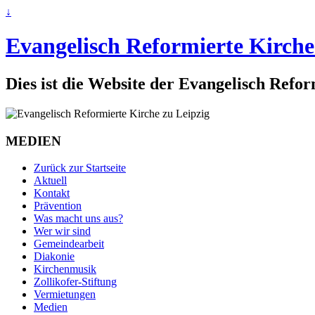
↓
Evangelisch Reformierte Kirche
Dies ist die Website der Evangelisch Refo
MEDIEN
Zurück zur Startseite
Aktuell
Kontakt
Prävention
Was macht uns aus?
Wer wir sind
Gemeindearbeit
Diakonie
Kirchenmusik
Zollikofer-Stiftung
Vermietungen
Medien