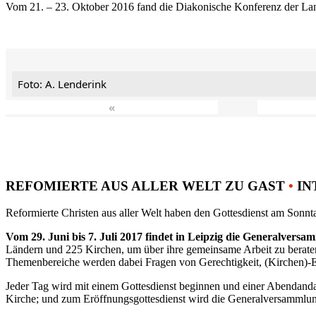
Vom 21. – 23. Oktober 2016 fand die Diakonische Konferenz der Land
Foto: A. Lenderink
«
REFOMIERTE AUS ALLER WELT ZU GAST
•
IN
Reformierte Christen aus aller Welt haben den Gottesdienst am Sonnta
Vom 29. Juni bis 7. Juli 2017 findet in Leipzig die Generalvers
Ländern und 225 Kirchen, um über ihre gemeinsame Arbeit zu berat
Themenbereiche werden dabei Fragen von Gerechtigkeit, (Kirchen)-E
Jeder Tag wird mit einem Gottesdienst beginnen und einer Abendandac
Kirche; und zum Eröffnungsgottesdienst wird die Generalversammlung