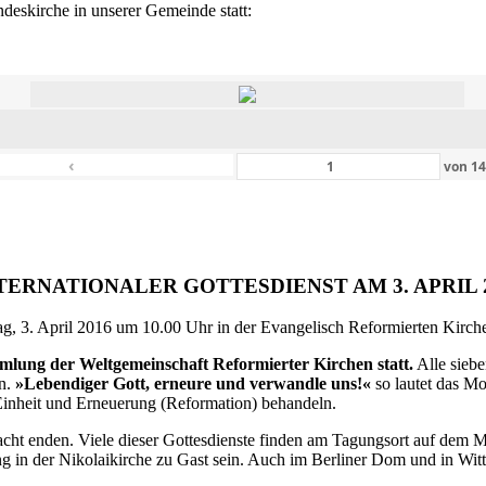
eskirche in unserer Gemeinde statt:
‹
von
1
TERNATIONALER GOTTESDIENST AM 3. APRIL 
g, 3. April 2016 um 10.00 Uhr in der Evangelisch Reformierten Kirche 
ammlung der Weltgemeinschaft Reformierter Kirchen statt.
Alle siebe
en.
»Lebendiger Gott, erneure und verwandle uns!«
so lautet das M
inheit und Erneuerung (Reformation) behandeln.
ht enden. Viele dieser Gottesdienste finden am Tagungsort auf dem Me
 in der Nikolaikirche zu Gast sein. Auch im Berliner Dom und in Witte