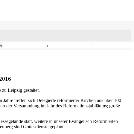
›
49
2016
zu Leipzig gestaltet.
n Jahre treffen sich Delegierte reformierter Kirchen aus über 100
otto der Versammlung im Jahr des Reformationsjubiläums; große
ssegelände statt, weitere in unserer Evangelisch Reformierten
nberg sind Gottesdienste geplant.