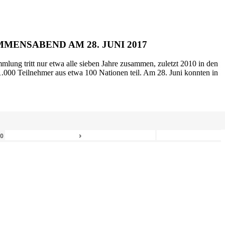
MENSABEND AM 28. JUNI 2017
mlung tritt nur etwa alle sieben Jahre zusammen, zuletzt 2010 in den
.000 Teilnehmer aus etwa 100 Nationen teil. Am 28. Juni konnten in
›
80