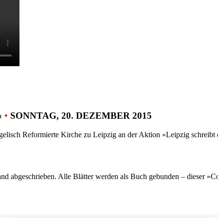
«
•
SONNTAG, 20. DEZEMBER 2015
gelisch Reformierte Kirche zu Leipzig an der Aktion »Leipzig schreib
nd abgeschrieben. Alle Blätter werden als Buch gebunden – dieser »C