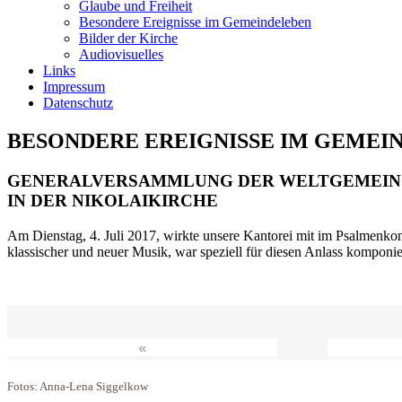
Glaube und Freiheit
Besondere Ereignisse im Gemeindeleben
Bilder der Kirche
Audiovisuelles
Links
Impressum
Datenschutz
BESONDERE EREIGNISSE IM GEMEI
GENERALVERSAMMLUNG DER WELTGEMEIN
IN DER NIKOLAIKIRCHE
Am Dienstag, 4. Juli 2017, wirkte unsere Kantorei mit im Psalmenkonz
klassischer und neuer Musik, war speziell für diesen Anlass komponi
«
Fotos: Anna-Lena Siggelkow