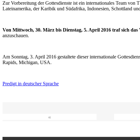
Zur Vorbereitung der Gottesdienste ist ein internationales Team vo
Lateinamerika, der Karibik und Südafrika, Indonesien, Schottland un
Von Mittwoch, 30. März bis Dienstag, 5. April 2016 traf sich da
anzuschauen.
Am Sonntag, 3. April 2016 gestaltete dieser internationale Gottesdie
Rapids, Michigan, USA.
Predigt in deutscher Sprache
«