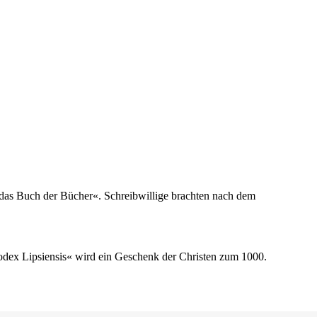
t das Buch der Bücher«. Schreibwillige brachten nach dem
odex Lipsiensis« wird ein Geschenk der Christen zum 1000.