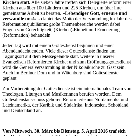
Kirchen statt.
Alle sieben Jahre treffen sich Delegierte reformierter
Kirchen aus über 100 Ländern und 225 Kirchen, um über ihre
gemeinsame Arbeit zu beraten.
»Lebendiger Gott, erneure und
verwandle uns!«
so lautet das Motto der Versammlung im Jahr des
Reformationsjubiläums; große Themenbereiche werden dabei
Fragen von Gerechtigkeit, (Kirchen)-Einheit und Erneuerung
(Reformation) behandeln.
Jeder Tag wird mit einem Gottesdienst beginnen und einer
Abendandacht enden. Viele dieser Gottesdienste finden am
Tagungsort auf dem Messegelände statt, weitere in unserer
Evangelisch Reformierten Kirche; und zum Eröffnungsgottesdienst
wird die Generalversammlung in der Nikolaikirche zu Gast sein.
Auch im Berliner Dom und in Wittenberg sind Gottesdienste
geplant.
Zur Vorbereitung der Gottesdienste ist ein internationales Team von
Theologen, Liturgen und Musikerinnen berufen worden. Dem
Gottesdienstausschuss gehören Reformierte aus Nordamerika und
Lateinamerika, der Karibik und Südafrika, Indonesien, Schottland
und Deutschland an.
Von Mittwoch, 30. März bis Dienstag, 5. April 2016 traf sich