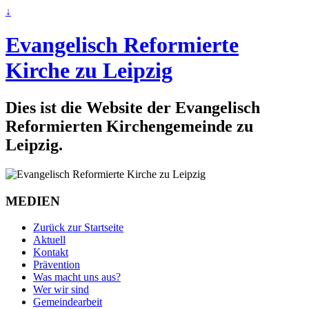
↓
Evangelisch Reformierte
Kirche zu Leipzig
Dies ist die Website der Evangelisch
Reformierten Kirchengemeinde zu
Leipzig.
MEDIEN
Zurück zur Startseite
Aktuell
Kontakt
Prävention
Was macht uns aus?
Wer wir sind
Gemeindearbeit