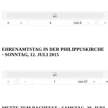
«
‹
›
»
von
6
EHRENAMTSTAG IN DER PHILIPPUSKIRCHE
•
SONNTAG, 12. JULI 2015
«
‹
›
von
57