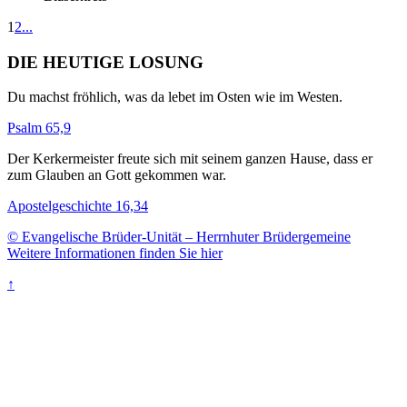
1
2
...
DIE HEUTIGE LOSUNG
Du machst fröhlich, was da lebet im Osten wie im Westen.
Psalm 65,9
Der Kerkermeister freute sich mit seinem ganzen Hause, dass er
zum Glauben an Gott gekommen war.
Apostelgeschichte 16,34
© Evangelische Brüder-Unität – Herrnhuter Brüdergemeine
Weitere Informationen finden Sie hier
↑