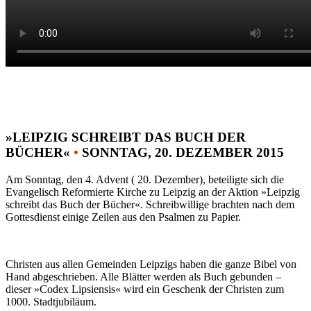
»LEIPZIG SCHREIBT DAS BUCH DER
BÜCHER«
•
SONNTAG, 20. DEZEMBER 2015
Am Sonntag, den 4. Advent ( 20. Dezember), beteiligte sich die
Evangelisch Reformierte Kirche zu Leipzig an der Aktion »Leipzig
schreibt das Buch der Bücher«. Schreibwillige brachten nach dem
Gottesdienst einige Zeilen aus den Psalmen zu Papier.
Christen aus allen Gemeinden Leipzigs haben die ganze Bibel von
Hand abgeschrieben. Alle Blätter werden als Buch gebunden –
dieser »Codex Lipsiensis« wird ein Geschenk der Christen zum
1000. Stadtjubiläum.