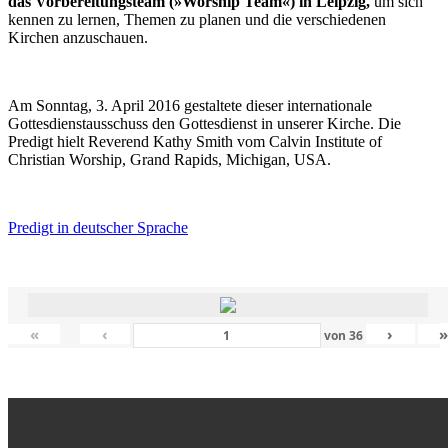
das Vorbereitungsteam (»Worship Team«) in Leipzig,
um sich
kennen zu lernen, Themen zu planen und die verschiedenen
Kirchen anzuschauen.
Am Sonntag, 3. April 2016 gestaltete dieser internationale
Gottesdienstausschuss den Gottesdienst in unserer Kirche. Die
Predigt hielt Reverend Kathy Smith vom Calvin Institute of
Christian Worship, Grand Rapids, Michigan, USA.
Predigt in deutscher Sprache
«
‹
›
von
36