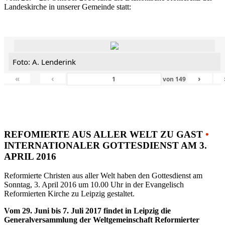
Landeskirche in unserer Gemeinde statt:
Foto: A. Lenderink
«
‹
›
von
149
REFOMIERTE AUS ALLER WELT ZU GAST
•
INTERNATIONALER GOTTESDIENST AM 3.
APRIL 2016
Reformierte Christen aus aller Welt haben den Gottesdienst am
Sonntag, 3. April 2016 um 10.00 Uhr in der Evangelisch
Reformierten Kirche zu Leipzig gestaltet.
Vom 29. Juni bis 7. Juli 2017 findet in Leipzig die
Generalversammlung der Weltgemeinschaft Reformierter