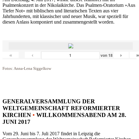
Psalmenkonzert in der Nikolaikirche. Das Psalmen-Oratorium »Aus
Tiefer Not« mit biblischen und literarischen Texten aus vier
Jahrhunderten, mit klassischer und neuer Musik, war speziell für
diesen Anlass komponiert und zusammengestellt worden.
«
‹
›
von
18
Fotos: Anna-Lena Siggelkow
GENERALVERSAMMLUNG DER
WELTGEMEINSCHAFT REFORMIERTER
KIRCHEN
•
WILLKOMMENSABEND AM 28.
JUNI 2017
Vom 29. Juni bis 7. Juli 2017 findet in Leipzig die