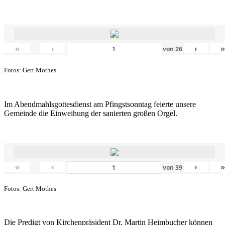
«
‹
›
von
26
Fotos: Gert Mothes
Im Abendmahlsgottesdienst am Pfingstsonntag feierte unsere
Gemeinde die Einweihung der sanierten großen Orgel.
«
‹
›
von
39
Fotos: Gert Mothes
Die Predigt von Kirchenpräsident Dr. Martin Heimbucher können