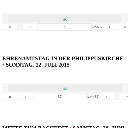
«
‹
›
»
von
6
EHRENAMTSTAG IN DER PHILIPPUSKIRCHE
•
SONNTAG, 12. JULI 2015
«
‹
›
von
57