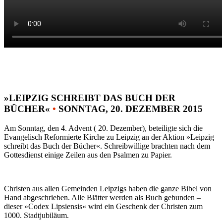
»LEIPZIG SCHREIBT DAS BUCH DER
BÜCHER«
•
SONNTAG, 20. DEZEMBER 2015
Am Sonntag, den 4. Advent ( 20. Dezember), beteiligte sich die
Evangelisch Reformierte Kirche zu Leipzig an der Aktion »Leipzig
schreibt das Buch der Bücher«. Schreibwillige brachten nach dem
Gottesdienst einige Zeilen aus den Psalmen zu Papier.
Christen aus allen Gemeinden Leipzigs haben die ganze Bibel von
Hand abgeschrieben. Alle Blätter werden als Buch gebunden –
dieser »Codex Lipsiensis« wird ein Geschenk der Christen zum
1000. Stadtjubiläum.