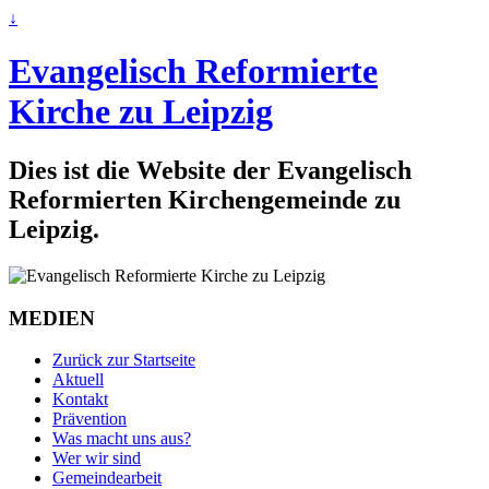
↓
Evangelisch Reformierte
Kirche zu Leipzig
Dies ist die Website der Evangelisch
Reformierten Kirchengemeinde zu
Leipzig.
MEDIEN
Zurück zur Startseite
Aktuell
Kontakt
Prävention
Was macht uns aus?
Wer wir sind
Gemeindearbeit