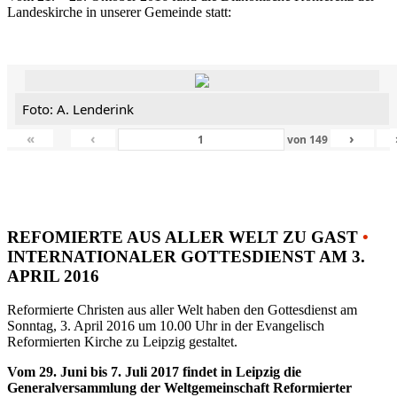
Landeskirche in unserer Gemeinde statt:
Foto: A. Lenderink
«
‹
›
von
149
REFOMIERTE AUS ALLER WELT ZU GAST
•
INTERNATIONALER GOTTESDIENST AM 3.
APRIL 2016
Reformierte Christen aus aller Welt haben den Gottesdienst am
Sonntag, 3. April 2016 um 10.00 Uhr in der Evangelisch
Reformierten Kirche zu Leipzig gestaltet.
Vom 29. Juni bis 7. Juli 2017 findet in Leipzig die
Generalversammlung der Weltgemeinschaft Reformierter