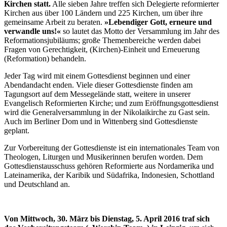
Kirchen statt.
Alle sieben Jahre treffen sich Delegierte reformierter
Kirchen aus über 100 Ländern und 225 Kirchen, um über ihre
gemeinsame Arbeit zu beraten.
»Lebendiger Gott, erneure und
verwandle uns!«
so lautet das Motto der Versammlung im Jahr des
Reformationsjubiläums; große Themenbereiche werden dabei
Fragen von Gerechtigkeit, (Kirchen)-Einheit und Erneuerung
(Reformation) behandeln.
Jeder Tag wird mit einem Gottesdienst beginnen und einer
Abendandacht enden. Viele dieser Gottesdienste finden am
Tagungsort auf dem Messegelände statt, weitere in unserer
Evangelisch Reformierten Kirche; und zum Eröffnungsgottesdienst
wird die Generalversammlung in der Nikolaikirche zu Gast sein.
Auch im Berliner Dom und in Wittenberg sind Gottesdienste
geplant.
Zur Vorbereitung der Gottesdienste ist ein internationales Team von
Theologen, Liturgen und Musikerinnen berufen worden. Dem
Gottesdienstausschuss gehören Reformierte aus Nordamerika und
Lateinamerika, der Karibik und Südafrika, Indonesien, Schottland
und Deutschland an.
Von Mittwoch, 30. März bis Dienstag, 5. April 2016 traf sich