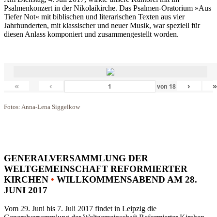
Psalmenkonzert in der Nikolaikirche. Das Psalmen-Oratorium »Aus
Tiefer Not« mit biblischen und literarischen Texten aus vier
Jahrhunderten, mit klassischer und neuer Musik, war speziell für
diesen Anlass komponiert und zusammengestellt worden.
«
‹
›
von
18
Fotos: Anna-Lena Siggelkow
GENERALVERSAMMLUNG DER
WELTGEMEINSCHAFT REFORMIERTER
KIRCHEN
•
WILLKOMMENSABEND AM 28.
JUNI 2017
Vom 29. Juni bis 7. Juli 2017 findet in Leipzig die