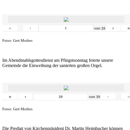
«
‹
›
von
26
Fotos: Gert Mothes
Im Abendmahlsgottesdienst am Pfingstsonntag feierte unsere
Gemeinde die Einweihung der sanierten großen Orgel.
«
‹
›
von
39
Fotos: Gert Mothes
Die Predigt von Kirchenpräsident Dr. Martin Heimbucher können