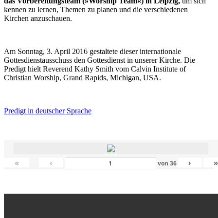
das Vorbereitungsteam (»Worship Team«) in Leipzig,
um sich
kennen zu lernen, Themen zu planen und die verschiedenen
Kirchen anzuschauen.
Am Sonntag, 3. April 2016 gestaltete dieser internationale
Gottesdienstausschuss den Gottesdienst in unserer Kirche. Die
Predigt hielt Reverend Kathy Smith vom Calvin Institute of
Christian Worship, Grand Rapids, Michigan, USA.
Predigt in deutscher Sprache
«
‹
›
von
36