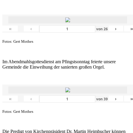
«
‹
›
von
26
Fotos: Gert Mothes
Im Abendmahlsgottesdienst am Pfingstsonntag feierte unsere
Gemeinde die Einweihung der sanierten großen Orgel.
«
‹
›
von
39
Fotos: Gert Mothes
Die Predigt von Kirchenpräsident Dr. Martin Heimbucher können