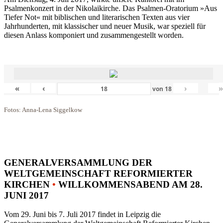
Psalmenkonzert in der Nikolaikirche. Das Psalmen-Oratorium »Aus
Tiefer Not« mit biblischen und literarischen Texten aus vier
Jahrhunderten, mit klassischer und neuer Musik, war speziell für
diesen Anlass komponiert und zusammengestellt worden.
«
‹
›
von
18
Fotos: Anna-Lena Siggelkow
GENERALVERSAMMLUNG DER
WELTGEMEINSCHAFT REFORMIERTER
KIRCHEN
•
WILLKOMMENSABEND AM 28.
JUNI 2017
Vom 29. Juni bis 7. Juli 2017 findet in Leipzig die