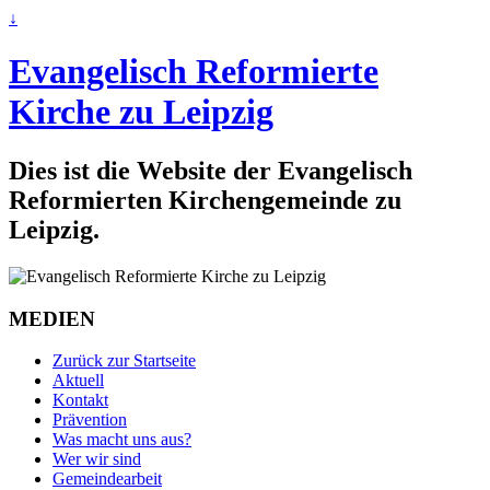
↓
Evangelisch Reformierte
Kirche zu Leipzig
Dies ist die Website der Evangelisch
Reformierten Kirchengemeinde zu
Leipzig.
MEDIEN
Zurück zur Startseite
Aktuell
Kontakt
Prävention
Was macht uns aus?
Wer wir sind
Gemeindearbeit