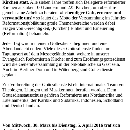
Kirchen statt.
Alle sieben Jahre treffen sich Delegierte reformierter
Kirchen aus über 100 Ländern und 225 Kirchen, um über ihre
gemeinsame Arbeit zu beraten.
»Lebendiger Gott, erneure und
verwandle uns!«
so lautet das Motto der Versammlung im Jahr des
Reformationsjubiläums; große Themenbereiche werden dabei
Fragen von Gerechtigkeit, (Kirchen)-Einheit und Erneuerung
(Reformation) behandeln.
Jeder Tag wird mit einem Gottesdienst beginnen und einer
Abendandacht enden. Viele dieser Gottesdienste finden am
Tagungsort auf dem Messegelände statt, weitere in unserer
Evangelisch Reformierten Kirche; und zum Eröffnungsgottesdienst
wird die Generalversammlung in der Nikolaikirche zu Gast sein.
Auch im Berliner Dom und in Wittenberg sind Gottesdienste
geplant.
Zur Vorbereitung der Gottesdienste ist ein internationales Team von
Theologen, Liturgen und Musikerinnen berufen worden. Dem
Gottesdienstausschuss gehören Reformierte aus Nordamerika und
Lateinamerika, der Karibik und Südafrika, Indonesien, Schottland
und Deutschland an.
Von Mittwoch, 30. März bis Dienstag, 5. April 2016 traf sich