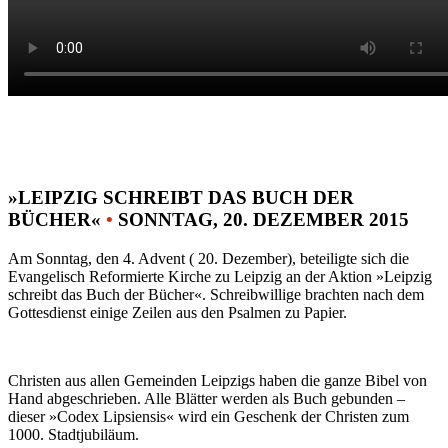
»LEIPZIG SCHREIBT DAS BUCH DER
BÜCHER«
•
SONNTAG, 20. DEZEMBER 2015
Am Sonntag, den 4. Advent ( 20. Dezember), beteiligte sich die
Evangelisch Reformierte Kirche zu Leipzig an der Aktion »Leipzig
schreibt das Buch der Bücher«. Schreibwillige brachten nach dem
Gottesdienst einige Zeilen aus den Psalmen zu Papier.
Christen aus allen Gemeinden Leipzigs haben die ganze Bibel von
Hand abgeschrieben. Alle Blätter werden als Buch gebunden –
dieser »Codex Lipsiensis« wird ein Geschenk der Christen zum
1000. Stadtjubiläum.