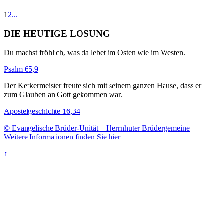
1
2
...
DIE HEUTIGE LOSUNG
Du machst fröhlich, was da lebet im Osten wie im Westen.
Psalm 65,9
Der Kerkermeister freute sich mit seinem ganzen Hause, dass er
zum Glauben an Gott gekommen war.
Apostelgeschichte 16,34
© Evangelische Brüder-Unität – Herrnhuter Brüdergemeine
Weitere Informationen finden Sie hier
↑