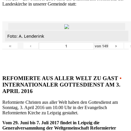
Landeskirche in unserer Gemeinde statt:
Foto: A. Lenderink
«
‹
›
von
149
REFOMIERTE AUS ALLER WELT ZU GAST
•
INTERNATIONALER GOTTESDIENST AM 3.
APRIL 2016
Reformierte Christen aus aller Welt haben den Gottesdienst am
Sonntag, 3. April 2016 um 10.00 Uhr in der Evangelisch
Reformierten Kirche zu Leipzig gestaltet.
Vom 29. Juni bis 7. Juli 2017 findet in Leipzig die
Generalversammlung der Weltgemeinschaft Reformierter