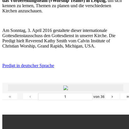
das Vorbereitungsteam (»Worship Team«) in Leipzig,
um sich
kennen zu lernen, Themen zu planen und die verschiedenen
Kirchen anzuschauen.
Am Sonntag, 3. April 2016 gestaltete dieser internationale
Gottesdienstausschuss den Gottesdienst in unserer Kirche. Die
Predigt hielt Reverend Kathy Smith vom Calvin Institute of
Christian Worship, Grand Rapids, Michigan, USA.
Predigt in deutscher Sprache
«
‹
›
von
36