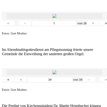
«
‹
›
von
26
Fotos: Gert Mothes
Im Abendmahlsgottesdienst am Pfingstsonntag feierte unsere
Gemeinde die Einweihung der sanierten großen Orgel.
«
‹
›
von
39
Fotos: Gert Mothes
Die Predigt von Kirchenpräsident Dr. Martin Heimbucher können