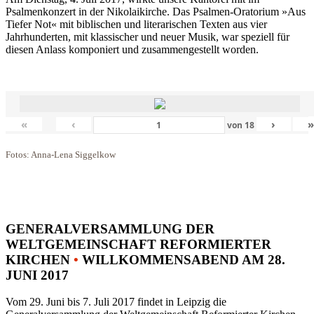
Psalmenkonzert in der Nikolaikirche. Das Psalmen-Oratorium »Aus
Tiefer Not« mit biblischen und literarischen Texten aus vier
Jahrhunderten, mit klassischer und neuer Musik, war speziell für
diesen Anlass komponiert und zusammengestellt worden.
«
‹
›
von
18
Fotos: Anna-Lena Siggelkow
GENERALVERSAMMLUNG DER
WELTGEMEINSCHAFT REFORMIERTER
KIRCHEN
•
WILLKOMMENSABEND AM 28.
JUNI 2017
Vom 29. Juni bis 7. Juli 2017 findet in Leipzig die