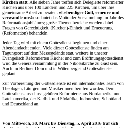
Kirchen statt.
Alle sieben Jahre treffen sich Delegierte reformierter
Kirchen aus über 100 Ländern und 225 Kirchen, um über ihre
gemeinsame Arbeit zu beraten.
»Lebendiger Gott, erneure und
verwandle uns!«
so lautet das Motto der Versammlung im Jahr des
Reformationsjubiläums; große Themenbereiche werden dabei
Fragen von Gerechtigkeit, (Kirchen)-Einheit und Erneuerung
(Reformation) behandeln.
Jeder Tag wird mit einem Gottesdienst beginnen und einer
Abendandacht enden. Viele dieser Gottesdienste finden am
Tagungsort auf dem Messegelände statt, weitere in unserer
Evangelisch Reformierten Kirche; und zum Eröffnungsgottesdienst
wird die Generalversammlung in der Nikolaikirche zu Gast sein.
Auch im Berliner Dom und in Wittenberg sind Gottesdienste
geplant.
Zur Vorbereitung der Gottesdienste ist ein internationales Team von
Theologen, Liturgen und Musikerinnen berufen worden. Dem
Gottesdienstausschuss gehören Reformierte aus Nordamerika und
Lateinamerika, der Karibik und Südafrika, Indonesien, Schottland
und Deutschland an.
Von Mittwoch, 30. März bis Dienstag, 5. April 2016 traf sich