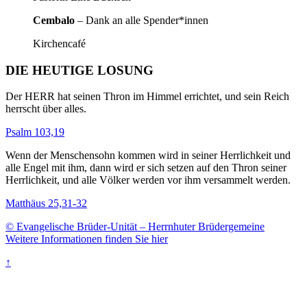
Cembalo
– Dank an alle Spender*innen
Kirchencafé
DIE HEUTIGE LOSUNG
Der HERR hat seinen Thron im Himmel errichtet, und sein Reich
herrscht über alles.
Psalm 103,19
Wenn der Menschensohn kommen wird in seiner Herrlichkeit und
alle Engel mit ihm, dann wird er sich setzen auf den Thron seiner
Herrlichkeit, und alle Völker werden vor ihm versammelt werden.
Matthäus 25,31-32
© Evangelische Brüder-Unität – Herrnhuter Brüdergemeine
Weitere Informationen finden Sie hier
↑