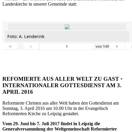
Landeskirche in unserer Gemeinde statt:
Foto: A. Lenderink
«
‹
›
von
149
REFOMIERTE AUS ALLER WELT ZU GAST
•
INTERNATIONALER GOTTESDIENST AM 3.
APRIL 2016
Reformierte Christen aus aller Welt haben den Gottesdienst am
Sonntag, 3. April 2016 um 10.00 Uhr in der Evangelisch
Reformierten Kirche zu Leipzig gestaltet.
Vom 29. Juni bis 7. Juli 2017 findet in Leipzig die
Generalversammlung der Weltgemeinschaft Reformierter