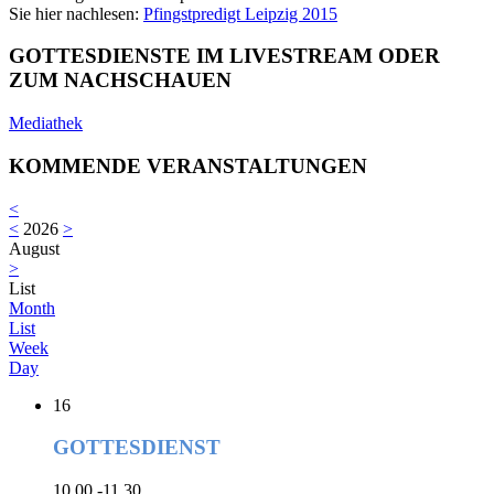
Sie hier nachlesen:
Pfingstpredigt Leipzig 2015
GOTTESDIENSTE IM LIVESTREAM ODER
ZUM NACHSCHAUEN
Mediathek
KOMMENDE VERANSTALTUNGEN
<
<
2026
>
August
>
List
Month
List
Week
Day
16
GOTTESDIENST
10.00 -11.30