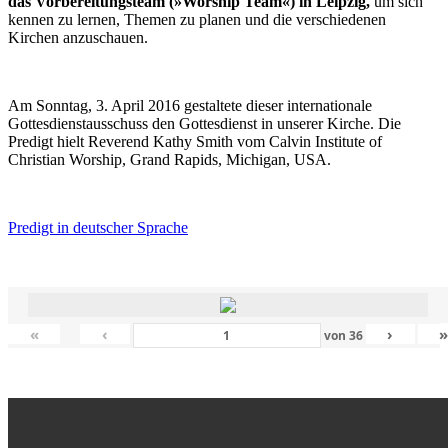
das Vorbereitungsteam (»Worship Team«) in Leipzig,
um sich
kennen zu lernen, Themen zu planen und die verschiedenen
Kirchen anzuschauen.
Am Sonntag, 3. April 2016 gestaltete dieser internationale
Gottesdienstausschuss den Gottesdienst in unserer Kirche. Die
Predigt hielt Reverend Kathy Smith vom Calvin Institute of
Christian Worship, Grand Rapids, Michigan, USA.
Predigt in deutscher Sprache
«
‹
›
von
36