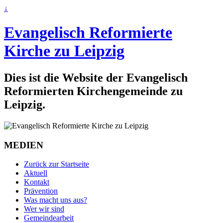
↓
Evangelisch Reformierte
Kirche zu Leipzig
Dies ist die Website der Evangelisch
Reformierten Kirchengemeinde zu
Leipzig.
MEDIEN
Zurück zur Startseite
Aktuell
Kontakt
Prävention
Was macht uns aus?
Wer wir sind
Gemeindearbeit