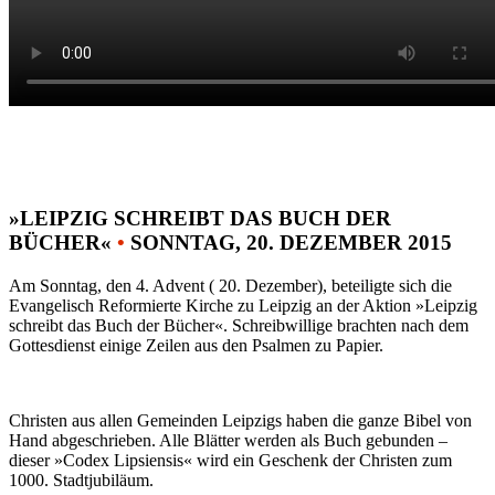
»LEIPZIG SCHREIBT DAS BUCH DER
BÜCHER«
•
SONNTAG, 20. DEZEMBER 2015
Am Sonntag, den 4. Advent ( 20. Dezember), beteiligte sich die
Evangelisch Reformierte Kirche zu Leipzig an der Aktion »Leipzig
schreibt das Buch der Bücher«. Schreibwillige brachten nach dem
Gottesdienst einige Zeilen aus den Psalmen zu Papier.
Christen aus allen Gemeinden Leipzigs haben die ganze Bibel von
Hand abgeschrieben. Alle Blätter werden als Buch gebunden –
dieser »Codex Lipsiensis« wird ein Geschenk der Christen zum
1000. Stadtjubiläum.